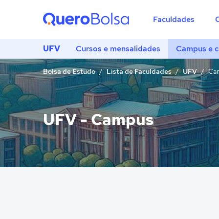
Faculdades
UFV
Cursos e mensalidades
Campus e c
Bolsa de Estudo
Lista de Faculdades
UFV
Cam
UFV - Campus