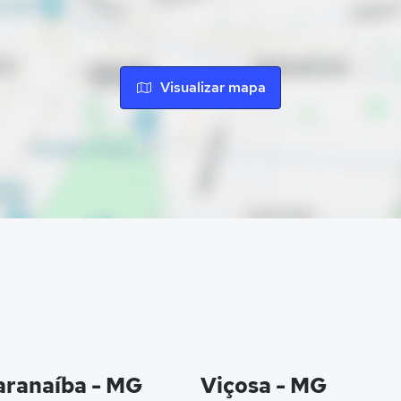
Visualizar mapa
aranaíba - MG
Viçosa - MG