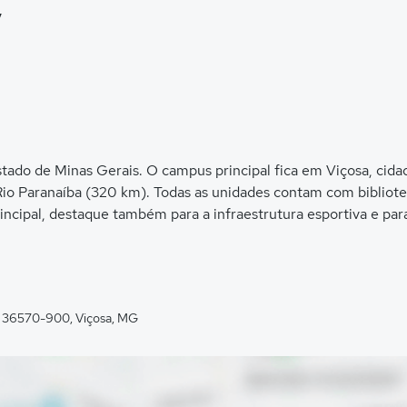
V
estado de Minas Gerais. O campus principal fica em Viçosa, cid
io Paranaíba (320 km). Todas as unidades contam com biblioteca
rincipal, destaque também para a infraestrutura esportiva e pa
o, 36570-900, Viçosa, MG