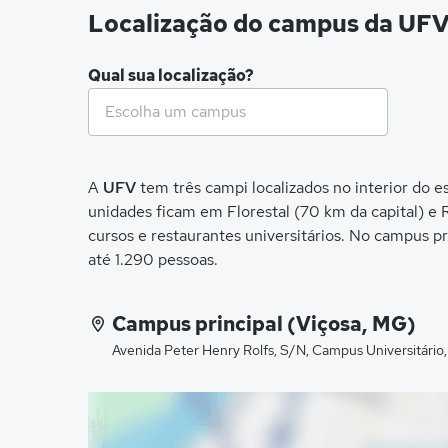
Localização do campus da UF
Qual sua localização?
A
UFV
tem três campi localizados no interior do 
unidades ficam em Florestal (70 km da capital) e R
cursos e restaurantes universitários. No campus p
até 1.290 pessoas.
Campus principal (Viçosa, MG)
Avenida Peter Henry Rolfs, S/N, Campus Universitári