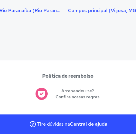
Campus Rio Paranaíba (Rio Paranaíba, MG)
Campus principal (Viçosa, M
Política de reembolso
Arrependeu-se?
Confira nossas regras
Tire dúvidas na
Central de ajuda