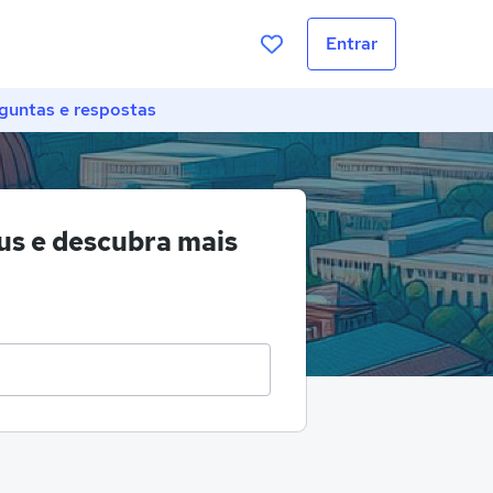
Entrar
guntas e respostas
s e descubra mais