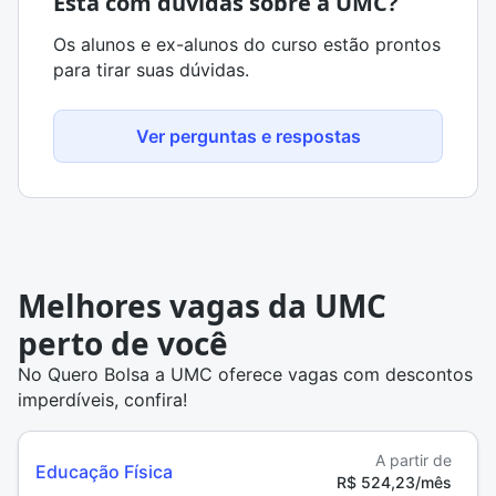
Está com dúvidas sobre a UMC?
Os alunos e ex-alunos do curso estão prontos
para tirar suas dúvidas.
Ver perguntas e respostas
Melhores vagas da UMC
perto de você
No Quero Bolsa a UMC oferece vagas com descontos
imperdíveis, confira!
A partir de
Educação Física
R$ 524,23/mês