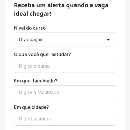
Receba um alerta quando a vaga
ideal chegar!
Nível do curso
O que você quer estudar?
Em qual faculdade?
Em que cidade?