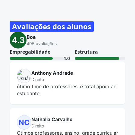
Avaliações dos alunos
Boa
4.3
495 avaliações
Empregabilidade
Estrutura
4.0
4.1
Anthony Andrade
Direito
ótimo time de professores, e total apoio ao
estudante.
Nathalia Carvalho
NC
Direito
Ótimos professores, ensino, grade curricular