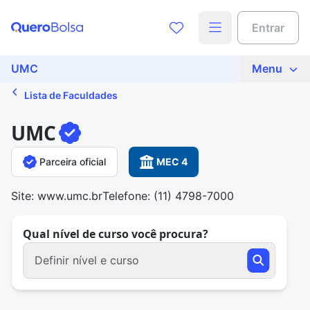
Entrar
UMC
Menu
Lista de Faculdades
UMC
Parceira oficial
MEC 4
Site: www.umc.br
Telefone: (11) 4798-7000
Qual nível de curso você procura?
Definir nível e curso