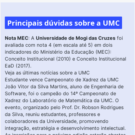
Principais dúvidas sobre a UMC
Nota MEC
: A
Universidade de Mogi das Cruzes
foi
avaliada com nota 4 (em escala até 5) em dois
indicadores do Ministério da Educação (MEC):
Conceito Institucional (2010) e Conceito Institucional
EaD (2017).
Veja as últimas notícias sobre a UMC
Estudante vence Campeonato de Xadrez da UMC
João Vitor da Silva Martins, aluno de Engenharia de
Software, foi o campeão do 14º Campeonato de
Xadrez do Laboratório de Matemática da UMC. O
evento, organizado pelo Prof. Dr. Robson Rodrigues
da Silva, reuniu estudantes, professores e
colaboradores da Universidade, promovendo
integração, estratégia e desenvolvimento intelectual.
As inscrições para a próxima edição estarão abertas