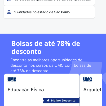
2
unidades
no estado de São Paulo
Bolsas de até 78% de
desconto
Encontre as melhores oportunidades de
desconto nos cursos da UMC com bolsas de
até 78% de desconto.
Educação Física
Arquitetu