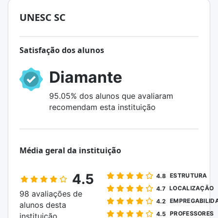
UNESC SC
Satisfação dos alunos
Diamante
95.05% dos alunos que avaliaram
recomendam esta instituição
Média geral da instituição
4.5
ESTRUTURA
4.8
LOCALIZAÇÃO
4.7
98 avaliações de
EMPREGABILID
4.2
alunos desta
PROFESSORES
4.5
instituição