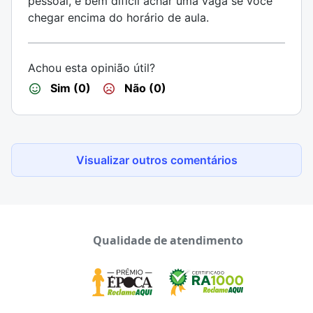
pessoal, é bem difícil achar uma vaga se você
chegar encima do horário de aula.
Achou esta opinião útil?
Sim (0)
Não (0)
Visualizar outros comentários
Qualidade de atendimento