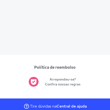
Política de reembolso
Arrependeu-se?
Confira nossas regras
Tire dúvidas na
Central de ajuda