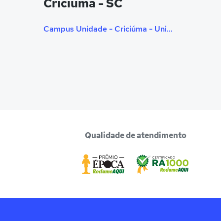
Criciúma - SC
Campus Unidade - Criciúma - Universitário (Criciúma, SC)
Qualidade de atendimento