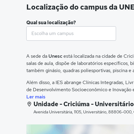
Localização do campus da UN
Qual sua localização?
A sede da
Unesc
está localizada na cidade de Cri
salas de aula, dispõe de laboratórios específicos, b
também ginásio, quadras poliesportivas, piscina e
Além disso, a IES abrange Clínicas Integradas, Li
de Desenvolvimento Socioeconômico e Inovação 
Ler mais
A
Unesc
está localizada na: Avenida Universitári
Unidade - Criciúma - Universitário
Avenida Universitária, 1105, Universitário, 88806-000,