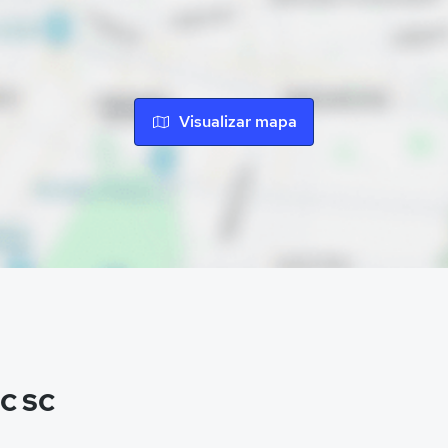
Visualizar mapa
SC SC