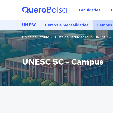
Faculdades
UNESC
Cursos e mensalidades
Campus 
Bolsa de Estudo
Lista de Faculdades
UNESC SC
UNESC SC - Campus