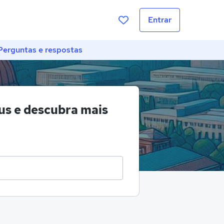
Entrar
Perguntas e respostas
s e descubra mais