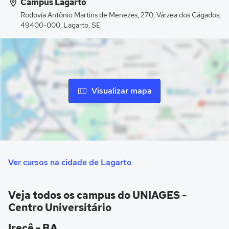
Campus Lagarto
eventos, biblioteca, anfiteatro e estacionamento
Rodovia Antônio Martins de Menezes, 270, Várzea dos Cágados,
pavimentado.
49400-000, Lagarto, SE
Visualizar mapa
Ver cursos na cidade de Lagarto
Veja todos os campus do UNIAGES -
Centro Universitário
Irecê - BA