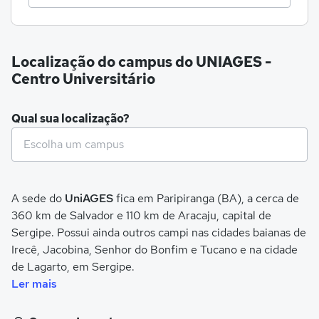
Localização do campus do UNIAGES -
Centro Universitário
Qual sua localização?
A sede do
UniAGES
fica em Paripiranga (BA), a cerca de
360 km de Salvador e 110 km de Aracaju, capital de
Sergipe. Possui ainda outros campi nas cidades baianas de
Irecê, Jacobina, Senhor do Bonfim e Tucano e na cidade
de Lagarto, em Sergipe.
Ler mais
Suas instalações contam com auditórios de projeção
multimídia, laboratórios, centro de convivência, praça de