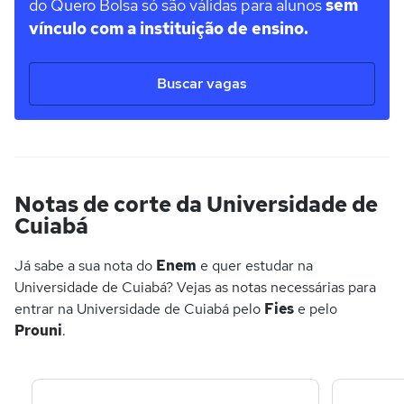
do Quero Bolsa só são válidas para alunos
sem
vínculo com a instituição de ensino.
Buscar vagas
Notas de corte da Universidade de
Cuiabá
Já sabe a sua nota do
Enem
e quer estudar na
Universidade de Cuiabá? Vejas as notas necessárias para
entrar na Universidade de Cuiabá pelo
Fies
e pelo
Prouni
.