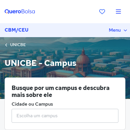
CBM/CEU
Menu
UNICBE
UNICBE - Campus
Busque por um campus e descubra
mais sobre ele
Cidade ou Campus