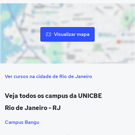
Visualizar mapa
Ver cursos na cidade de Rio de Janeiro
Veja todos os campus da UNICBE
Rio de Janeiro - RJ
Campus Bangu