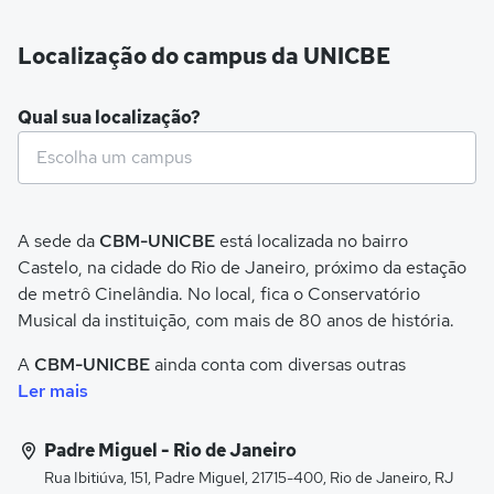
Localização do campus da UNICBE
Qual sua localização?
A sede da
CBM-UNICBE
está localizada no bairro
Castelo, na cidade do Rio de Janeiro, próximo da estação
de metrô Cinelândia. No local, fica o Conservatório
Musical da instituição, com mais de 80 anos de história.
A
CBM-UNICBE
ainda conta com diversas outras
unidades espalhadas pela capital fluminense.
Ler mais
Padre Miguel - Rio de Janeiro
Rua Ibitiúva, 151, Padre Miguel, 21715-400, Rio de Janeiro, RJ