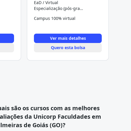
EaD / Virtual
Especialização (pós-graduação)
Campus 100% virtual
Ver mais detalhes
Quero esta bolsa
ais são os cursos com as melhores
aliações da Unicorp Faculdades em
lmeiras de Goiás (GO)?