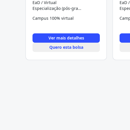
EaD / Virtual
EaD /
Especialização (pós-graduação)
Campus 100% virtual
Camp
Ver mais detalhes
Quero esta bolsa