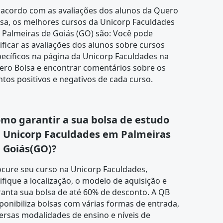
 acordo com as
avaliações dos alunos
da Quero
sa, os melhores cursos da Unicorp Faculdades
 Palmeiras de Goiás (GO) são: Você pode
ificar as avaliações dos alunos sobre cursos
ecíficos na página da Unicorp Faculdades na
ero Bolsa e encontrar comentários sobre os
tos positivos e negativos de cada curso.
mo garantir a sua bolsa de estudo
 Unicorp Faculdades em Palmeiras
 Goiás(GO)?
ocure seu curso na
Unicorp Faculdades
,
ifique a localização, o modelo de aquisição e
anta sua bolsa de até 60% de desconto. A QB
ponibiliza bolsas com várias formas de entrada,
ersas modalidades de ensino e níveis de