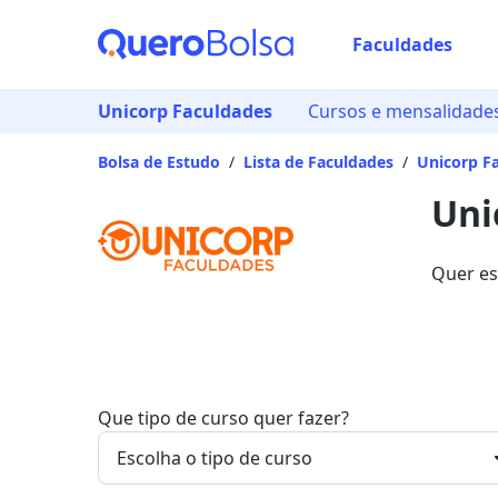
Faculdades
Já
Unicorp Faculdades
Cursos e mensalidade
Vam
Bolsa de Estudo
/
Lista de Faculdades
/
Unicorp F
Uni
Quer es
bolsas 
ofertas
Que tipo de curso quer fazer?