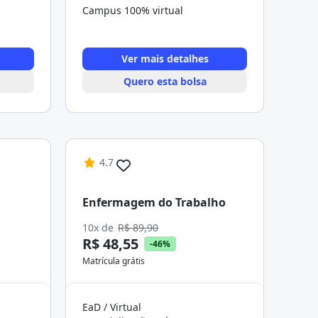
Campus 100% virtual
Ver mais detalhes
Quero esta bolsa
4.7
Enfermagem do Trabalho
10x de
R$ 89,90
R$ 48,55
-46%
Matrícula grátis
EaD / Virtual