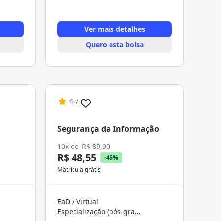
Ver mais detalhes
Quero esta bolsa
4.7
Segurança da Informação
10x de
R$ 89,90
R$ 48,55
-46%
Matrícula grátis
EaD / Virtual
Especialização (pós-graduação)