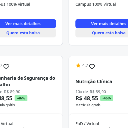
us 100% virtual
Campus 100% virtual
Ver mais detalhes
Ver mais detalhes
Quero esta bolsa
Quero esta bolsa
.7
4.7
nharia de Segurança do
Nutrição Clínica
alho
de
R$ 89,90
10x de
R$ 89,90
48,55
R$ 48,55
-46%
-46%
ula grátis
Matrícula grátis
 Virtual
EaD / Virtual