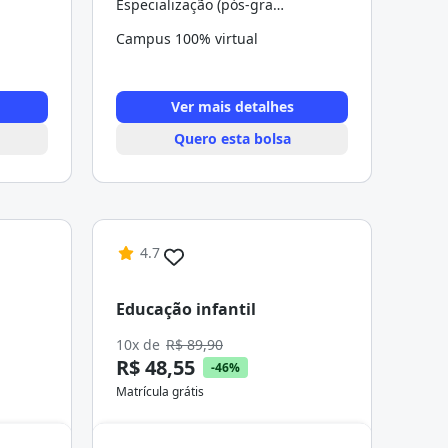
Especialização (pós-graduação)
Campus 100% virtual
Ver mais detalhes
Quero esta bolsa
4.7
Educação infantil
10x de
R$ 89,90
R$ 48,55
-46%
Matrícula grátis