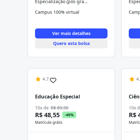
Especialização (pós-graduação)
Campus 100% virtual
Camp
Ver mais detalhes
Quero esta bolsa
4.7
4
Educação Especial
Ciên
10x de
R$ 89,90
10x 
R$ 48,55
R$ 
-46%
Matrícula grátis
Matríc