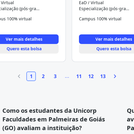
 Virtual
EaD / Virtual
Especialização (pós-graduação)
Especialização (pós-graduação)
us 100% virtual
Campus 100% virtual
Ver mais detalhes
Ver mais detalhes
Quero esta bolsa
Quero esta bolsa
1
2
3
11
12
13
Como os estudantes da Unicorp
Qu
Faculdades em Palmeiras de Goiás
av
(GO) avaliam a instituição?
Pa