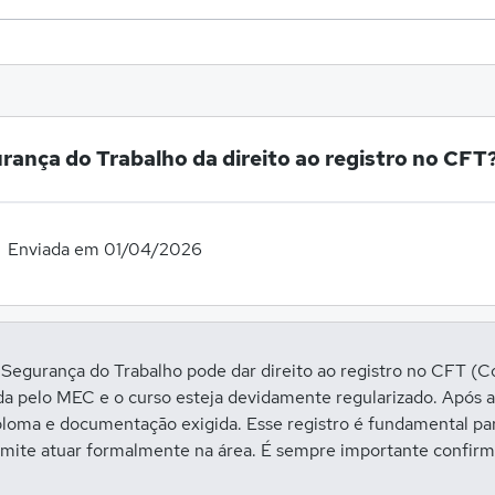
rança do Trabalho da direito ao registro no CFT
Enviada em 01/04/2026
gurança do Trabalho pode dar direito ao registro no CFT (Con
da pelo MEC e o curso esteja devidamente regularizado. Após a c
ploma e documentação exigida. Esse registro é fundamental para
ermite atuar formalmente na área. É sempre importante confirma