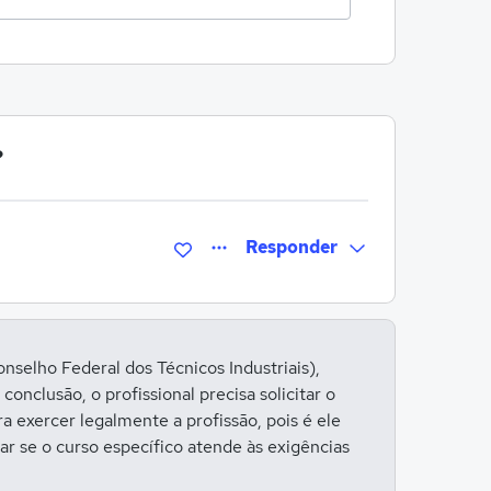
?
Responder
Entrar para responder
selho Federal dos Técnicos Industriais),
onclusão, o profissional precisa solicitar o
 exercer legalmente a profissão, pois é ele
r se o curso específico atende às exigências