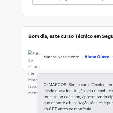
Bom dia, este curso Técnico em Segu
Marcos Nascimento
•
Aluno Quero
OI MARCOS! Sim, o curso Técnico em Se
desde que a instituição seja reconheci
registro no conselho, apresentando di
que garante a habilitação técnica e p
do CFT antes da matrícula.