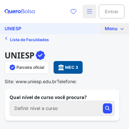
Entrar
UNIESP
Menu
Lista de Faculdades
UNIESP
Parceira oficial
MEC 3
Site: www.uniesp.edu.br
Telefone:
Qual nível de curso você procura?
Definir nível e curso