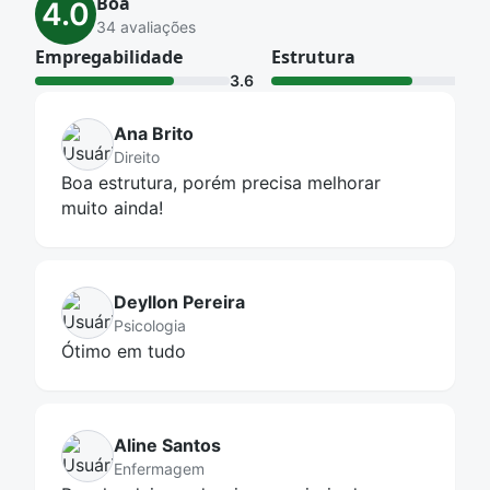
Boa
4.0
34 avaliações
Empregabilidade
Estrutura
3.6
3.6
Ana Brito
Direito
Boa estrutura, porém precisa melhorar
muito ainda!
Deyllon Pereira
Psicologia
Ótimo em tudo
Aline Santos
Enfermagem