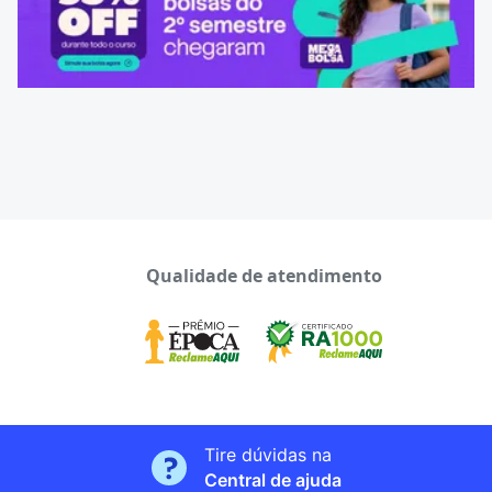
Qualidade de atendimento
Tire dúvidas na
Central de ajuda