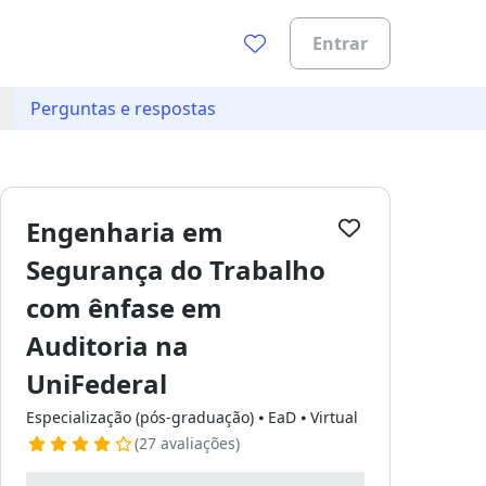
Entrar
Perguntas e respostas
Engenharia em
Segurança do Trabalho
com ênfase em
Auditoria na
UniFederal
Especialização (pós-graduação) ⦁ EaD ⦁ Virtual
(27 avaliações)