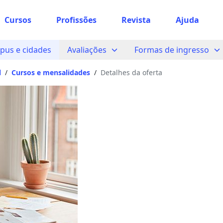
Cursos
Profissões
Revista
Ajuda
pus e cidades
Avaliações
Formas de ingresso
l
/
Cursos e mensalidades
/
Detalhes da oferta