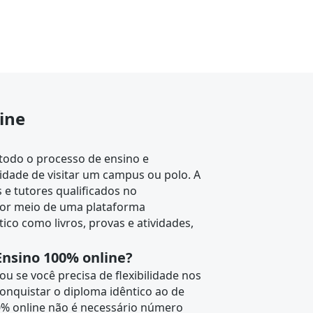
ine
 todo o processo de ensino e
idade de visitar um campus ou polo. A
e tutores qualificados no
or meio de uma plataforma
tico como livros, provas e atividades,
nsino 100% online?
u se você precisa de flexibilidade nos
onquistar o diploma idêntico ao de
00% online não é necessário número