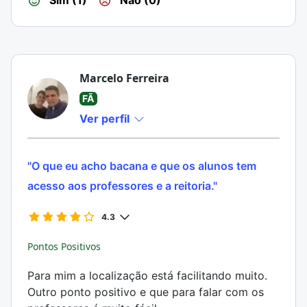
Sim (1)
Não (0)
Marcelo Ferreira
FÃ
Ver perfil
"O que eu acho bacana e que os alunos tem
acesso aos professores e a reitoria."
4.3
Pontos Positivos
Para mim a localização está facilitando muito.
Outro ponto positivo e que para falar com os