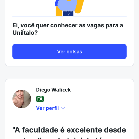
Ei, você quer conhecer as vagas para a
UniÍtalo?
Ver bolsas
Diego Walicek
FÃ
Ver perfil
"A faculdade é excelente desde