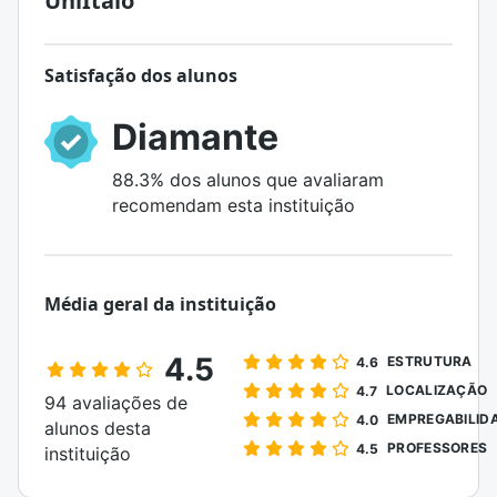
UniÍtalo
Satisfação dos alunos
Diamante
88.3% dos alunos que avaliaram
recomendam esta instituição
Média geral da instituição
4.5
ESTRUTURA
4.6
LOCALIZAÇÃO
4.7
94 avaliações de
EMPREGABILID
4.0
alunos desta
PROFESSORES
4.5
instituição