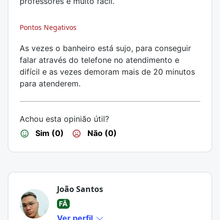
professores é muito fácil.
Pontos Negativos
As vezes o banheiro está sujo, para conseguir
falar através do telefone no atendimento e
difícil e as vezes demoram mais de 20 minutos
para atenderem.
Achou esta opinião útil?
Sim (0)
Não (0)
João Santos
FÃ
Ver perfil