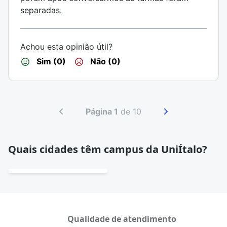
separadas.
Achou esta opinião útil?
Sim (0)
Não (0)
Página 1
de 10
Quais cidades têm campus da UniÍtalo?
Qualidade de atendimento