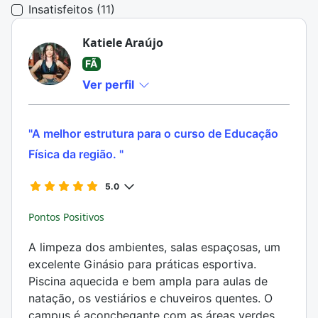
Insatisfeitos (11)
Katiele Araújo
FÃ
Ver perfil
"A melhor estrutura para o curso de Educação
Física da região. "
5.0
Pontos Positivos
A limpeza dos ambientes, salas espaçosas, um
excelente Ginásio para práticas esportiva.
Piscina aquecida e bem ampla para aulas de
natação, os vestiários e chuveiros quentes. O
campus é aconchegante com as áreas verdes