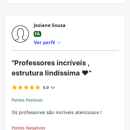
Josiane Sousa
FÃ
Ver perfil
"Professores incríveis ,
estrutura lindíssima ❤️"
5.0
Pontos Positivos
Os professores são incríveis atenciosos !
Pontos Negativos