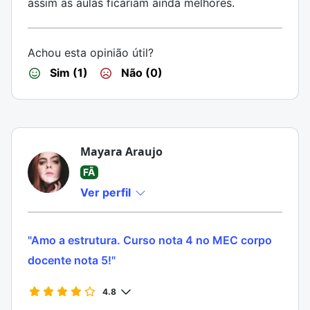
assim as aulas ficariam ainda melhores.
Achou esta opinião útil?
Sim (1)
Não (0)
Mayara Araujo
FÃ
Ver perfil
"Amo a estrutura. Curso nota 4 no MEC corpo
docente nota 5!"
4.8