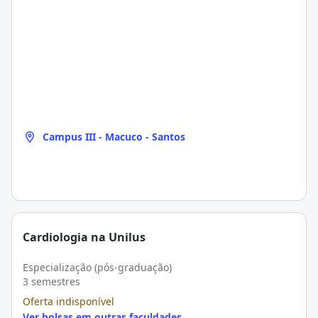
Campus III - Macuco - Santos
Cardiologia na Unilus
Especialização (pós-graduação)
3 semestres
Oferta indisponível
Ver bolsas em outras faculdades