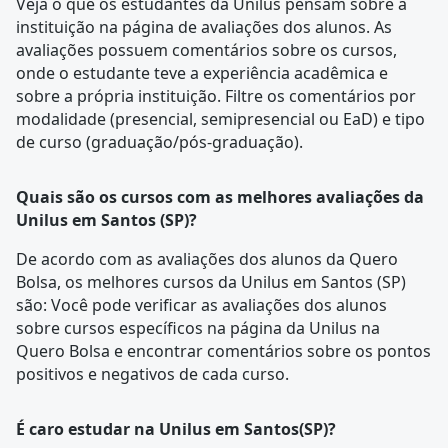
Veja o que os estudantes da Unilus pensam sobre a
instituição na página de
avaliações dos alunos
. As
avaliações possuem comentários sobre os cursos,
onde o estudante teve a experiência acadêmica e
sobre a própria instituição. Filtre os comentários por
modalidade (presencial, semipresencial ou EaD) e tipo
de curso (graduação/pós-graduação).
Quais são os cursos com as melhores avaliações da
Unilus em Santos (SP)?
De acordo com as
avaliações dos alunos
da Quero
Bolsa, os melhores cursos da Unilus em Santos (SP)
são: Você pode verificar as avaliações dos alunos
sobre cursos específicos na página da Unilus na
Quero Bolsa e encontrar comentários sobre os pontos
positivos e negativos de cada curso.
É caro estudar na Unilus em Santos(SP)?