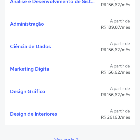
Análise e Desenvolvimento de Sistemas
R$ 156,62/mês
A partir de
Administração
R$ 189,87/mês
A partir de
Ciência de Dados
R$ 156,62/mês
A partir de
Marketing Digital
R$ 156,62/mês
A partir de
Design Gráfico
R$ 156,62/mês
A partir de
Design de Interiores
R$ 261,63/mês