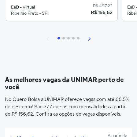
R$ 497,22
EaD - Virtual
EaD -
R$ 156,62
Ribeirão Preto - SP
Ribei
As melhores vagas da UNIMAR perto de
você
No Quero Bolsa a UNIMAR oferece vagas com até 68.5%
de desconto! São 777 cursos com mensalidades a partir
de R$ 156,62. Confira as opções de vagas disponíveis.
A partir de