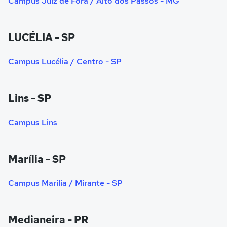
Campus Juiz de Fora / Alto dos Passos - MG
LUCÉLIA - SP
Campus Lucélia / Centro - SP
Lins - SP
Campus Lins
Marília - SP
Campus Marília / Mirante - SP
Medianeira - PR