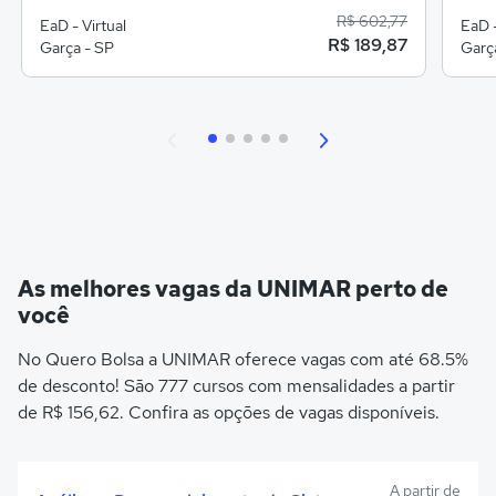
R$ 602,77
EaD - Virtual
EaD -
R$ 189,87
Garça - SP
Garç
As melhores vagas da UNIMAR perto de
você
No Quero Bolsa a UNIMAR oferece vagas com até 68.5%
de desconto! São 777 cursos com mensalidades a partir
de R$ 156,62. Confira as opções de vagas disponíveis.
A partir de