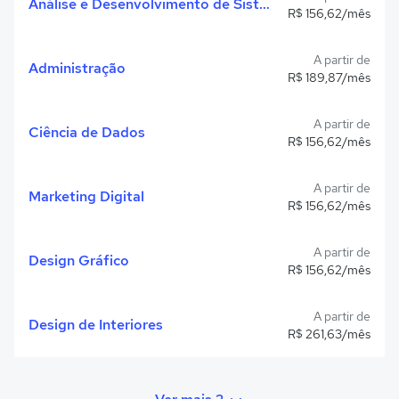
Análise e Desenvolvimento de Sistemas
R$ 156,62/mês
A partir de
Administração
R$ 189,87/mês
A partir de
Ciência de Dados
R$ 156,62/mês
A partir de
Marketing Digital
R$ 156,62/mês
A partir de
Design Gráfico
R$ 156,62/mês
A partir de
Design de Interiores
R$ 261,63/mês