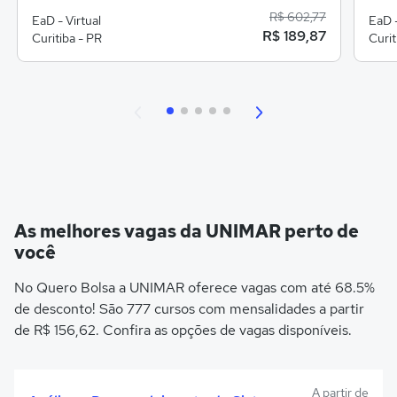
R$ 602,77
EaD - Virtual
EaD -
R$ 189,87
Curitiba - PR
Curit
As melhores vagas da UNIMAR perto de
você
No Quero Bolsa a UNIMAR oferece vagas com até 68.5%
de desconto! São 777 cursos com mensalidades a partir
de R$ 156,62. Confira as opções de vagas disponíveis.
A partir de