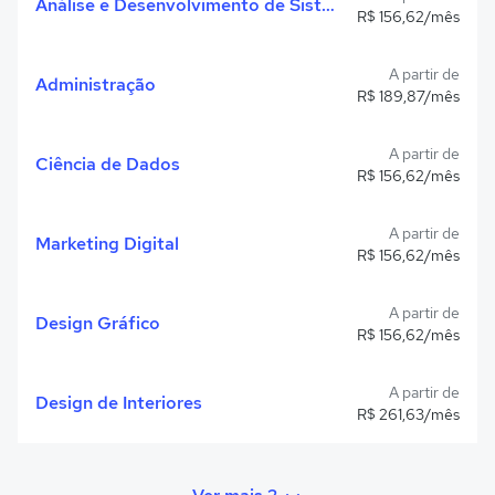
Análise e Desenvolvimento de Sistemas
R$ 156,62/mês
A partir de
Administração
R$ 189,87/mês
A partir de
Ciência de Dados
R$ 156,62/mês
A partir de
Marketing Digital
R$ 156,62/mês
A partir de
Design Gráfico
R$ 156,62/mês
A partir de
Design de Interiores
R$ 261,63/mês