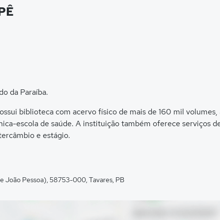
IPÊ
do da Paraíba.
i biblioteca com acervo físico de mais de 160 mil volumes, audi
ínica-escola de saúde. A instituição também oferece serviços 
tercâmbio e estágio.
De João Pessoa), 58753-000, Tavares, PB