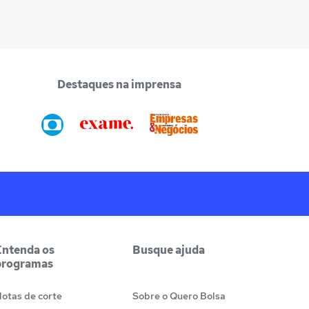
Destaques na imprensa
Entenda os
Busque ajuda
programas
otas de corte
Sobre o Quero Bolsa