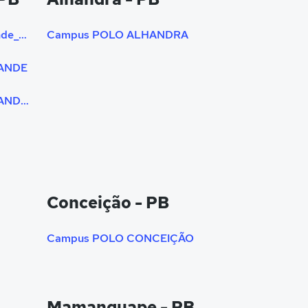
Campus Ii Polo Campina Grande_unipê
Campus POLO ALHANDRA
ANDE
Campus POLO CAMPINA GRANDE (UNIPÊ)
Conceição - PB
Campus POLO CONCEIÇÃO
Mamanguape - PB