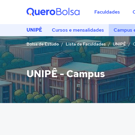
Faculdades
UNIPÊ
Cursos e mensalidades
Campus e
Bolsa de Estudo
Lista de Faculdades
UNIPÊ
C
UNIPÊ - Campus