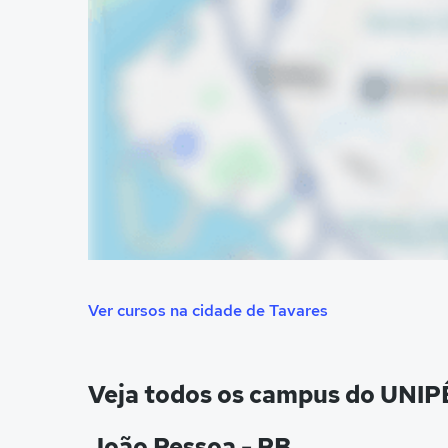
Ver cursos na cidade de Tavares
Veja todos os campus do UNIP
João Pessoa - PB