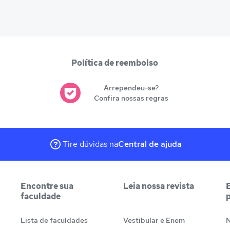
Política de reembolso
Arrependeu-se?
Confira nossas regras
Tire dúvidas na
Central de ajuda
Encontre sua
Leia nossa revista
faculdade
Lista de faculdades
Vestibular e Enem
N