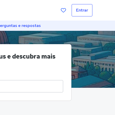
Entrar
erguntas e respostas
s e descubra mais