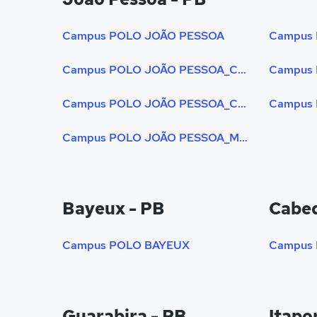
Campus POLO JOÃO PESSOA
Campus POLO JOÃO PESSOA_CENTRO (UNIPE)
Campus POLO JOÃO PESSOA_CRUZ DAS ARMAS (UNIPE)
Campus POLO JOÃO PESSOA_MANGABEIRA
Bayeux - PB
Cabed
Campus POLO BAYEUX
Campus
Guarabira - PB
Itapo