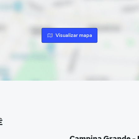
Visualizar mapa
Ê
Campina Grande -