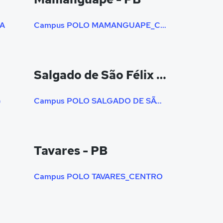
A
Campus POLO MAMANGUAPE_CENTRO (UNIPÊ)
Salgado de São Félix - PB
)
Campus POLO SALGADO DE SÃO FÉLIX
Tavares - PB
Campus POLO TAVARES_CENTRO