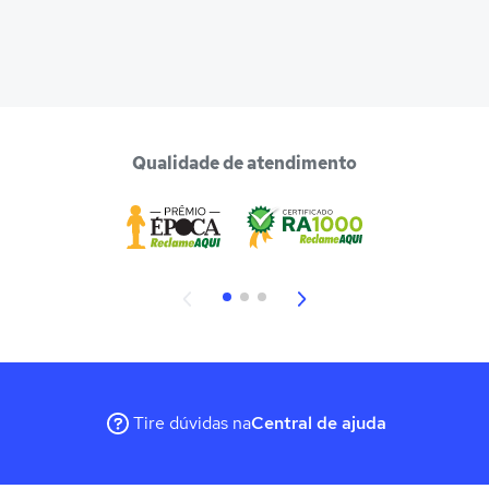
Qualidade de atendimento
Tire dúvidas na
Central de ajuda