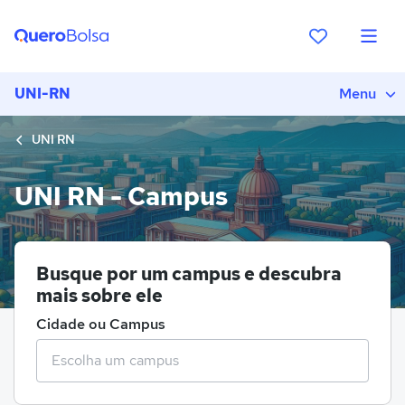
UNI-RN
Menu
UNI RN
UNI RN - Campus
Busque por um campus e descubra
mais sobre ele
Cidade ou Campus