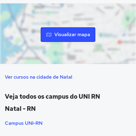
piscinas, campo de futebol oficial, ginásios poliesportivos,
pista de atletismo e academia-escola.
Visualizar mapa
Ver cursos na cidade de Natal
Veja todos os campus do UNI RN
Natal - RN
Campus UNI-RN