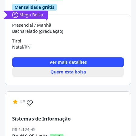
Mensalidade grátis
Mega Bolsa
Presencial / Manhã
Bacharelado (graduação)
Tirol
Natal/RN
Ver mais detalhes
Quero esta bolsa
4.5
Sistemas de Informação
R$ 1.124,45