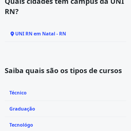
Quais cidades têm campus da UNI
RN?
UNI RN em Natal - RN
Saiba quais são os tipos de cursos
Técnico
Graduação
Tecnológo