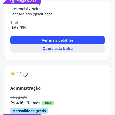
Mega Bolsa
Presencial / Noite
Bacharelado (graduação)
Tirol
Natal/RN
Ver mais detalhes
Quero esta bolsa
4.5
Administração
R$ 924,74
R$ 416,13
| mês
-55%
Mensalidade grátis