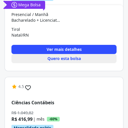
Mega Bolsa
Presencial / Manhã
Bacharelado + Licenciatura (graduação)
Tirol
Natal/RN
Ver mais detalhes
Quero esta bolsa
4.5
Ciências Contábeis
R$ 1.049,82
R$ 416,99
| mês
-60%
Mensalidade grátis