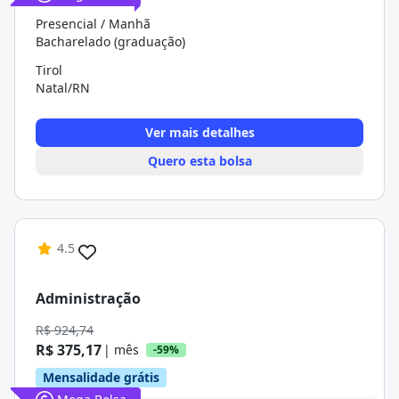
Presencial / Manhã
Bacharelado (graduação)
Tirol
Natal/RN
Ver mais detalhes
Quero esta bolsa
4.5
Administração
R$ 924,74
R$ 375,17
| mês
-59%
Mensalidade grátis