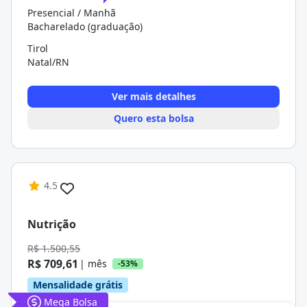
Presencial / Manhã
Bacharelado (graduação)
Tirol
Natal/RN
Ver mais detalhes
Quero esta bolsa
4.5
Nutrição
R$ 1.500,55
R$ 709,61
| mês
-53%
Mensalidade grátis
Mega Bolsa