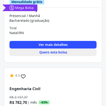
Mensalidade grátis
Mega Bolsa
Presencial / Manhã
Bacharelado (graduação)
Tirol
Natal/RN
Ver mais detalhes
Quero esta bolsa
4.5
Engenharia Civil
R$ 2.137,37
R$ 782,70
| mês
-63%