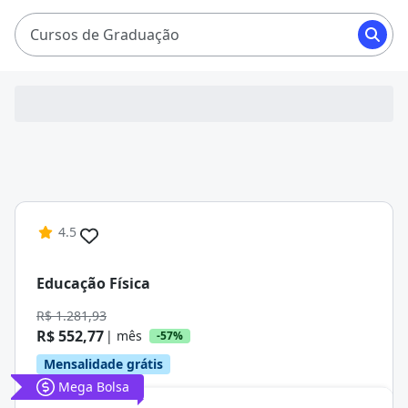
Cursos de Graduação
4.5
Educação Física
R$ 1.281,93
R$ 552,77
| mês
-57%
Mensalidade grátis
Mega Bolsa