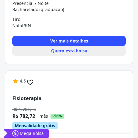
Presencial / Noite
Bacharelado (graduação)
Tirol
Natal/RN
Ver mais detalhes
Quero esta bolsa
4.5
Fisioterapia
R$ 1.781,75
R$ 782,72
| mês
-56%
Mensalidade grátis
Mega Bolsa