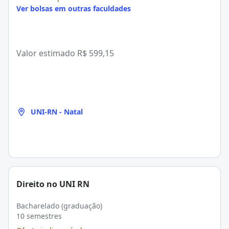
Ver bolsas em outras faculdades
Valor estimado
R$ 599,15
UNI-RN - Natal
Direito no UNI RN
Bacharelado (graduação)
10 semestres