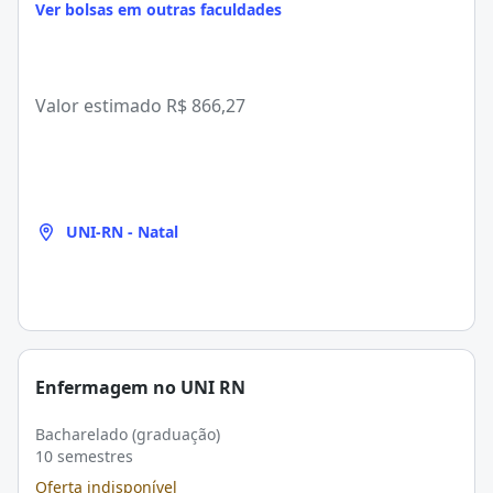
Ver bolsas em outras faculdades
Valor estimado
R$ 866,27
UNI-RN - Natal
Enfermagem no UNI RN
Bacharelado (graduação)
10 semestres
Oferta indisponível