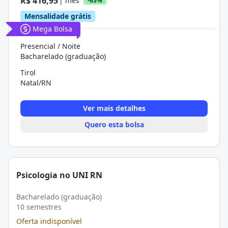
R$ 416,95
| mês
-63%
Mensalidade grátis
Mega Bolsa
Presencial / Noite
Bacharelado (graduação)
Tirol
Natal/RN
Ver mais detalhes
Quero esta bolsa
Psicologia no UNI RN
Bacharelado (graduação)
10 semestres
Oferta indisponível