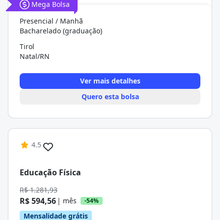
Mega Bolsa
Presencial / Manhã
Bacharelado (graduação)
Tirol
Natal/RN
Ver mais detalhes
Quero esta bolsa
4.5
Educação Física
R$ 1.281,93
R$ 594,56
| mês
-54%
Mensalidade grátis