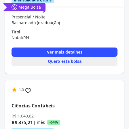
Mega Bolsa
Presencial / Noite
Bacharelado (graduação)
Tirol
Natal/RN
Ver mais detalhes
Quero esta bolsa
4.5
Ciências Contábeis
R$ 1.049,82
R$ 375,21
| mês
-64%