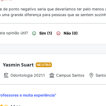
e de ponto negativo seria que deveríamos ter pelo menos 
a uma grande diferença para pessoas que se sentem sozinha
ta opinião útil?
Sim (1)
Não (0)
Yasmin Suart
NEUTRO
Odontologia 2021.1
Campus Santos
Santo
ofessores e muita experiência"