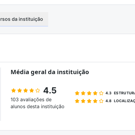
rsos da instituição
Média geral da instituição
4.5
ESTRUTUR
4.3
103 avaliações de
LOCALIZA
4.8
alunos desta instituição