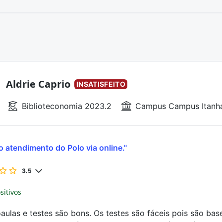
Aldrie Caprio
INSATISFEITO
Biblioteconomia 2023.2
Campus Campus Itan
 atendimento do Polo via online."
3.5
sitivos
aulas e testes são bons. Os testes são fáceis pois são ba