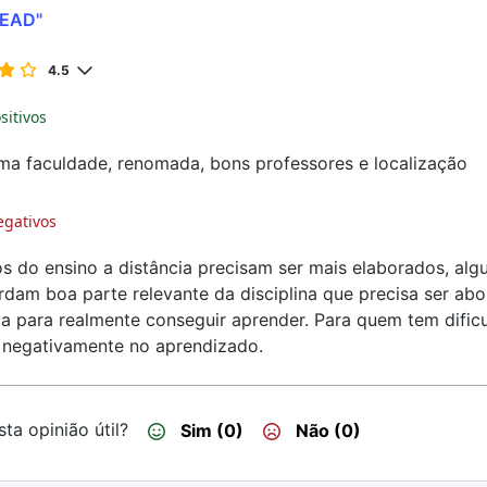
 EAD"
4.5
sitivos
ma faculdade, renomada, bons professores e localização
egativos
s do ensino a distância precisam ser mais elaborados, algu
dam boa parte relevante da disciplina que precisa ser ab
la para realmente conseguir aprender. Para quem tem dificu
 negativamente no aprendizado.
ta opinião útil?
Sim (0)
Não (0)