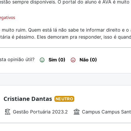
estão sempre disponíveis. O portal do aluno é AVA é muit
egativos
 muito ruim. Quem está lá não sabe te informar direito e o
tária é péssimo. Eles demoram pra responder, isso é quan
ta opinião útil?
Sim (0)
Não (0)
Cristiane Dantas
NEUTRO
Gestão Portuária 2023.2
Campus Campus Sant