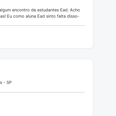
algum encontro de estudantes Ead. Acho
s! Eu como aluna Ead sinto falta disso-
s - SP