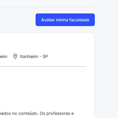
Avaliar minha faculdade
haém
Itanhaém - SP
seados no conteúdo. Os professores e