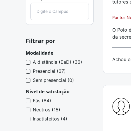
tutores 
Pontos N
O Polo é
da secre
Filtrar por
Modalidade
Achou es
A distância (EaD) (36)
Presencial (67)
Semipresencial (0)
Nível de satisfação
Fãs (84)
Neutros (15)
Insatisfeitos (4)