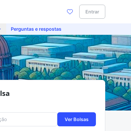
Entrar
Perguntas e respostas
lsa
Ver Bolsas