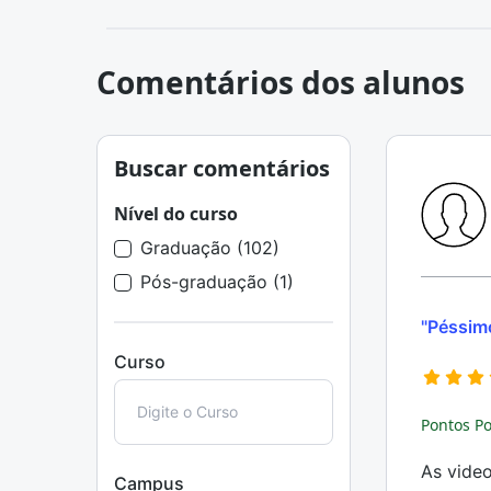
Comentários dos alunos
Buscar comentários
Nível do curso
Graduação (102)
Pós-graduação (1)
"Péssimo
Curso
Pontos Po
As video
Campus