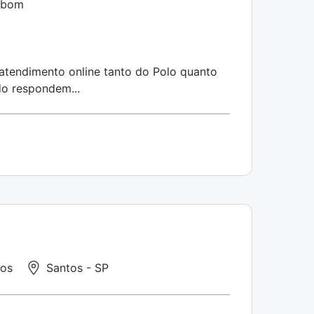
o bom
 atendimento online tanto do Polo quanto
do respondem...
os
Santos - SP