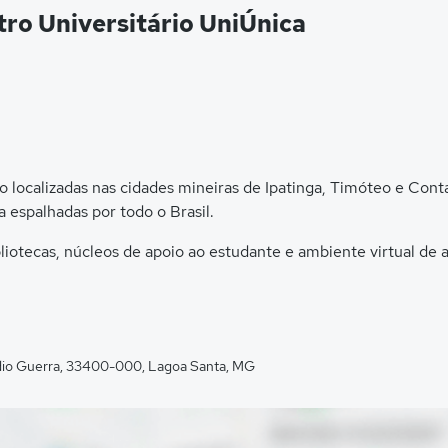
ro Universitário UniÚnica
o localizadas nas cidades mineiras de Ipatinga, Timóteo e Cont
 espalhadas por todo o Brasil.
ibliotecas, núcleos de apoio ao estudante e ambiente virtual d
idio Guerra, 33400-000, Lagoa Santa, MG