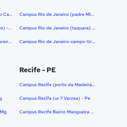
Campus Rio de Janeiro (bairro Campo Grande) - Rj
Campus Rio de Janeiro (padre Miguel) - Rj
Campus Rio de Janeiro (centro) - Rj
Campus Rio de Janeiro (taquara) - Rj
Campus Rio de Janeiro (madureira) - Rj
Campus Rio de Janeiro-campo Grande (vila Jardim) - Rj
Recife - PE
Campus Recife (porto da Madeira) - Pe
g
Campus Recife (ur 7 Varzea) - Pe
 Mg
Campus Recife Bairro Mangueira - Pe