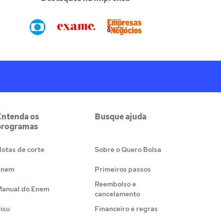
Entenda os
Busque ajuda
programas
otas de corte
Sobre o Quero Bolsa
Enem
Primeiros passos
Reembolso e
anual do Enem
cancelamento
isu
Financeiro e regras