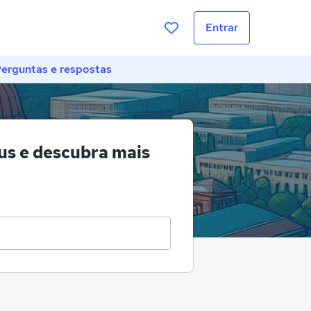
Entrar
erguntas e respostas
s e descubra mais