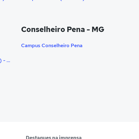
Conselheiro Pena - MG
Campus Conselheiro Pena
Campus Carangola (triângulo) - Mg
Destaques na imprensa