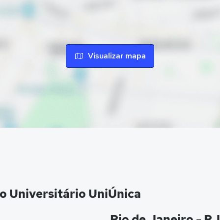
Visualizar mapa
o Universitário UniÚnica
Rio de Janeiro - RJ