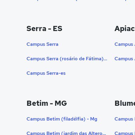
Serra - ES
Apiac
Campus Serra
Campus 
Campus Serra (rosário de Fátima) - Es
Campus A
Campus Serra-es
Betim - MG
Blume
Campus Betim (filadélfia) - Mg
Campus Betim (jardim das Alterosas) - Mg
Campus 