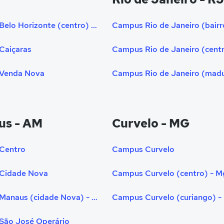
Campus Belo Horizonte (centro) - Mg
Caiçaras
Venda Nova
us - AM
Curvelo - MG
Centro
Campus Curvelo
Cidade Nova
Campus Curvelo (centro) - M
Campus Manaus (cidade Nova) - Am
Campus Curvelo (curiango) -
São José Operário