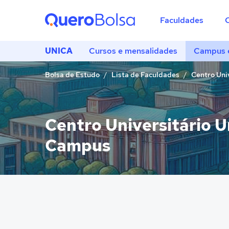
Faculdades
UNICA
Cursos e mensalidades
Campus e
Bolsa de Estudo
Lista de Faculdades
Centro Uni
Centro Universitário U
Campus