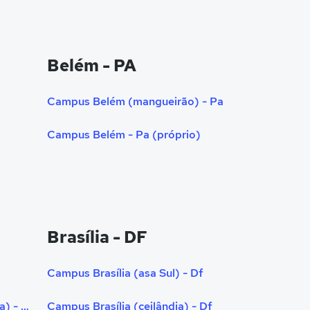
Belém - PA
Campus Belém (mangueirão) - Pa
Campus Belém - Pa (próprio)
Brasília - DF
Campus Brasília (asa Sul) - Df
Campus Boa Vista (asa Branca) - Rr
Campus Brasília (ceilândia) - Df