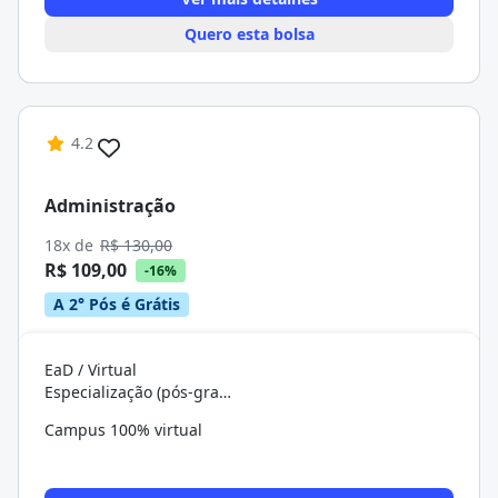
Quero esta bolsa
4.2
Administração
18x de
R$ 130,00
R$ 109,00
-16%
A 2° Pós é Grátis
EaD / Virtual
Especialização (pós-graduação)
Campus 100% virtual