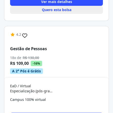
Ver mais detalhes
Quero esta bolsa
4.2
Gestão de Pessoas
18x de
R$ 130,00
R$ 109,00
-16%
A 2° Pós é Grátis
EaD / Virtual
Especialização (pós-graduação)
Campus 100% virtual