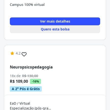
Campus 100% virtual
Ver mais detalhes
Quero esta bolsa
4.2
Neuropsicopedagogia
18x de
R$ 130,00
R$ 109,00
-16%
A 2° Pós é Grátis
EaD / Virtual
Especialização (pós-graduação)