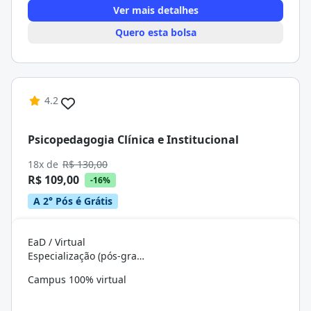
Ver mais detalhes
Quero esta bolsa
4.2
Psicopedagogia Clínica e Institucional
18x de
R$ 130,00
R$ 109,00
-16%
A 2° Pós é Grátis
EaD / Virtual
Especialização (pós-graduação)
Campus 100% virtual