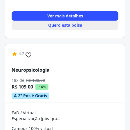
Ver mais detalhes
Quero esta bolsa
4.2
Neuropsicologia
18x de
R$ 130,00
R$ 109,00
-16%
A 2° Pós é Grátis
EaD / Virtual
Especialização (pós-graduação)
Campus 100% virtual