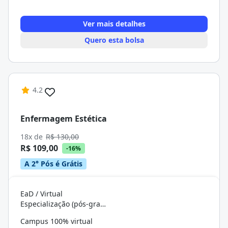
Ver mais detalhes
Quero esta bolsa
4.2
Enfermagem Estética
18x de
R$ 130,00
R$ 109,00
-16%
A 2° Pós é Grátis
EaD / Virtual
Especialização (pós-graduação)
Campus 100% virtual