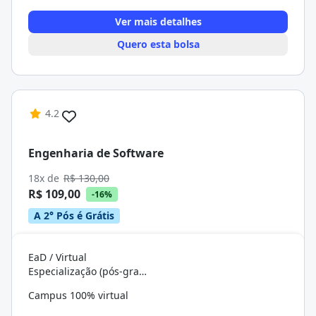
Ver mais detalhes
Quero esta bolsa
4.2
Engenharia de Software
18x de
R$ 130,00
R$ 109,00
-16%
A 2° Pós é Grátis
EaD / Virtual
Especialização (pós-graduação)
Campus 100% virtual