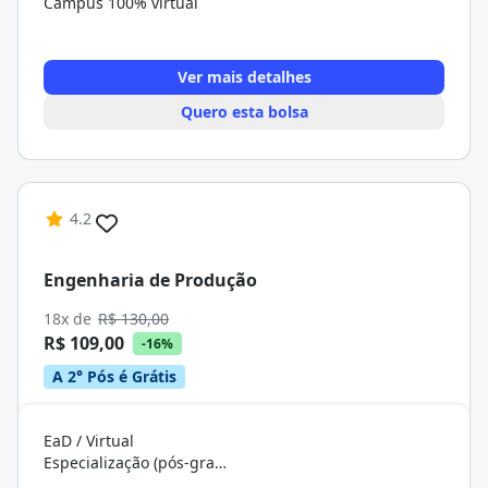
Campus 100% virtual
Ver mais detalhes
Quero esta bolsa
4.2
Engenharia de Produção
18x de
R$ 130,00
R$ 109,00
-16%
A 2° Pós é Grátis
EaD / Virtual
Especialização (pós-graduação)