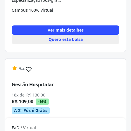
Especialização (pós-graduação)
Campus 100% virtual
Ver mais detalhes
Quero esta bolsa
4.2
Gestão Hospitalar
18x de
R$ 130,00
R$ 109,00
-16%
A 2° Pós é Grátis
EaD / Virtual