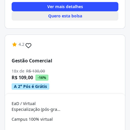
Ver mais detalhes
Quero esta bolsa
4.2
Gestão Comercial
18x de
R$ 130,00
R$ 109,00
-16%
A 2° Pós é Grátis
EaD / Virtual
Especialização (pós-graduação)
Campus 100% virtual