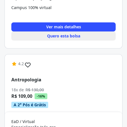
Campus 100% virtual
Ver mais detalhes
Quero esta bolsa
4.2
Antropologia
18x de
R$ 130,00
R$ 109,00
-16%
A 2° Pós é Grátis
EaD / Virtual