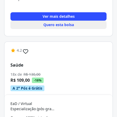
Ver mais detalhes
Quero esta bolsa
4.2
Saúde
18x de
R$ 130,00
R$ 109,00
-16%
A 2° Pós é Grátis
EaD / Virtual
Especialização (pós-graduação)