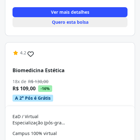
Ver mais detalhes
Quero esta bolsa
4.2
Biomedicina Estética
18x de
R$ 130,00
R$ 109,00
-16%
A 2° Pós é Grátis
EaD / Virtual
Especialização (pós-graduação)
Campus 100% virtual