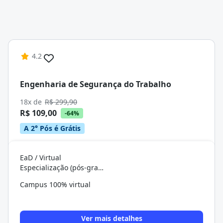
4.2
Engenharia de Segurança do Trabalho
18x de
R$ 299,90
R$ 109,00
-64%
A 2° Pós é Grátis
EaD / Virtual
Especialização (pós-graduação)
Campus 100% virtual
Ver mais detalhes