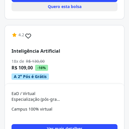
Quero esta bolsa
4.2
Inteligência Artificial
18x de
R$ 130,00
R$ 109,00
-16%
A 2° Pós é Grátis
EaD / Virtual
Especialização (pós-graduação)
Campus 100% virtual
Ver mais detalhes