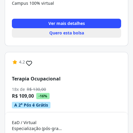
Campus 100% virtual
Ver mais detalhes
Quero esta bolsa
4.2
Terapia Ocupacional
18x de
R$ 130,00
R$ 109,00
-16%
A 2° Pós é Grátis
EaD / Virtual
Especialização (pós-graduação)