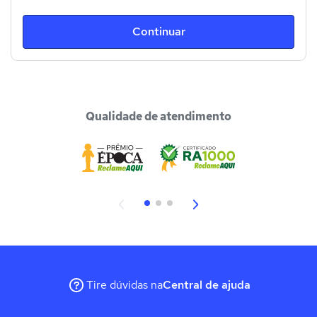
Continuar
Qualidade de atendimento
Tire dúvidas na
Central de ajuda