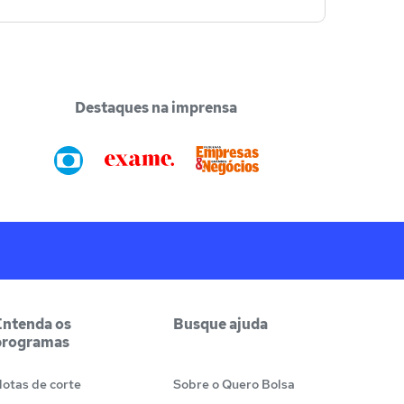
Destaques na imprensa
Entenda os
Busque ajuda
programas
otas de corte
Sobre o Quero Bolsa