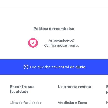
Política de reembolso
Arrependeu-se?
Confira nossas regras
Tire dúvidas na
Central de ajuda
Encontre sua
Leia nossa revista
faculdade
Lista de faculdades
Vestibular e Enem
N