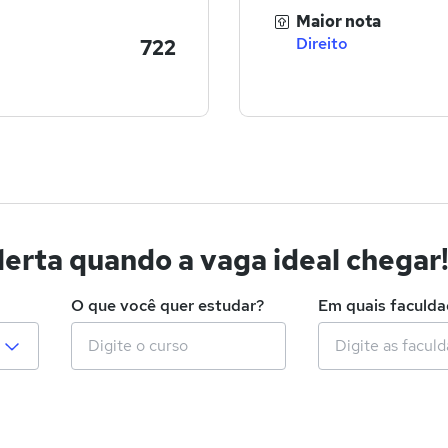
Maior nota
Direito
722
erta quando a vaga ideal chegar
O que você quer estudar?
Em quais faculd