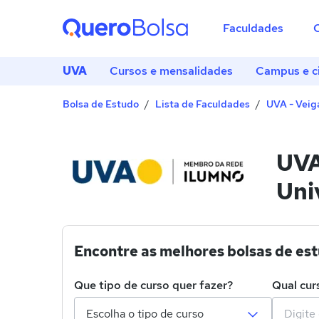
Faculdades
UVA
Cursos e mensalidades
Campus e c
Bolsa de Estudo
Lista de Faculdades
UVA - Veig
UVA
Uni
Encontre as melhores bolsas de es
Que tipo de curso quer fazer?
Qual cur