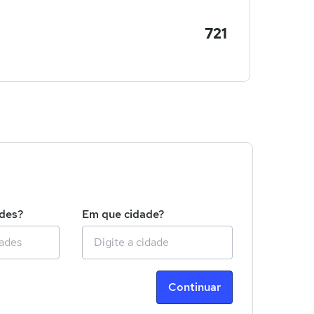
721
!
ades?
Em que cidade?
Continuar