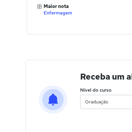
Maior nota
Enfermagem
Receba um al
Nível do curso