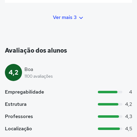
Ver mais 3
Avaliação dos alunos
Boa
4,2
1100 avaliações
Empregabilidade
4
Estrutura
4,2
Professores
4,3
Localização
4,5