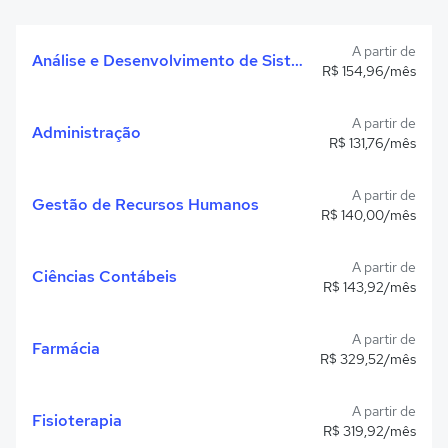
A partir de
Análise e Desenvolvimento de Sistemas
R$ 154,96/mês
A partir de
Administração
R$ 131,76/mês
A partir de
Gestão de Recursos Humanos
R$ 140,00/mês
A partir de
Ciências Contábeis
R$ 143,92/mês
A partir de
Farmácia
R$ 329,52/mês
A partir de
Fisioterapia
R$ 319,92/mês