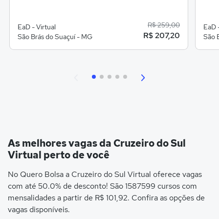
R$ 259,00
EaD - Virtual
EaD -
R$ 207,20
São Brás do Suaçuí - MG
São 
As melhores vagas da Cruzeiro do Sul
Virtual perto de você
No Quero Bolsa a Cruzeiro do Sul Virtual oferece vagas
com até 50.0% de desconto! São 1587599 cursos com
mensalidades a partir de R$ 101,92. Confira as opções de
vagas disponíveis.