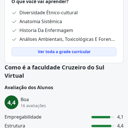
O que você vai aprender?
Diversidade Étnico-cultural
Anatomia Sistêmica
Historia Da Enfermagem
Análises Ambientais, Toxicológicas E Forenses
Ver toda a grade curricular
Como é a faculdade Cruzeiro do Sul
Virtual
Avaliação dos Alunos
Boa
4,4
16 avaliações
Empregabilidade
4,1
Estrutura
4,4