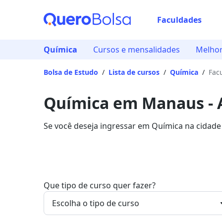
Faculdades
Química
Cursos e mensalidades
Melhor
Bolsa de Estudo
/
Lista de cursos
/
Química
/
Fac
Química em Manaus -
Se você deseja ingressar em Química na cidade
R$ 271,92, e garanta sua bolsa de estudo com 
Que tipo de curso quer fazer?