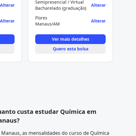
Semipresencial / Virtual
Alterar
Alterar
Bacharelado (graduação)
Flores
Alterar
Alterar
Manaus/AM
Ver mais detalhes
Quero esta bolsa
anto custa estudar Química em
anaus?
 Manaus, as mensalidades do curso de Química