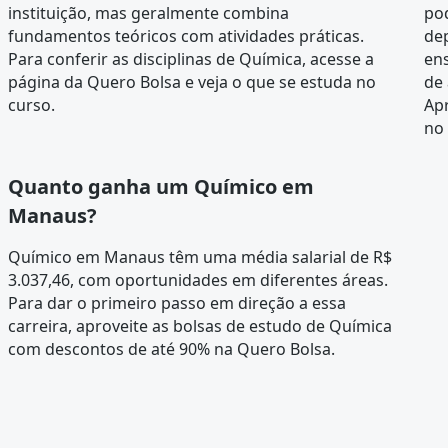
instituição, mas geralmente combina
pod
fundamentos teóricos com atividades práticas.
de
Para conferir as disciplinas de Química, acesse a
en
página da
Quero Bolsa
e veja o que se estuda no
de
curso.
Ap
no 
Quanto ganha um Químico em
Manaus?
Químico em Manaus têm uma média salarial de R$
3.037,46, com oportunidades em diferentes áreas.
Para dar o primeiro passo em direção a essa
carreira, aproveite as bolsas de estudo de Química
com descontos de até 90% na Quero Bolsa.