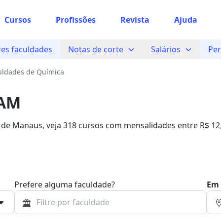
Cursos
Profissões
Revista
Ajuda
es faculdades
Notas de corte
Salários
Per
uldades de Química
 AM
 de Manaus, veja 318 cursos com mensalidades entre R$ 12
90% de desconto!
Prefere alguma faculdade?
Em 