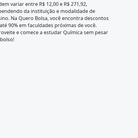
em variar entre R$ 12,00 e R$ 271,92,
pendendo da instituição e modalidade de
sino. Na Quero Bolsa, você encontra descontos
 até 90% em faculdades próximas de você.
roveite e comece a estudar Química sem pesar
bolso!