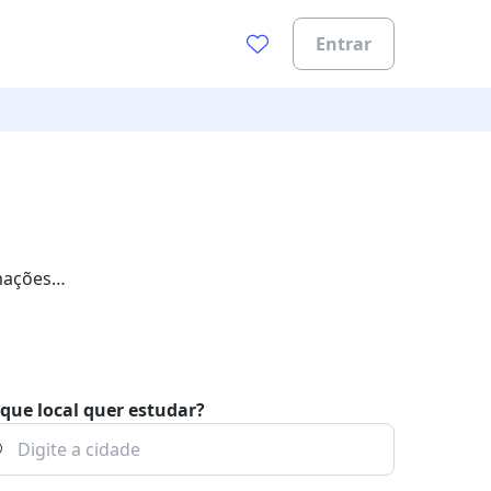
Entrar
mações
que local quer estudar?