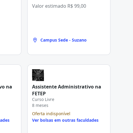
Valor estimado
R$ 99,00
Campus Sede - Suzano
vo na
Assistente Administrativo na
FETEP
Curso Livre
8 meses
Oferta indisponível
dades
Ver bolsas em outras faculdades