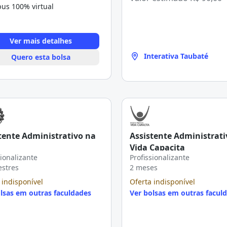
us 100% virtual
Ver mais detalhes
Interativa Taubaté
Quero esta bolsa
tente Administrativo na
Assistente Administrati
Vida Capacita
sionalizante
Profissionalizante
estres
2 meses
 indisponível
Oferta indisponível
lsas em outras faculdades
Ver bolsas em outras facul