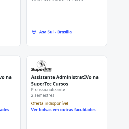
Asa Sul - Brasilia
vo na
Assistente AdministratIVo na
SuperTec Cursos
Profissionalizante
2 semestres
Oferta indisponível
dades
Ver bolsas em outras faculdades