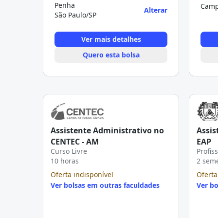
Penha
Camp
Alterar
São Paulo/SP
Ver mais detalhes
Quero esta bolsa
Assistente Administrativo no
Assis
CENTEC - AM
EAP
Curso Livre
Profis
10 horas
2 sem
Oferta indisponível
Oferta
Ver bolsas em outras faculdades
Ver bo