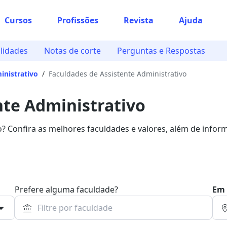
Cursos
Profissões
Revista
Ajuda
lidades
Notas de corte
Perguntas e Respostas
inistrativo
/
Faculdades de Assistente Administrativo
nte Administrativo
? Confira as melhores faculdades e valores, além de infor
Prefere alguma faculdade?
Em 