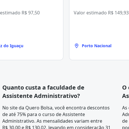
 estimado
R$ 97,50
Valor estimado
R$ 149,93
z do Iguaçu
Porto Nacional
Quanto custa a faculdade de
O 
Assistente Administrativo?
As
No site da Quero Bolsa, você encontra descontos
As 
de até 75% para o curso de Assistente
Adm
Administrativo. As mensalidades variam entre
de 
R$ 30,00 e R$ 130,02, levando em consideração 31
po