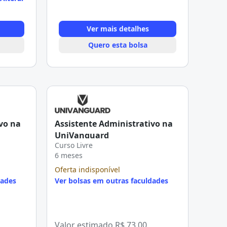
Ver mais detalhes
Quero esta bolsa
vo na
Assistente Administrativo na
UniVanguard
Curso Livre
6 meses
Oferta indisponível
dades
Ver bolsas em outras faculdades
Valor estimado
R$ 73,00