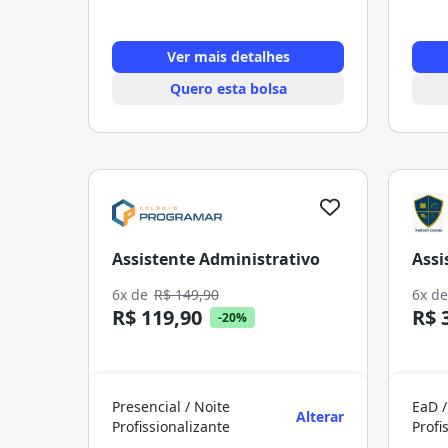
Ver mais detalhes
Quero esta bolsa
Assistente Administrativo
Assi
6x de
R$ 149,90
6x d
R$ 119,90
R$ 
-20%
Presencial / Noite
EaD /
Alterar
Profissionalizante
Profi