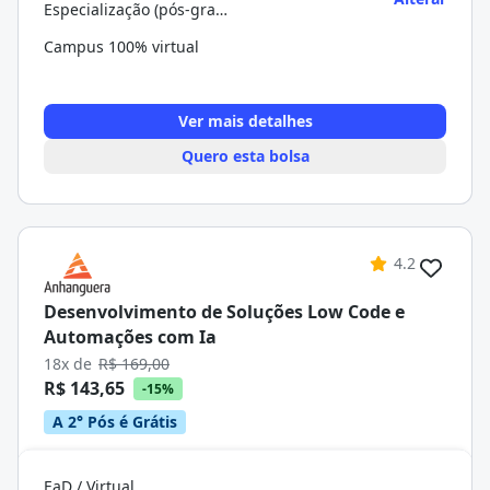
Especialização (pós-graduação)
Campus 100% virtual
Ver mais detalhes
Quero esta bolsa
4.2
Desenvolvimento de Soluções Low Code e
Automações com Ia
18x de
R$ 169,00
R$ 143,65
-15%
A 2° Pós é Grátis
EaD / Virtual