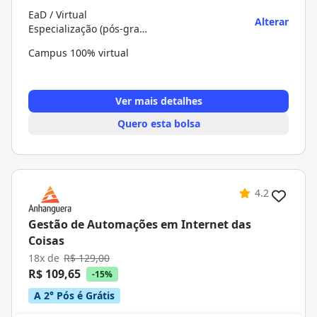
EaD / Virtual
Alterar
Especialização (pós-graduação)
Campus 100% virtual
Ver mais detalhes
Quero esta bolsa
4.2
Gestão de Automações em Internet das
Coisas
18x de
R$ 129,00
R$ 109,65
-15%
A 2° Pós é Grátis