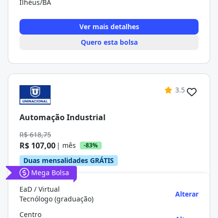
Ilhéus/BA
Ver mais detalhes
Quero esta bolsa
3.5
Automação Industrial
R$ 618,75
R$ 107,00
| mês
-83%
Duas mensalidades GRÁTIS
Mega Bolsa
EaD / Virtual
Alterar
Tecnólogo (graduação)
Centro