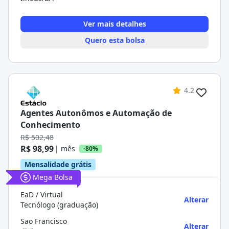
Ver mais detalhes
Quero esta bolsa
4.2
Agentes Autonômos e Automação de
Conhecimento
R$ 502,48
R$ 98,99
| mês
-80%
Mensalidade grátis
Mega Bolsa
EaD / Virtual
Alterar
Tecnólogo (graduação)
Sao Francisco
Alterar