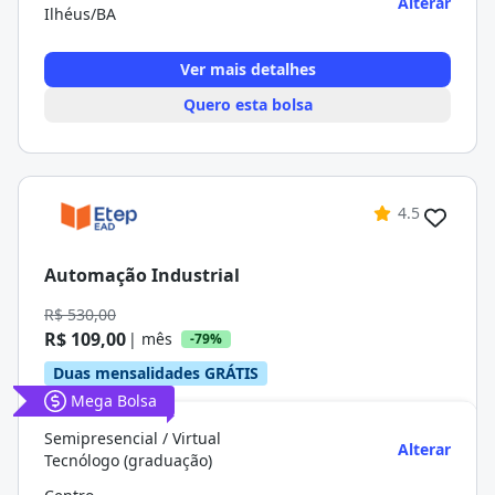
Alterar
Ilhéus/BA
Ver mais detalhes
Quero esta bolsa
4.5
Automação Industrial
R$ 530,00
R$ 109,00
| mês
-79%
Duas mensalidades GRÁTIS
Mega Bolsa
Semipresencial / Virtual
Alterar
Tecnólogo (graduação)