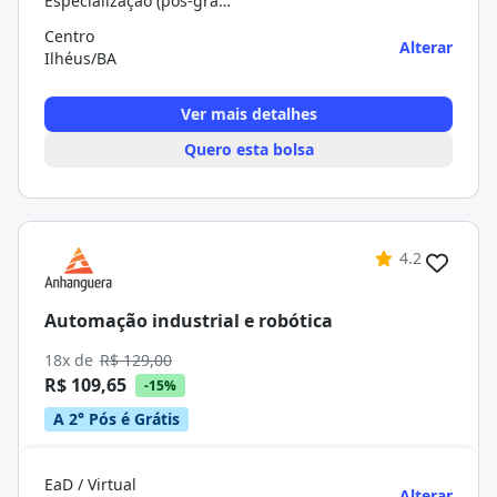
Especialização (pós-graduação)
Centro
Alterar
Ilhéus/BA
Ver mais detalhes
Quero esta bolsa
4.2
Automação industrial e robótica
18x de
R$ 129,00
R$ 109,65
-15%
A 2° Pós é Grátis
EaD / Virtual
Alterar