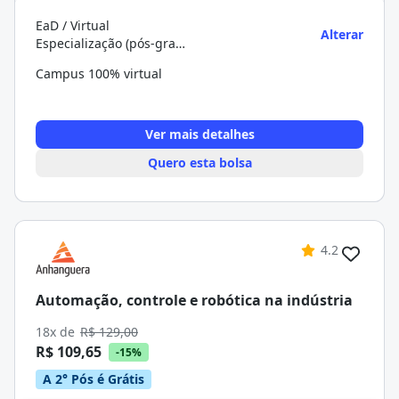
EaD / Virtual
Alterar
Especialização (pós-graduação)
Campus 100% virtual
Ver mais detalhes
Quero esta bolsa
4.2
Automação, controle e robótica na indústria
18x de
R$ 129,00
R$ 109,65
-15%
A 2° Pós é Grátis