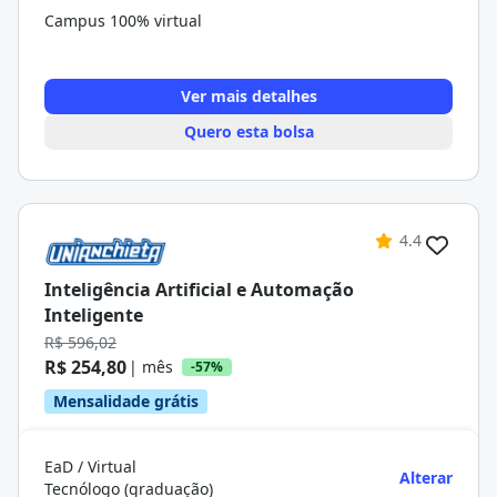
Campus 100% virtual
Ver mais detalhes
Quero esta bolsa
4.4
Inteligência Artificial e Automação
Inteligente
R$ 596,02
R$ 254,80
| mês
-57%
Mensalidade grátis
EaD / Virtual
Alterar
Tecnólogo (graduação)