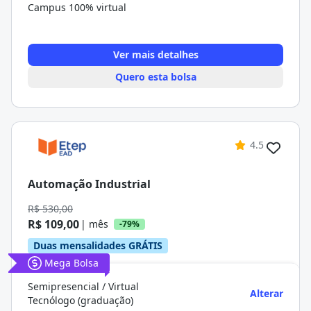
Campus 100% virtual
Ver mais detalhes
Quero esta bolsa
4.5
Automação Industrial
R$ 530,00
R$ 109,00
| mês
-79%
Duas mensalidades GRÁTIS
Mega Bolsa
Semipresencial / Virtual
Alterar
Tecnólogo (graduação)