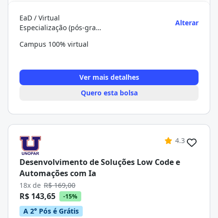
EaD / Virtual
Alterar
Especialização (pós-graduação)
Campus 100% virtual
Ver mais detalhes
Quero esta bolsa
4.3
Desenvolvimento de Soluções Low Code e
Automações com Ia
18x de
R$ 169,00
R$ 143,65
-15%
A 2° Pós é Grátis