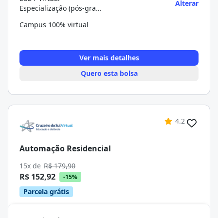
Alterar
Especialização (pós-graduação)
Campus 100% virtual
Ver mais detalhes
Quero esta bolsa
4.2
Automação Residencial
15x de
R$ 179,90
R$ 152,92
-15%
Parcela grátis