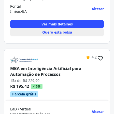
Pontal
Alterar
Ilhéus/BA
Ver mais detalhes
Quero esta bolsa
4.2
MBA em Inteligência Artificial para
Automação de Processos
15x de
R$ 229,90
R$ 195,42
-15%
Parcela grátis
EaD / Virtual
Alterar