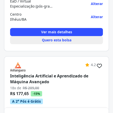
EaD / Virtual
Alterar
Especialização (pós-graduação)
Centro
Alterar
Ilhéus/BA
Ver mais detalhes
Quero esta bolsa
4.2
Inteligência Artificial e Aprendizado de
Máquina Avançado
18x de
R$ 209,00
R$ 177,65
-15%
A 2° Pós é Grátis