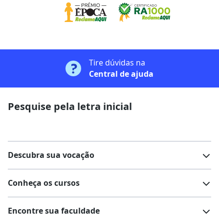
Tire dúvidas na
Central de ajuda
Pesquise pela letra inicial
Descubra sua vocação
Conheça os cursos
Teste vocacional
Lista de profissões
Encontre sua faculdade
Salários na sua região