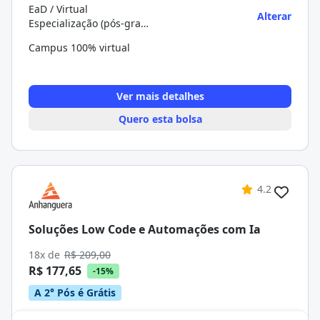
EaD / Virtual
Alterar
Especialização (pós-graduação)
Campus 100% virtual
Ver mais detalhes
Quero esta bolsa
4.2
Soluções Low Code e Automações com Ia
18x de
R$ 209,00
R$ 177,65
-15%
A 2° Pós é Grátis