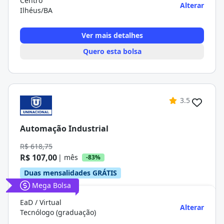
Centro
Alterar
Ilhéus/BA
Ver mais detalhes
Quero esta bolsa
3.5
Automação Industrial
R$ 618,75
R$ 107,00
| mês
-83%
Duas mensalidades GRÁTIS
Mega Bolsa
EaD / Virtual
Alterar
Tecnólogo (graduação)