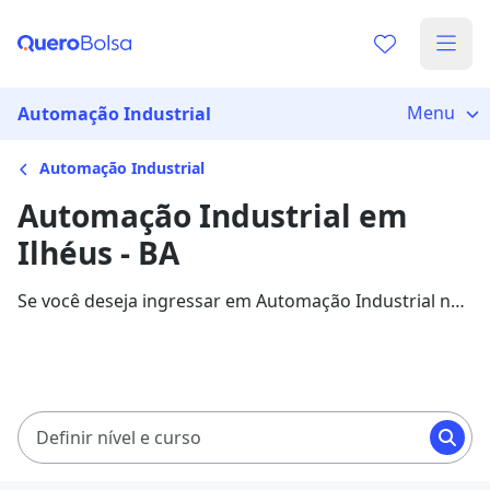
Menu
Automação Industrial
Automação Industrial
Automação Industrial em
Ilhéus - BA
Se você deseja ingressar em Automação Industrial na
cidade de Ilhéus, veja 128 cursos com mensalidades
entre R$ 60,00 e R$ 224,88, e garanta sua bolsa de
estudo com 83% de desconto!
Definir nível e curso