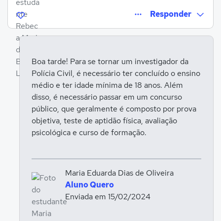
Responder
Boa tarde! Para se tornar um investigador da
Polícia Civil, é necessário ter concluído o ensino
Entrar para responder
médio e ter idade mínima de 18 anos. Além
disso, é necessário passar em um concurso
público, que geralmente é composto por prova
objetiva, teste de aptidão física, avaliação
psicológica e curso de formação.
Maria Eduarda Dias de Oliveira
Aluno Quero
Enviada em 15/02/2024