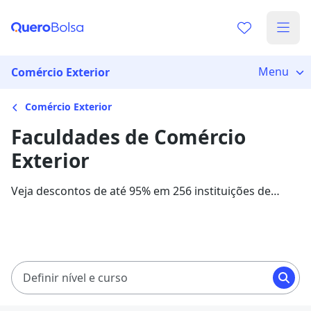
Menu
Comércio Exterior
Comércio Exterior
Faculdades de Comércio
Exterior
Veja descontos de até 95% em 256 instituições de
ensino para o curso de Comércio Exterior. As
mensalidades com bolsas de estudo variam entre
R$ 59,00 e R$ 1.065,16, em 15 instituições parceiras.
Definir nível e curso