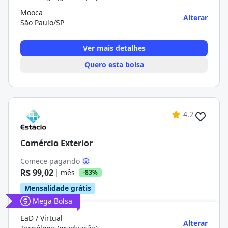
Mooca
Alterar
São Paulo/SP
Ver mais detalhes
Quero esta bolsa
4.2
Comércio Exterior
Comece pagando
R$ 99,02
| mês
-83%
Mensalidade grátis
Mega Bolsa
EaD / Virtual
Alterar