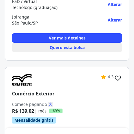
EaD / Virtual
Alterar
Tecnólogo (graduação)
Ipiranga
Alterar
São Paulo/SP
Ver mais detalhes
Quero esta bolsa
4.3
Comércio Exterior
Comece pagando
R$ 139,02
| mês
-69%
Mensalidade grátis