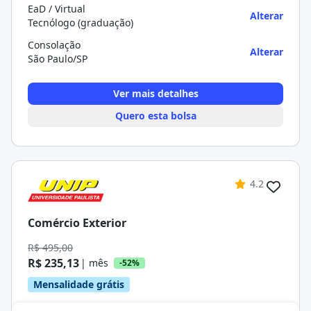
EaD / Virtual
Alterar
Tecnólogo (graduação)
Consolação
Alterar
São Paulo/SP
Ver mais detalhes
Quero esta bolsa
4.2
Comércio Exterior
R$ 495,00
R$ 235,13
| mês
-52%
Mensalidade grátis