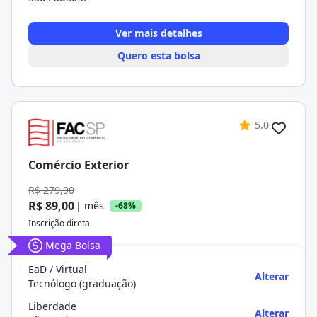
Ver mais detalhes
Quero esta bolsa
5.0
Comércio Exterior
R$ 279,90
R$ 89,00
| mês
-68%
Inscrição direta
Mega Bolsa
EaD / Virtual
Alterar
Tecnólogo (graduação)
Liberdade
Alterar