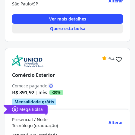
Alterar
São Paulo/SP
Ver mais detalhes
Quero esta bolsa
4.2
Comércio Exterior
Comece pagando
R$ 391,92
| mês
-20%
Mensalidade grátis
Mega Bolsa
Presencial / Noite
Alterar
Tecnólogo (graduação)