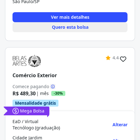
São Paulo/SP
Ver mais detalhes
Quero esta bolsa
4.4
Comércio Exterior
Comece pagando
R$ 489,30
| mês
-30%
Mensalidade grátis
Mega Bolsa
EaD / Virtual
Alterar
Tecnólogo (graduação)
Cidade Jardim