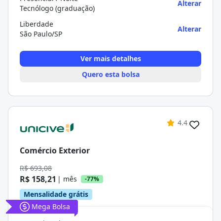
Alterar
Tecnólogo (graduação)
Liberdade
Alterar
São Paulo/SP
Ver mais detalhes
Quero esta bolsa
4.4
Comércio Exterior
R$ 693,08
R$ 158,21
| mês
-77%
Mensalidade grátis
Mega Bolsa