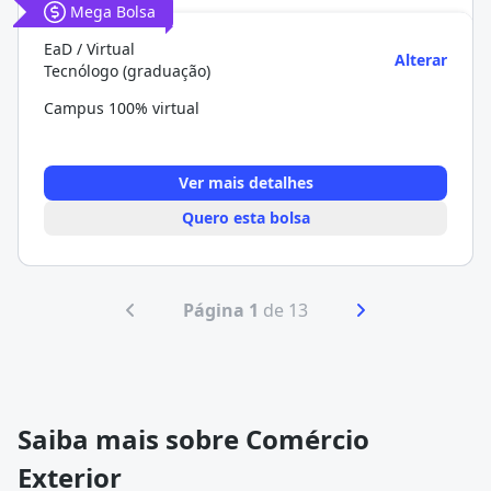
Mega Bolsa
EaD / Virtual
Alterar
Tecnólogo (graduação)
Campus 100% virtual
Ver mais detalhes
Quero esta bolsa
Página 1
de 13
Saiba mais sobre Comércio
Exterior