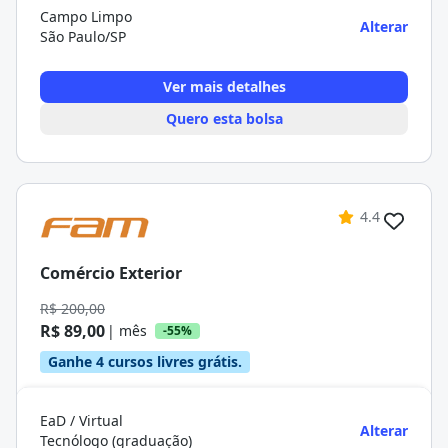
Campo Limpo
Alterar
São Paulo/SP
Ver mais detalhes
Quero esta bolsa
4.4
Comércio Exterior
R$ 200,00
R$ 89,00
| mês
-55%
Ganhe 4 cursos livres grátis.
EaD / Virtual
Alterar
Tecnólogo (graduação)