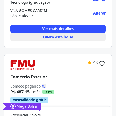
Tecnólogo (graduação)
VILA GOMES CARDIM
Alterar
São Paulo/SP
Ver mais detalhes
Quero esta bolsa
4.0
Comércio Exterior
Comece pagando
R$ 487,15
| mês
-61%
Mensalidade grátis
Mega Bolsa
Presencial / Noite