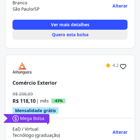
Branco
Alterar
São Paulo/SP
Ver mais detalhes
Quero esta bolsa
4.2
Comércio Exterior
R$ 208,89
R$ 118,10
| mês
-43%
Mensalidade grátis
Mega Bolsa
EaD / Virtual
Alterar
Tecnólogo (graduação)