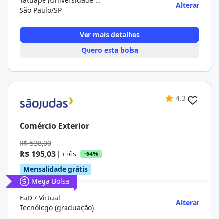
Tatuapé (Universidade De São Paulo)
Alterar
São Paulo/SP
Ver mais detalhes
Quero esta bolsa
4.3
Comércio Exterior
R$ 538,00
R$ 195,03
| mês
-64%
Mensalidade grátis
Mega Bolsa
EaD / Virtual
Alterar
Tecnólogo (graduação)