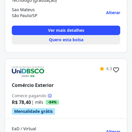
Tecnólogo (graduação)
Sao Mateus
Alterar
São Paulo/SP
Ver mais detalhes
Quero esta bolsa
4.3
Comércio Exterior
Comece pagando
R$ 78,40
| mês
-84%
Mensalidade grátis
EaD / Virtual
Alterar