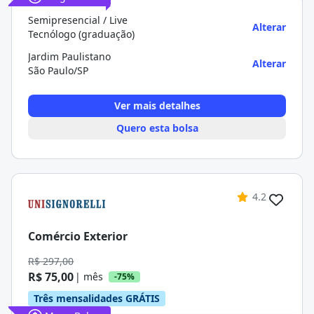
Semipresencial / Live
Alterar
Tecnólogo (graduação)
Jardim Paulistano
Alterar
São Paulo/SP
Ver mais detalhes
Quero esta bolsa
4.2
Comércio Exterior
R$ 297,00
R$ 75,00
| mês
-75%
Três mensalidades GRÁTIS