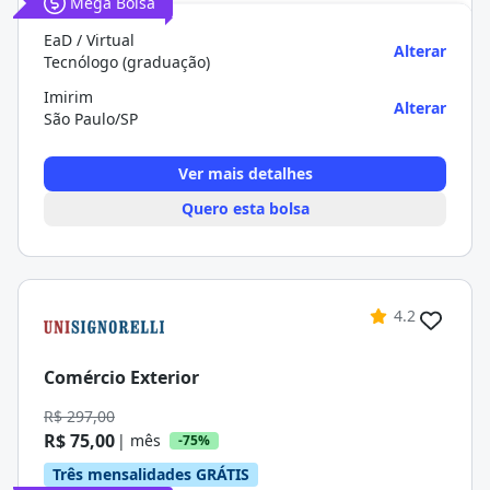
Mega Bolsa
EaD / Virtual
Alterar
Tecnólogo (graduação)
Imirim
Alterar
São Paulo/SP
Ver mais detalhes
Quero esta bolsa
4.2
Comércio Exterior
R$ 297,00
R$ 75,00
| mês
-75%
Três mensalidades GRÁTIS