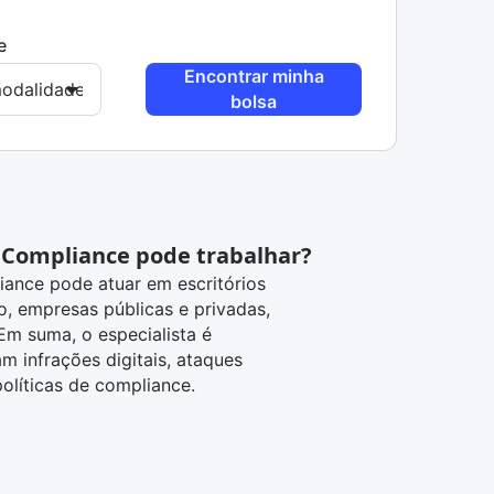
e
Encontrar minha
bolsa
 e Compliance pode trabalhar?
iance pode atuar em escritórios
, empresas públicas e privadas,
 Em suma, o especialista é
 infrações digitais, ataques
olíticas de compliance.