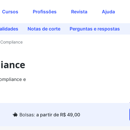
Cursos
Profissões
Revista
Ajuda
alidades
Notas de corte
Perguntas e respostas
 e Compliance
liance
Compliance e
Bolsas:
a partir de R$ 49,00