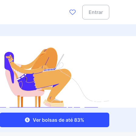
Entrar
Ver bolsas de até 83%