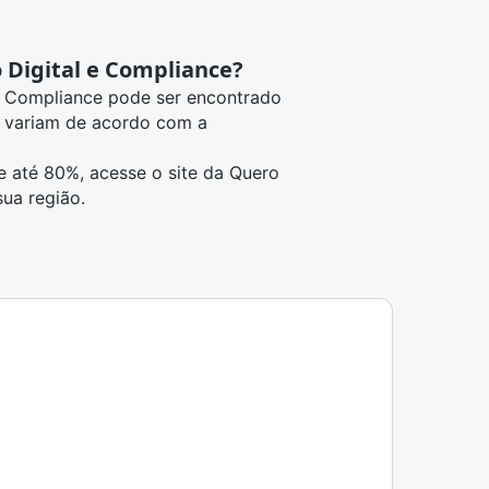
 Digital e Compliance?
l e Compliance pode ser encontrado
s variam de acordo com a
e até 80%, acesse o site da Quero
sua região
.