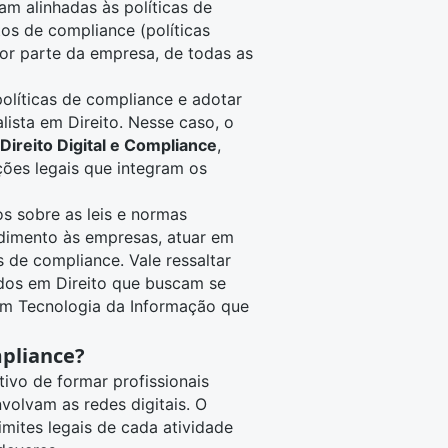
am alinhadas às políticas de
os de compliance (políticas
por parte da empresa, de todas as
políticas de compliance e adotar
alista em
Direito
. Nesse caso, o
Direito Digital e Compliance
,
ções legais que integram os
s sobre as leis e normas
endimento às empresas, atuar em
s de compliance. Vale ressaltar
os em Direito
que buscam se
 em
Tecnologia da Informação
que
mpliance?
tivo de formar profissionais
nvolvam as redes digitais. O
imites legais de cada atividade