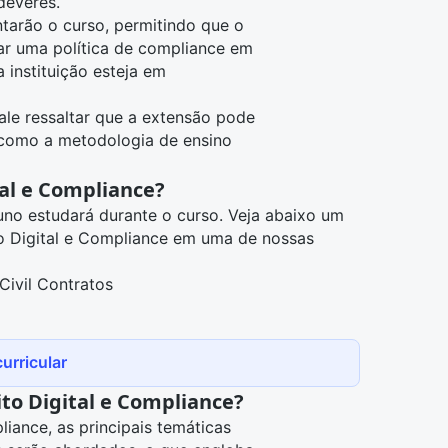
deveres.
tarão o curso, permitindo que o
ar uma política de compliance em
 instituição esteja em
ale ressaltar que a extensão pode
m como a metodologia de ensino
tal e Compliance?
luno estudará durante o curso. Veja abaixo um
to Digital e Compliance em uma de nossas
 Civil Contratos
urricular
to Digital e Compliance?
liance, as principais temáticas