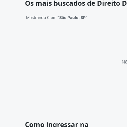
Os mais buscados de Direito D
Mostrando 0 em
"São Paulo, SP"
Nã
Como ingressar na