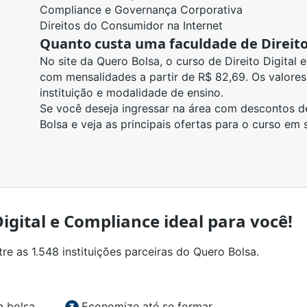
Compliance e Governança Corporativa
Direitos do Consumidor na Internet
Quanto custa uma faculdade de Direito
No site da Quero Bolsa, o curso de Direito Digita
com mensalidades a partir de R$ 82,69. Os valore
instituição e modalidade de ensino.
Se você deseja ingressar na área com descontos d
Bolsa e
veja as principais ofertas para o curso em 
Digital e Compliance ideal para você!
e as 1.548 instituições parceiras do Quero Bolsa.
a bolsa
Economize até se formar