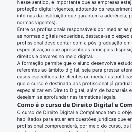
Nesse sentido, é importante que as empresas estej
proteção digital vigentes, adotando os requeriment
internas da instituição que garantem a aderência, 
normas vigentes).
Entre os profissionais responsáveis por mediar as 
as normas digitais requeridas, destaca-se o especi
profissional deve contar com a
pós-graduação
em
especialização que apresenta as principais disposi
direitos e deveres no meio digital.
A formação permite que o aluno desenvolva estudo
referentes ao âmbito digital, seja para prestar at
casos específicos de clientes ou mediar as política
que o curso é destinado aos profissional já
graduad
especializar em Direito Digital, além de bacharéis
desejam se aprofundar nas temáticas legais.
Como é o curso de Direito Digital e Co
O curso de Direito Digital e Compliance tem o obje
habilitados para atuar em questões jurídicas que e
profissional compreenderá, por meio do curso, os l