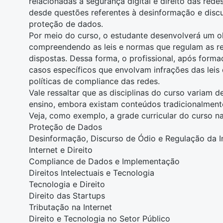
relacionadas à segurança digital e direito das red
desde questões referentes à desinformação e discur
proteção de dados.
Por meio do curso, o estudante desenvolverá um ol
compreendendo as leis e normas que regulam as re
dispostas. Dessa forma, o profissional, após forma
casos específicos que envolvam infrações das leis 
políticas de compliance das redes.
Vale ressaltar que as disciplinas do curso variam d
ensino, embora existam conteúdos tradicionalmen
Veja, como exemplo, a grade curricular do curso 
Proteção de Dados
Desinformação, Discurso de Ódio e Regulação da I
Internet e Direito
Compliance de Dados e Implementação
Direitos Intelectuais e Tecnologia
Tecnologia e Direito
Direito das Startups
Tributação na Internet
Direito e Tecnologia no Setor Público