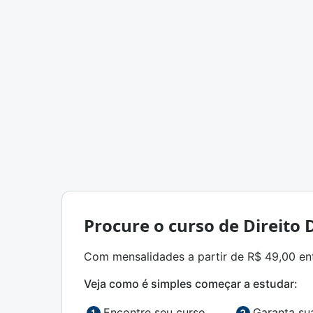
Procure o curso de Direito 
Com mensalidades a partir de R$ 49,00 entr
Veja como é simples começar a estudar:
Encontre seu curso
Garanta su