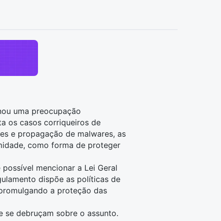
rnou uma preocupação
a os casos corriqueiros de
des e propagação de malwares, as
rmidade, como forma de proteger
é possível mencionar a Lei Geral
ulamento dispõe as políticas de
, promulgando a proteção das
e se debruçam sobre o assunto.