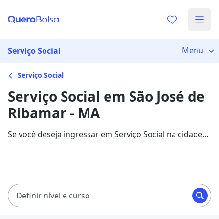
Menu
Serviço Social
Serviço Social
Serviço Social em São José de
Ribamar - MA
Se você deseja ingressar em Serviço Social na cidade
de São José de Ribamar, veja 927 cursos com
mensalidades entre R$ 60,00 e R$ 237,42, e garanta
sua bolsa de estudo com 84% de desconto!
Definir nível e curso