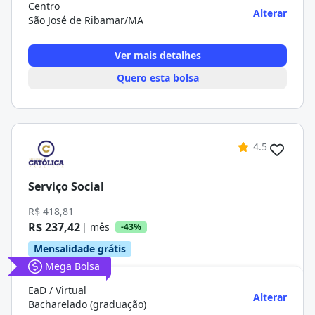
Centro
Alterar
São José de Ribamar/MA
Ver mais detalhes
Quero esta bolsa
4.5
Serviço Social
R$ 418,81
R$ 237,42
| mês
-43%
Mensalidade grátis
Mega Bolsa
EaD / Virtual
Alterar
Bacharelado (graduação)