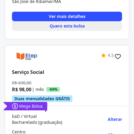
São José de Ribamar/MA
Ver mais detalhes
Quero esta bolsa
4.5
Serviço Social
R$ 630,00
R$ 98,00
| mês
-84%
Duas mensalidades GRÁTIS
Mega Bolsa
EaD / Virtual
Alterar
Bacharelado (graduação)
Centro