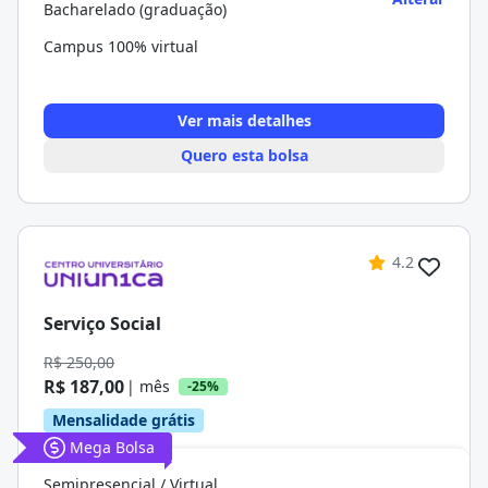
Bacharelado (graduação)
Campus 100% virtual
Ver mais detalhes
Quero esta bolsa
4.2
Serviço Social
R$ 250,00
R$ 187,00
| mês
-25%
Mensalidade grátis
Mega Bolsa
Semipresencial / Virtual