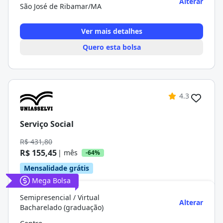
Alterar
São José de Ribamar/MA
Ver mais detalhes
Quero esta bolsa
4.3
Serviço Social
R$ 431,80
R$ 155,45
| mês
-64%
Mensalidade grátis
Mega Bolsa
Semipresencial / Virtual
Alterar
Bacharelado (graduação)