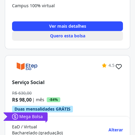
Campus 100% virtual
Ver mais detalhes
Quero esta bolsa
4.5
Serviço Social
R$ 630,00
R$ 98,00
| mês
-84%
Duas mensalidades GRÁTIS
Mega Bolsa
EaD / Virtual
Alterar
Bacharelado (graduação)