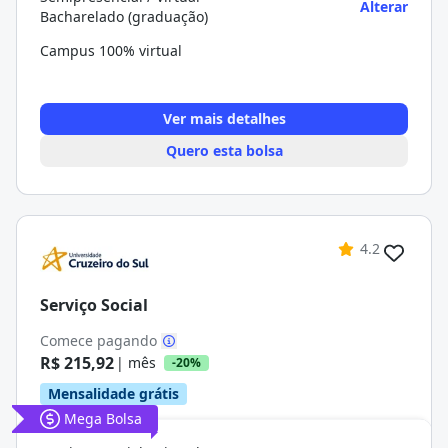
Alterar
Bacharelado (graduação)
Campus 100% virtual
Ver mais detalhes
Quero esta bolsa
4.2
Serviço Social
Comece pagando
R$ 215,92
| mês
-20%
Mensalidade grátis
Mega Bolsa