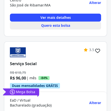
Centro
Alterar
São José de Ribamar/MA
Ver mais detalhes
Quero esta bolsa
3.5
Serviço Social
R$ 618,75
R$ 96,00
| mês
-84%
Duas mensalidades GRÁTIS
Mega Bolsa
EaD / Virtual
Alterar
Bacharelado (graduação)