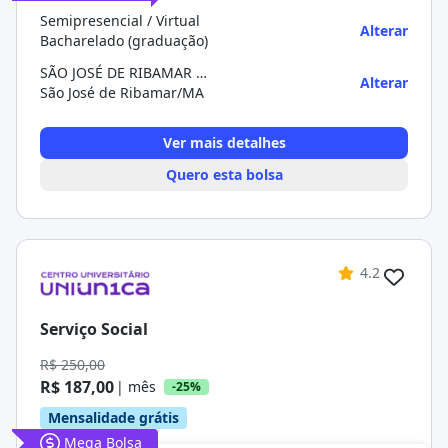
Semipresencial / Virtual
Alterar
Bacharelado (graduação)
SÃO JOSÉ DE RIBAMAR (MACROX1)
Alterar
São José de Ribamar/MA
Ver mais detalhes
Quero esta bolsa
4.2
Serviço Social
R$ 250,00
R$ 187,00
| mês
-25%
Mensalidade grátis
Mega Bolsa