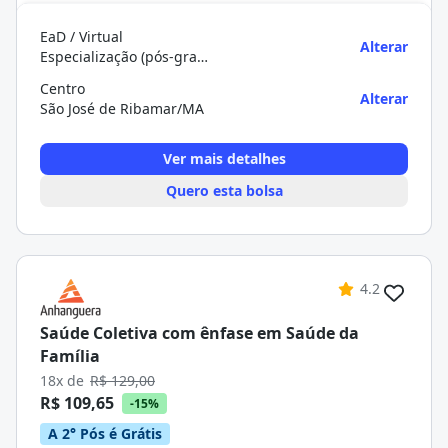
EaD / Virtual
Alterar
Especialização (pós-graduação)
Centro
Alterar
São José de Ribamar/MA
Ver mais detalhes
Quero esta bolsa
4.2
Saúde Coletiva com ênfase em Saúde da
Família
18x de
R$ 129,00
R$ 109,65
-15%
A 2° Pós é Grátis