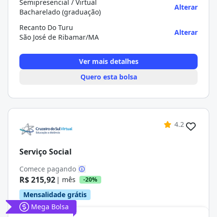
Semipresencial / Virtual
Alterar
Bacharelado (graduação)
Recanto Do Turu
Alterar
São José de Ribamar/MA
Ver mais detalhes
Quero esta bolsa
4.2
Serviço Social
Comece pagando
R$ 215,92
| mês
-20%
Mensalidade grátis
Mega Bolsa