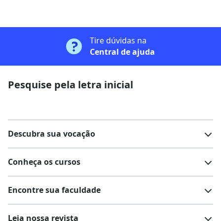
Tire dúvidas na
Central de ajuda
Pesquise pela letra inicial
Descubra sua vocação
Conheça os cursos
Teste vocacional
Lista de profissões
Encontre sua faculdade
Salários na sua região
Lista de cursos
Cursos de graduação
Leia nossa revista