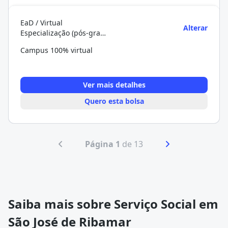
EaD / Virtual
Alterar
Especialização (pós-graduação)
Campus 100% virtual
Ver mais detalhes
Quero esta bolsa
Página 1
de 13
Saiba mais sobre Serviço Social em
São José de Ribamar