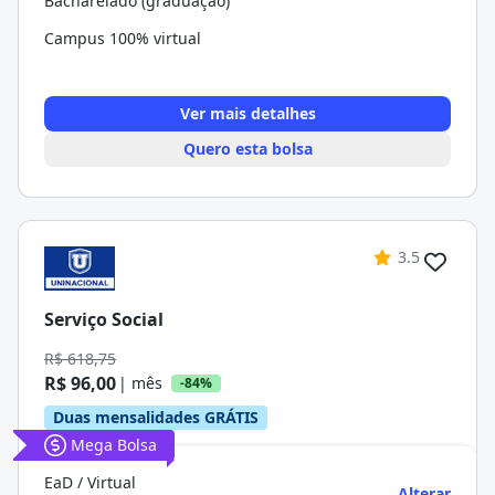
Bacharelado (graduação)
Campus 100% virtual
Ver mais detalhes
Quero esta bolsa
3.5
Serviço Social
R$ 618,75
R$ 96,00
| mês
-84%
Duas mensalidades GRÁTIS
Mega Bolsa
EaD / Virtual
Alterar