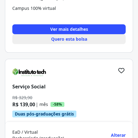
Campus 100% virtual
Ver mais detalhes
Quero esta bolsa
Serviço Social
R$ 329,90
R$ 139,00
| mês
-58%
Duas pós-graduações grátis
EaD / Virtual
Alterar