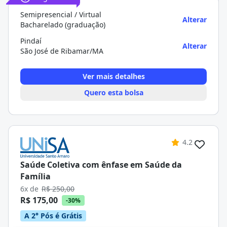
Semipresencial / Virtual
Alterar
Bacharelado (graduação)
Pindaí
Alterar
São José de Ribamar/MA
Ver mais detalhes
Quero esta bolsa
4.2
Saúde Coletiva com ênfase em Saúde da
Família
6x de
R$ 250,00
R$ 175,00
-30%
A 2° Pós é Grátis