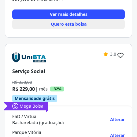
Ver mais detalhes
Quero esta bolsa
3.8
Serviço Social
R$ 338,00
R$ 229,00
| mês
-32%
Mensalidade grátis
Mega Bolsa
EaD / Virtual
Alterar
Bacharelado (graduação)
Parque Vitória
Alterar