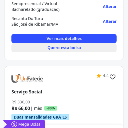
Semipresencial / Virtual
Alterar
Bacharelado (graduação)
Recanto Do Turu
Alterar
São José de Ribamar/MA
Ver mais detalhes
Quero esta bolsa
4.4
Serviço Social
R$ 330,00
R$ 66,00
| mês
-80%
Duas mensalidades GRÁTIS
Mega Bolsa