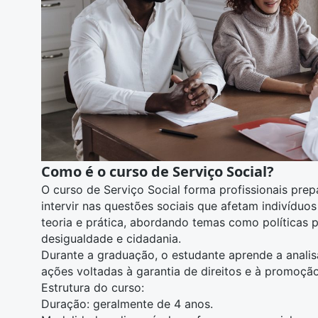
Como é o curso de Serviço Social?
O
curso de Serviço Social
forma profissionais pre
intervir nas questões sociais que afetam indivídu
teoria e prática, abordando temas como
políticas 
desigualdade e cidadania.
Durante a graduação, o estudante aprende a analisar
ações voltadas à garantia de direitos e à promoçã
Estrutura do curso:
Duração: geralmente de 4 anos.