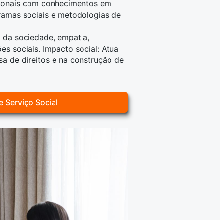
sionais com conhecimentos em
gramas sociais e metodologias de
ca da sociedade, empatia,
s sociais. Impacto social: Atua
a de direitos e na construção de
e Serviço Social