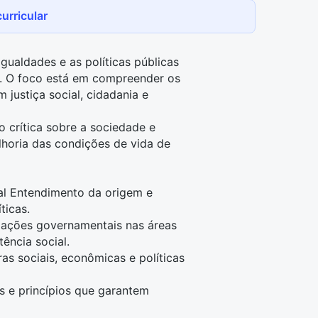
urricular
igualdades e as políticas públicas
s. O foco está em compreender os
justiça social, cidadania e
 crítica sobre a sociedade e
lhoria das condições de vida de
ial Entendimento da origem e
ticas.
 ações governamentais nas áreas
ência social.
ras sociais, econômicas e políticas
s e princípios que garantem