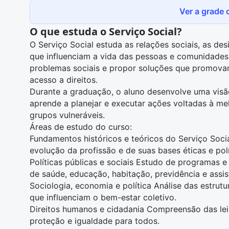
Ver a grade c
O que estuda o Serviço Social?
O Serviço Social estuda as relações sociais, as des
que influenciam a vida das pessoas e comunidade
problemas sociais e propor soluções que promovam 
acesso a direitos.
Durante a graduação, o aluno desenvolve uma visão
aprende a planejar e executar ações voltadas à me
grupos vulneráveis.
Áreas de estudo do curso:
Fundamentos históricos e teóricos do Serviço Soc
evolução da profissão e de suas bases éticas e polí
Políticas públicas
e sociais Estudo de programas e
de saúde, educação, habitação, previdência e assist
Sociologia
,
economia
e política Análise das estrutu
que influenciam o bem-estar coletivo.
Direitos humanos
e cidadania Compreensão das lei
proteção e igualdade para todos.