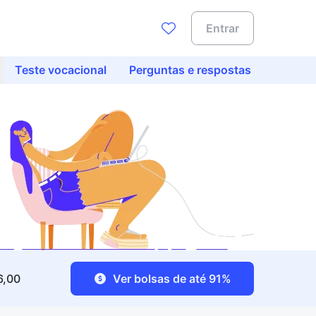
Entrar
Teste vocacional
Perguntas e respostas
6,00
Ver bolsas de até 91%