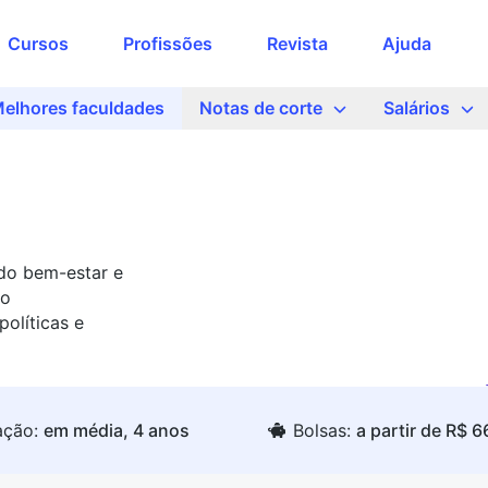
Cursos
Profissões
Revista
Ajuda
elhores faculdades
Notas de corte
Salários
 do bem-estar e
no
olíticas e
ação:
em média, 4 anos
Bolsas:
a partir de R$ 6