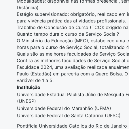
Modalidades: disponível nas
formas presencial
,
sem
Distância)
.
Estágio supervisionado: obrigatório, realizado em i
para vivência prática das atividades profissionais.
Trabalho de Conclusão de Curso (TCC): exigido na 
Quanto tempo dura o curso de Serviço Social?
O Ministério da Educação (MEC), estabelece uma c
horas para o curso de Serviço Social, totalizando 4
Quais são as melhores faculdades de Serviço Social
Confira as melhores faculdades de Serviço Social 
Faculdade 2024
, uma avaliação realizada anualmen
Paulo (Estadão) em parceria com a Quero Bolsa. O 
variável de 1 a 5.
Instituição
Universidade Estadual Paulista Júlio de Mesquita F
(UNESP)
Universidade Federal do Maranhão (UFMA)
Universidade Federal de Santa Catarina (UFSC)
Pontifícia Universidade Católica do Rio de Janeiro