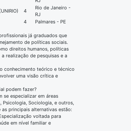
RJ
Rio de Janeiro -
(UNIRIO)
4
RJ
4
Palmares - PE
profissionais já graduados que
ejamento de políticas sociais.
como
direitos humanos
,
políticas
 a realização de pesquisas e a
o conhecimento teórico e técnico
volver uma visão crítica e
ial podem fazer?
m se especializar em áreas
s
,
Psicologia
,
Sociologia
, e outros,
as principais alternativas estão:
 Especialização voltada para
úde em nível familiar e