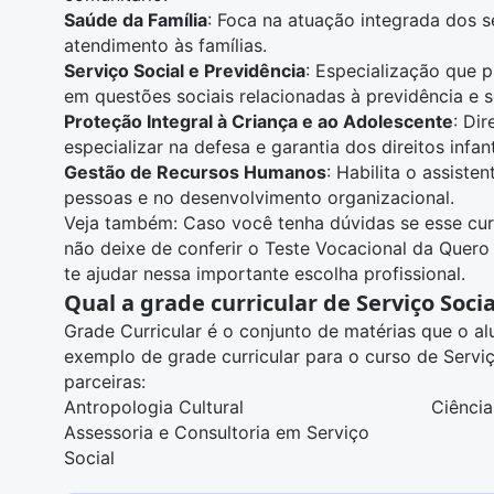
Saúde da Família
: Foca na atuação integrada dos 
atendimento às famílias.
Serviço Social e Previdência
: Especialização que p
em questões sociais relacionadas à previdência e s
Proteção Integral à Criança e ao Adolescente
: Di
especializar na defesa e garantia dos direitos infan
Gestão de Recursos Humanos
: Habilita o assiste
pessoas e no desenvolvimento organizacional.
Veja também: Caso você tenha dúvidas se esse cur
não deixe de conferir o
Teste Vocacional da Quero
te ajudar nessa importante escolha profissional.
Qual a grade curricular de Serviço Socia
Grade Curricular é o conjunto de matérias que o a
exemplo de grade curricular para o curso de Serv
parceiras:
Antropologia Cultural
Ciência
Assessoria e Consultoria em Serviço
Social