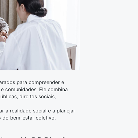
parados para compreender e
os e comunidades. Ele combina
públicas
, direitos sociais,
 a realidade social e a planejar
o do bem-estar coletivo.