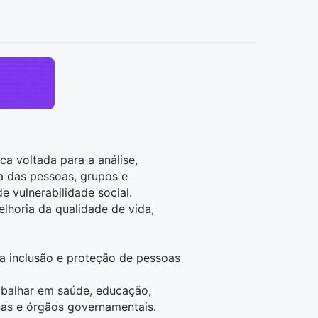
ca voltada para a análise,
a das pessoas, grupos e
 vulnerabilidade social.
elhoria da qualidade de vida,
a a inclusão e proteção de pessoas
rabalhar em saúde, educação,
esas e órgãos governamentais.