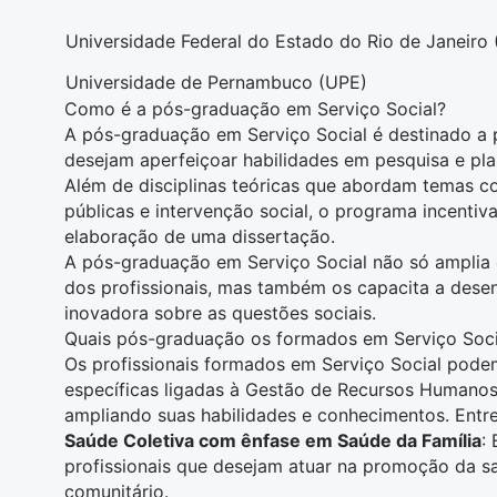
Universidade Federal do Estado do Rio de Janeiro 
Universidade de Pernambuco (UPE)
Como é a pós-graduação em Serviço Social?
A
pós-graduação em Serviço Social
é destinado a 
desejam aperfeiçoar habilidades em pesquisa e plan
Além de disciplinas teóricas que abordam temas 
públicas
e intervenção social, o programa incentiva
elaboração de uma dissertação.
A pós-graduação em Serviço Social não só amplia 
dos profissionais, mas também os capacita a desen
inovadora sobre as questões sociais.
Quais pós-graduação os formados em Serviço Soc
Os profissionais formados em Serviço Social pode
específicas ligadas à
Gestão de Recursos Humano
ampliando suas habilidades e conhecimentos. Entre 
Saúde Coletiva com ênfase em Saúde da Família
:
profissionais que desejam atuar na promoção da sa
comunitário.