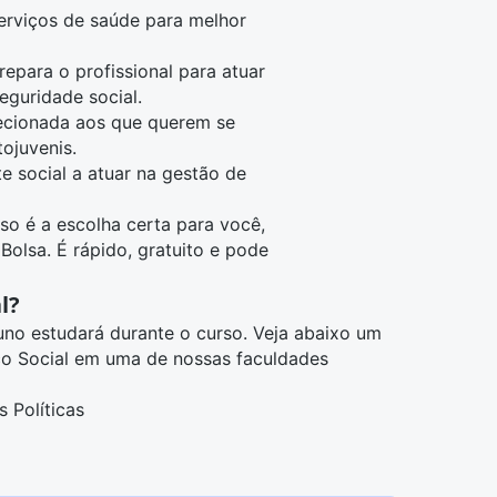
serviços de saúde para melhor
repara o profissional para atuar
eguridade social.
recionada aos que querem se
tojuvenis.
nte social a atuar na gestão de
so é a escolha certa para você,
 Bolsa
. É rápido, gratuito e pode
l?
luno estudará durante o curso. Veja abaixo um
iço Social em uma de nossas faculdades
s Políticas