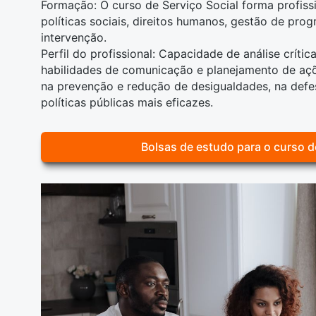
Formação: O curso de Serviço Social forma profis
políticas sociais, direitos humanos, gestão de pro
intervenção.
Perfil do profissional: Capacidade de análise críti
habilidades de comunicação e planejamento de açõe
na prevenção e redução de desigualdades, na defes
políticas públicas mais eficazes.
Bolsas de estudo para o curso d