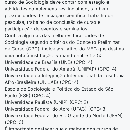
curso de Sociologia deve contar com estágio e
atividades complementares, incluindo, também,
possibilidades de iniciação científica, trabalho de
pesquisa, trabalho de conclusão de curso e
participação de eventos e seminários
Confira algumas das melhores faculdades de
Sociologia segundo critérios do Conceito Preliminar
de Curso (CPC), índice avaliativo do MEC que destina
uma nota à instituição, variando entre 1 a 5:
Universidade de Brasília (UNB)
(CPC: 4)
Universidade Federal do Amapá (UNIFAP)
(CPC: 4)
Universidade da Integração Internacional da Lusofonia
Afro-Brasileira
(UNILAB) (CPC: 4)
Escola de Sociologia e Política do Estado de São
Paulo (ESP)
(CPC: 4)
Universidade Paulista (UNIP)
(CPC: 3)
Universidade Federal do Acre (UFAC)
(CPC: 3)
Universidade Federal do Rio Grande do Norte (UFRN)
(CPC: 3)
É importante destacar que a maioria dos cursos de