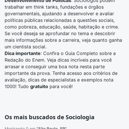
Desenvolvimento de Políticas
: Sociólogos podem
trabalhar em think tanks, fundações e órgãos
governamentais, ajudando a desenvolver e avaliar
políticas públicas relacionadas a questões sociais,
como pobreza, educação, saúde, habitação e crime.
Se você deseja se aprofundar no tema e descobrir
mais informações sobre a carreira, veja
quanto ganha
um cientista social
.
Dica importante
: Confira o
Guia Completo sobre a
Redação do Enem
. Veja dicas incríveis para você
arrasar e conseguir uma boa nota nesta parte
importante da prova. Tenha acesso aos critérios de
avaliação, dicas de especialistas e exemplos nota
1000! Tudo
gratuito
para você!
Os mais buscados de Sociologia
Mostrando 0 em
"São Paulo, SP"