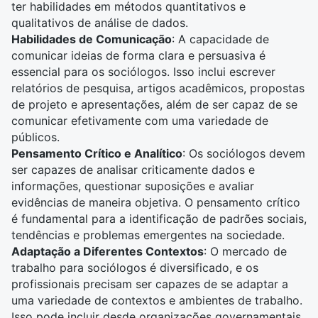
ter habilidades em métodos quantitativos e
qualitativos de análise de dados.
Habilidades de
Comunicação
: A capacidade de
comunicar ideias de forma clara e persuasiva é
essencial para os sociólogos. Isso inclui escrever
relatórios de pesquisa, artigos acadêmicos, propostas
de projeto e apresentações, além de ser capaz de se
comunicar efetivamente com uma variedade de
públicos.
Pensamento Crítico e Analítico
: Os sociólogos devem
ser capazes de analisar criticamente dados e
informações, questionar suposições e avaliar
evidências de maneira objetiva. O pensamento crítico
é fundamental para a identificação de padrões sociais,
tendências e problemas emergentes na sociedade.
Adaptação a Diferentes Contextos
: O mercado de
trabalho para sociólogos é diversificado, e os
profissionais precisam ser capazes de se adaptar a
uma variedade de contextos e ambientes de trabalho.
Isso pode incluir desde organizações governamentais