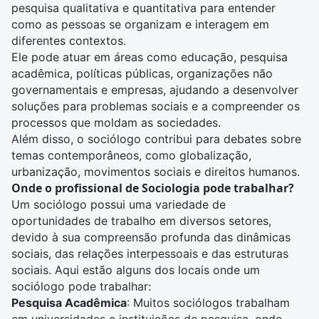
pesquisa qualitativa e quantitativa para entender
como as pessoas se organizam e interagem em
diferentes contextos.
Ele pode atuar em áreas como educação, pesquisa
acadêmica,
políticas públicas
, organizações não
governamentais e empresas, ajudando a desenvolver
soluções para problemas sociais e a compreender os
processos que moldam as sociedades.
Além disso, o sociólogo contribui para debates sobre
temas contemporâneos, como globalização,
urbanização, movimentos sociais e
direitos humanos
.
Onde o profissional de Sociologia pode trabalhar?
Um
sociólogo
possui uma variedade de
oportunidades de trabalho em diversos setores,
devido à sua compreensão profunda das dinâmicas
sociais, das relações interpessoais e das estruturas
sociais. Aqui estão alguns dos locais onde um
sociólogo pode trabalhar:
Pesquisa Acadêmica
: Muitos sociólogos trabalham
em universidades e instituições de pesquisa, onde