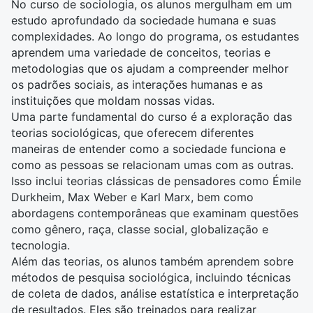
No
curso de sociologia
, os alunos mergulham em um
estudo aprofundado da sociedade humana e suas
complexidades. Ao longo do programa, os estudantes
aprendem uma variedade de conceitos, teorias e
metodologias que os ajudam a compreender melhor
os padrões sociais, as interações humanas e as
instituições que moldam nossas vidas.
Uma parte fundamental do curso é a exploração das
teorias sociológicas, que oferecem diferentes
maneiras de entender como a sociedade funciona e
como as pessoas se relacionam umas com as outras.
Isso inclui teorias clássicas de pensadores como Émile
Durkheim, Max Weber e Karl Marx, bem como
abordagens contemporâneas que examinam questões
como gênero, raça, classe social, globalização e
tecnologia.
Além das teorias, os alunos também aprendem sobre
métodos de pesquisa sociológica, incluindo técnicas
de coleta de dados,
análise estatística
e interpretação
de resultados. Eles são treinados para realizar