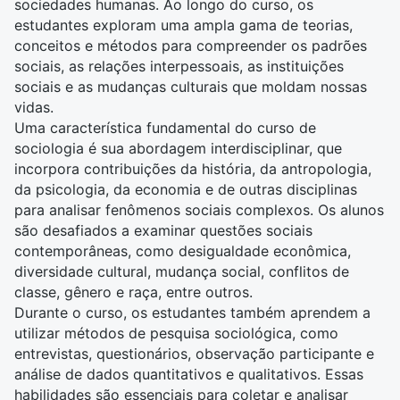
sociedades humanas. Ao longo do curso, os
estudantes exploram uma ampla gama de teorias,
conceitos e métodos para compreender os padrões
sociais, as relações interpessoais, as instituições
sociais e as mudanças culturais que moldam nossas
vidas.
Uma característica fundamental do curso de
sociologia é sua abordagem interdisciplinar, que
incorpora contribuições da
história
, da
antropologia
,
da
psicologia
, da
economia
e de outras disciplinas
para analisar fenômenos sociais complexos. Os alunos
são desafiados a examinar questões sociais
contemporâneas, como desigualdade econômica,
diversidade cultural, mudança social, conflitos de
classe, gênero e raça, entre outros.
Durante o curso, os estudantes também aprendem a
utilizar métodos de pesquisa sociológica, como
entrevistas, questionários, observação participante e
análise de dados
quantitativos e qualitativos. Essas
habilidades são essenciais para coletar e analisar