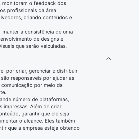
, monitoram o feedback dos
os profissionais da área
lvedores
, criando conteúdos e
 manter a consistência de uma
senvolvimento de designs e
isuais que serão veiculadas.
por criar, gerenciar e distribuir
 são responsáveis por ajudar as
e comunicação por meio da
te.
ande número de plataformas,
s impressas. Além de criar
nteúdo, garantir que ele seja
aumentar o alcance. Eles também
ntir que a empresa esteja obtendo