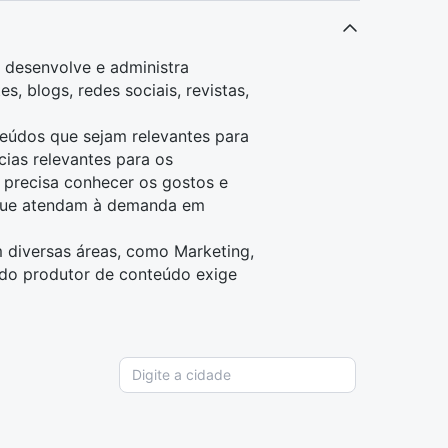
, desenvolve e administra
, blogs, redes sociais, revistas,
teúdos que sejam relevantes para
cias relevantes para os
o precisa conhecer os gostos e
 que atendam à demanda em
 diversas áreas, como
Marketing
,
o do produtor de conteúdo exige