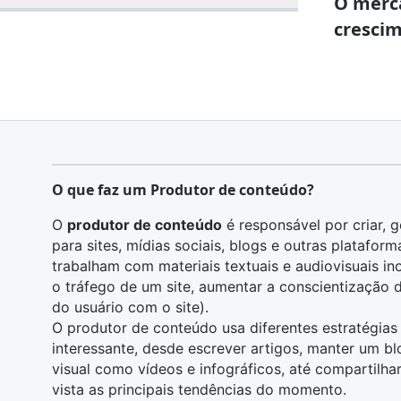
O merc
crescim
O que faz um Produtor de conteúdo?
O
produtor de conteúdo
é responsável por criar, 
para sites, mídias sociais, blogs e outras platafor
trabalham com materiais textuais e
audiovisuais
in
o tráfego de um site, aumentar a conscientização d
do usuário com o site).
O produtor de conteúdo usa diferentes estratégia
interessante, desde escrever artigos, manter um bl
visual como vídeos e infográficos, até compartilha
vista as principais tendências do momento.