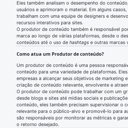
Eles também analisam o desempenho do conteúdo
usuários e aprimoram o material. Em alguns casos, 
trabalham com uma equipe de
designers
e
desenvo
recursos interativos para sites.
O produtor de conteúdo também é responsável por
marca ao longo de várias plataformas, desde o de
conteúdos até o uso de
hashtags
e outras marcas v
Como atua um Produtor de conteúdo?
Um produtor de conteúdo é uma pessoa responsável 
conteúdo para uma variedade de plataformas. Eles
empresas a alcançar seus objetivos de marketing 
criação de conteúdo relevante, envolvente e atraen
O produtor de conteúdo pode trabalhar com um gr
desde blogs e sites até mídias sociais e publicaçõe
conteúdo, eles também precisam supervisionar o co
relevante para o público-alvo e promovê-lo para 
são responsáveis por monitorar as métricas e gara
o retorno desejado.