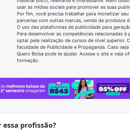
material único, relevante e interessante. Além dis
usar as mídias sociais para promover as suas publi
Por fim, você precisa trabalhar para monetizar seu
parcerias com outras marcas, venda de produtos di
O uso das plataformas de publicidade para geração
Para desenvolver as competências relacionadas 
optar pela realização de cursos de nível superior.
faculdade de
Publicidade e Propaganda
. Caso seja
Quero Bolsa pode te ajudar.
Acesse o site e veja o
formação
.
r essa profissão?