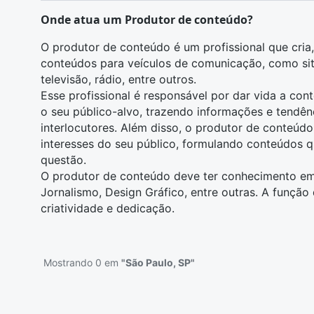
Onde atua um Produtor de conteúdo?
O produtor de conteúdo é um profissional que cria
conteúdos para veículos de comunicação, como sites
televisão, rádio, entre outros.
Esse profissional é responsável por dar vida a con
o seu público-alvo, trazendo informações e tendên
interlocutores. Além disso, o produtor de conteúd
interesses do seu público, formulando conteúdos
questão.
O produtor de conteúdo deve ter conhecimento em
Jornalismo
,
Design Gráfico
, entre outras. A funçã
criatividade e dedicação.
Mostrando 0 em
"São Paulo, SP"