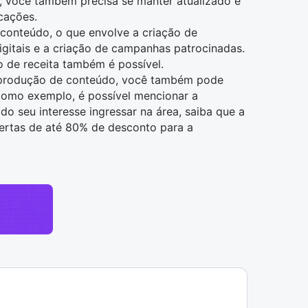
so, você também precisa se manter atualizado e
cações.
 conteúdo, o que envolve a criação de
gitais e a criação de campanhas patrocinadas.
 de receita também é possível.
à produção de conteúdo, você também pode
 Como exemplo, é possível mencionar a
 do seu interesse ingressar na área, saiba que a
fertas de até 80% de desconto para a