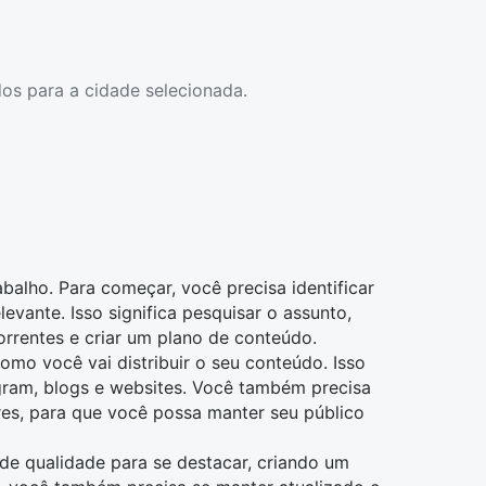
os para a cidade selecionada.
balho. Para começar, você precisa identificar
vante. Isso significa pesquisar o assunto,
rrentes e criar um plano de conteúdo.
como você vai distribuir o seu conteúdo. Isso
gram, blogs e websites. Você também precisa
res, para que você possa manter seu público
e qualidade para se destacar, criando um