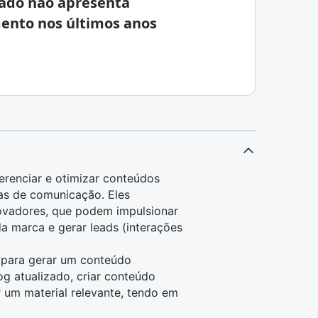
ado não apresenta
ento nos últimos anos
gerenciar e otimizar conteúdos
mas de comunicação. Eles
ovadores, que podem impulsionar
a marca e gerar leads (interações
s para gerar um conteúdo
og atualizado, criar conteúdo
r um material relevante, tendo em