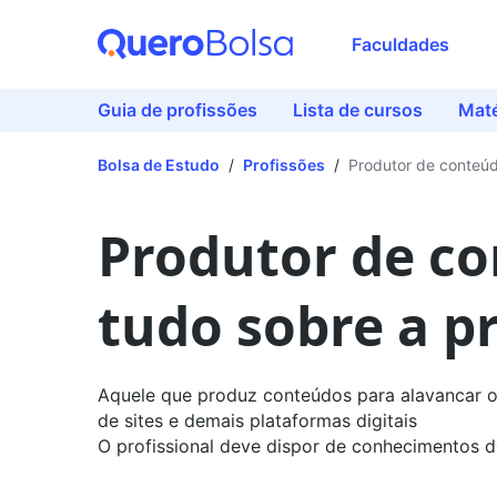
Faculdades
Guia de profissões
Lista de cursos
Maté
Bolsa de Estudo
/
Profissões
/
Produtor de conteú
Produtor de co
tudo sobre a p
Aquele que produz conteúdos para alavancar os
de sites e demais plataformas digitais
O profissional deve dispor de conhecimentos d