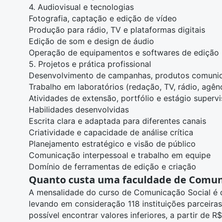
4. Audiovisual e tecnologias
Fotografia, captação e edição de vídeo
Produção para
rádio, TV
e plataformas digitais
Edição de som e design de áudio
Operação de equipamentos e
softwares
de edição
5. Projetos e prática profissional
Desenvolvimento de campanhas, produtos comunica
Trabalho em laboratórios (redação, TV, rádio, agênc
Atividades de extensão, portfólio e estágio superv
Habilidades desenvolvidas
Escrita clara e adaptada para diferentes canais
Criatividade e capacidade de análise crítica
Planejamento estratégico e visão de público
Comunicação interpessoal e trabalho em equipe
Domínio de ferramentas de edição e criação
Quanto custa uma faculdade de Comuni
A mensalidade do curso de Comunicação Social é d
levando em consideração 118 instituições parceira
possível encontrar valores inferiores, a partir de R