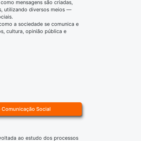
a como mensagens são criadas,
s, utilizando diversos meios —
ciais.
 como a sociedade se comunica e
 cultura, opinião pública e
e Comunicação Social
oltada ao estudo dos processos