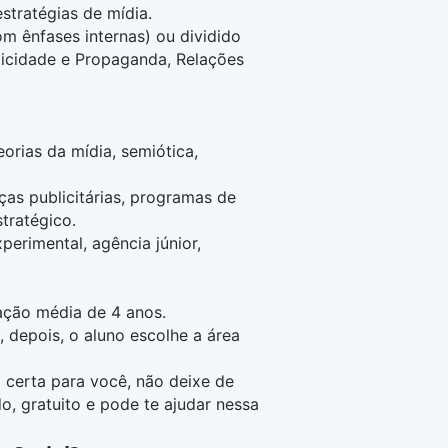
stratégias de mídia.
m ênfases internas) ou dividido
licidade e Propaganda, Relações
rias da mídia, semiótica,
ças publicitárias, programas de
stratégico.
perimental, agência júnior,
ação média de 4 anos.
, depois, o aluno escolhe a área
 certa para você, não deixe de
do, gratuito e pode te ajudar nessa