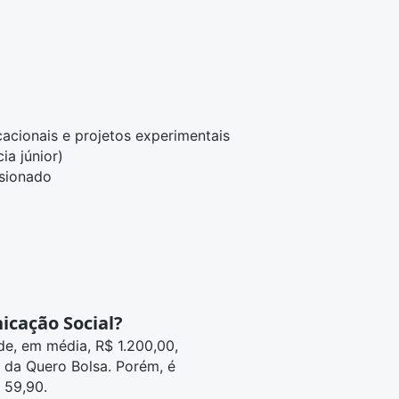
cionais e projetos experimentais
ia júnior)
isionado
cação Social?
e, em média, R$ 1.200,00,
s da Quero Bolsa. Porém, é
$ 59,90.