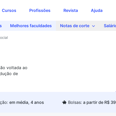
Cursos
Profissões
Revista
Ajuda
s
Melhores faculdades
Notas de corte
Salári
ocial
ão voltada ao
odução de
ção:
em média, 4 anos
Bolsas:
a partir de R$ 3