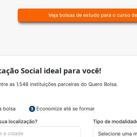
Veja bolsas de estudo para o curso d
ação Social ideal para você!
re as 1.548 instituições parceiras do Quero Bolsa.
a bolsa
Economize até se formar
sua localização?
Tipo de modalidad