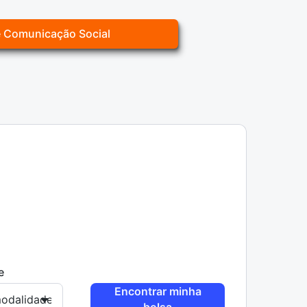
e Comunicação Social
e
Encontrar minha
bolsa