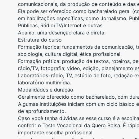
comunicacionais, da produção de conteúdo e das e
Ele pode ser oferecido como bacharelado geral (co
em habilitações específicas, como Jornalismo, Pub
Públicas, Rádio/TV/Internet e outras.
Abaixo, uma descrição clara e direta:
Estrutura do curso
Formação teórica: fundamentos da comunicação, teo
sociologia
, cultura digital, ética profissional.
Formação prática: produção de textos, roteiros, pe
rádio/TV,
fotografia
, vídeo, edição, planejamento e
Laboratórios: rádio, TV, estúdio de foto, redação ex
laboratório multimídia.
Modalidades e duração
Geralmente oferecido como bacharelado, com dur
Algumas instituições iniciam com um ciclo básico e
de aprofundamento.
Caso você tenha dúvidas se esse curso é a escolha
conferir o
Teste Vocacional da Quero Bolsa
. É rápi
importante escolha profissional.