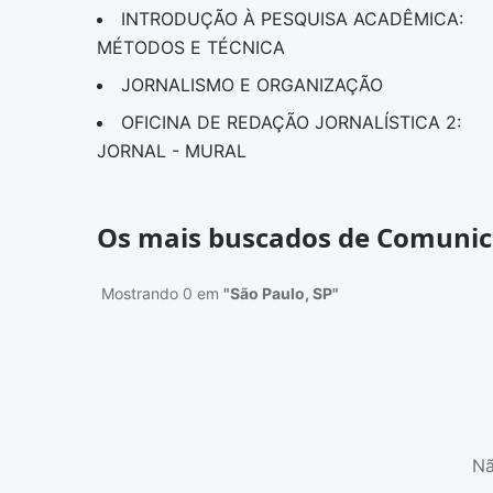
INTRODUÇÃO À PESQUISA ACADÊMICA:
MÉTODOS E TÉCNICA
JORNALISMO E ORGANIZAÇÃO
OFICINA DE REDAÇÃO JORNALÍSTICA 2:
JORNAL - MURAL
Os mais buscados de Comunic
Mostrando 0 em
"São Paulo, SP"
Nã