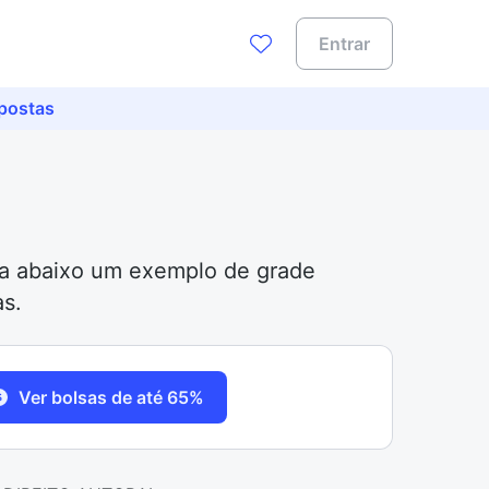
Entrar
spostas
eja abaixo um exemplo de grade
as.
Ver bolsas de até 65%