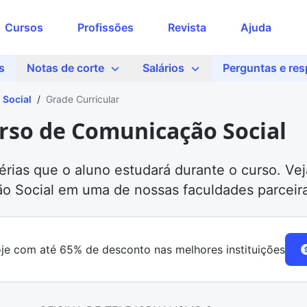
Cursos
Profissões
Revista
Ajuda
s
Notas de corte
Salários
Perguntas e re
Social
/
Grade Curricular
urso de Comunicação Social
érias que o aluno estudará durante o curso. V
ão Social em uma de nossas faculdades parceir
je com até 65% de desconto nas melhores instituições