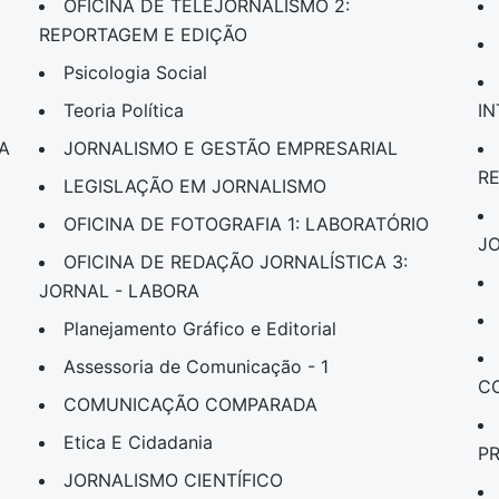
OFICINA DE TELEJORNALISMO 2:
REPORTAGEM E EDIÇÃO
Psicologia Social
Teoria Política
I
A
JORNALISMO E GESTÃO EMPRESARIAL
R
LEGISLAÇÃO EM JORNALISMO
OFICINA DE FOTOGRAFIA 1: LABORATÓRIO
J
OFICINA DE REDAÇÃO JORNALÍSTICA 3:
JORNAL - LABORA
Planejamento Gráfico e Editorial
Assessoria de Comunicação - 1
C
COMUNICAÇÃO COMPARADA
Etica E Cidadania
P
JORNALISMO CIENTÍFICO