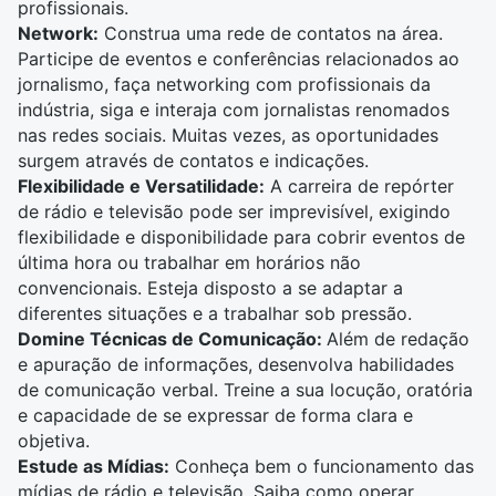
profissionais.
Network:
Construa uma rede de contatos na área.
Participe de
eventos
e conferências relacionados ao
jornalismo
, faça networking com profissionais da
indústria, siga e interaja com
jornalistas
renomados
nas redes sociais. Muitas vezes, as oportunidades
surgem através de contatos e indicações.
Flexibilidade e Versatilidade:
A carreira de
repórter
de rádio e televisão pode ser imprevisível, exigindo
flexibilidade e disponibilidade para cobrir
eventos
de
última hora ou trabalhar em horários não
convencionais. Esteja disposto a se adaptar a
diferentes situações e a trabalhar sob pressão.
Domine Técnicas de Comunicação:
Além de redação
e apuração de informações, desenvolva habilidades
de comunicação verbal. Treine a sua locução, oratória
e capacidade de se expressar de forma clara e
objetiva.
Estude as Mídias:
Conheça bem o funcionamento das
mídias de
rádio e televisão
. Saiba como operar