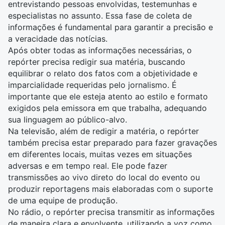
entrevistando pessoas envolvidas, testemunhas e
especialistas no assunto. Essa fase de coleta de
informações é fundamental para garantir a precisão e
a veracidade das notícias.
Após obter todas as informações necessárias, o
repórter precisa redigir sua matéria, buscando
equilibrar o relato dos fatos com a objetividade e
imparcialidade requeridas pelo
jornalismo
. É
importante que ele esteja atento ao estilo e formato
exigidos pela emissora em que trabalha, adequando
sua linguagem ao público-alvo.
Na televisão, além de redigir a matéria, o repórter
também precisa estar preparado para fazer gravações
em diferentes locais, muitas vezes em situações
adversas e em tempo real. Ele pode fazer
transmissões ao vivo direto do local do
evento
ou
produzir reportagens mais elaboradas com o suporte
de uma equipe de produção.
No rádio, o repórter precisa transmitir as informações
de maneira clara e envolvente, utilizando a voz como