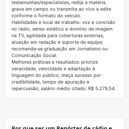
testemunhas/especialistas, redija a matéria,
grave em campo ou transmita ao vivo e edite
conforme o formato do veículo.
Habilidades e local de trabalho: voz e concisão
no rádio, senso estético e domínio de imagem
na TV, agilidade para coberturas externas,
atuação em redação e suporte de equipe;
recomenda‑se graduação em Jornalismo ou
Comunicação Social.
Melhores práticas e resultados: priorize
veracidade, velocidade e adaptação à
linguagem do público; meça sucesso por
credibilidade, tempo de apuração e
repercussão; salário médio citado: R$ 5.279,54.
Por que ser um Repórter de rádio e