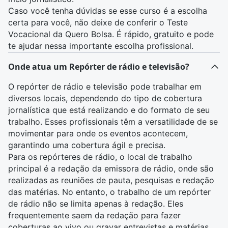
Caso você tenha dúvidas se esse curso é a escolha
certa para você, não deixe de conferir o
Teste
Vocacional da Quero Bolsa
. É rápido, gratuito e pode
te ajudar nessa importante escolha profissional.
Onde atua um Repórter de rádio e televisão?
O
repórter
de
rádio e televisão
pode trabalhar em
diversos locais, dependendo do tipo de cobertura
jornalística que está realizando e do formato de seu
trabalho. Esses profissionais têm a versatilidade de se
movimentar para onde os
eventos
acontecem,
garantindo uma cobertura ágil e precisa.
Para os repórteres de rádio, o local de trabalho
principal é a redação da emissora de rádio, onde são
realizadas as reuniões de pauta, pesquisas e redação
das matérias. No entanto, o trabalho de um repórter
de rádio não se limita apenas à redação. Eles
frequentemente saem da redação para fazer
coberturas ao vivo ou gravar entrevistas e matérias