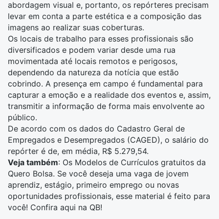
abordagem visual e, portanto, os repórteres precisam
levar em conta a
parte estética
e a composição das
imagens ao realizar suas coberturas.
Os locais de trabalho para esses profissionais são
diversificados e podem variar desde uma rua
movimentada até locais remotos e perigosos,
dependendo da natureza da notícia que estão
cobrindo. A presença em campo é fundamental para
capturar a emoção e a realidade dos
eventos
e, assim,
transmitir a informação de forma mais envolvente ao
público.
De acordo com os dados do Cadastro Geral de
Empregados e Desempregados (CAGED), o
salário do
repórter
é de, em média, R$ 5.279,54.
Veja também
: Os
Modelos de Currículos gratuitos
da
Quero Bolsa. Se você deseja uma vaga de jovem
aprendiz, estágio, primeiro emprego ou novas
oportunidades profissionais, esse material é feito para
você! Confira aqui na QB!