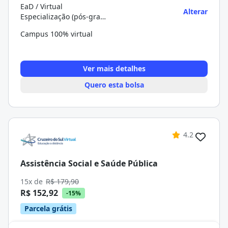
EaD / Virtual
Alterar
Especialização (pós-graduação)
Campus 100% virtual
Ver mais detalhes
Quero esta bolsa
4.2
Assistência Social e Saúde Pública
15x de
R$ 179,90
R$ 152,92
-15%
Parcela grátis