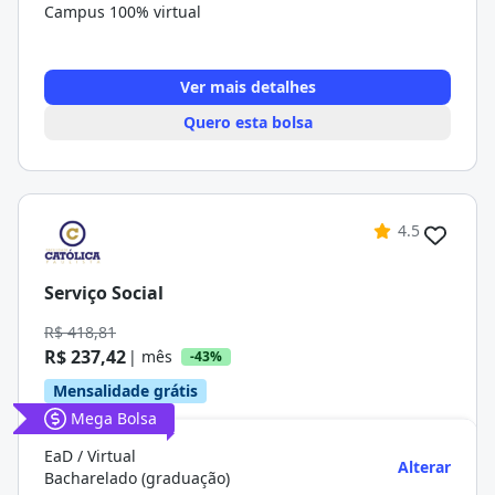
Campus 100% virtual
Ver mais detalhes
Quero esta bolsa
4.5
Serviço Social
R$ 418,81
R$ 237,42
| mês
-43%
Mensalidade grátis
Mega Bolsa
EaD / Virtual
Alterar
Bacharelado (graduação)