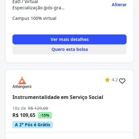
EaD / Virtual
Alterar
Especialização (pós-graduação)
Campus 100% virtual
Ver mais detalhes
Quero esta bolsa
4.2
Instrumentalidade em Serviço Social
18x de
R$ 129,00
R$ 109,65
-15%
A 2° Pós é Grátis