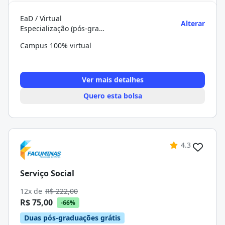
EaD / Virtual
Alterar
Especialização (pós-graduação)
Campus 100% virtual
Ver mais detalhes
Quero esta bolsa
4.3
Serviço Social
12x de
R$ 222,00
R$ 75,00
-66%
Duas pós-graduações grátis