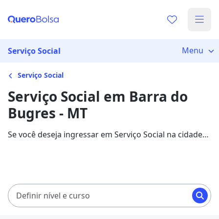
Menu
Serviço Social
Serviço Social
Serviço Social em Barra do
Bugres - MT
Se você deseja ingressar em Serviço Social na cidade
de Barra do Bugres, veja 914 cursos com
mensalidades entre R$ 60,00 e R$ 258,71, e garanta
sua bolsa de estudo com 84% de desconto!
Definir nível e curso