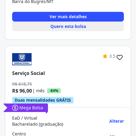
Barra do Bugres/MT
Ver mais detalhes
Quero esta bolsa
3.5
Serviço Social
R$ 618,75
R$ 96,00
| mês
-84%
Duas mensalidades GRÁTIS
Mega Bolsa
EaD / Virtual
Alterar
Bacharelado (graduação)
Centro