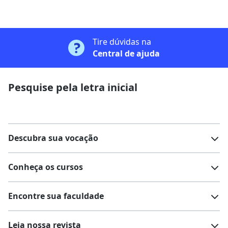
Tire dúvidas na
Central de ajuda
Pesquise pela letra inicial
Descubra sua vocação
Conheça os cursos
Teste vocacional
Lista de profissões
Encontre sua faculdade
Salários na sua região
Lista de cursos
Cursos de graduação
Leia nossa revista