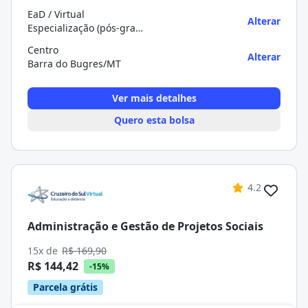
EaD / Virtual
Alterar
Especialização (pós-graduação)
Centro
Alterar
Barra do Bugres/MT
Ver mais detalhes
Quero esta bolsa
4.2
Administração e Gestão de Projetos Sociais
15x de
R$ 169,90
R$ 144,42
-15%
Parcela grátis