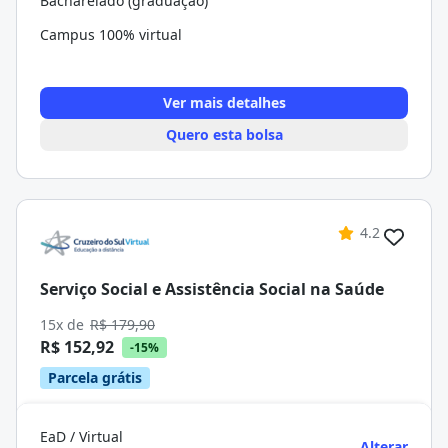
Bacharelado (graduação)
Campus 100% virtual
Ver mais detalhes
Quero esta bolsa
4.2
Serviço Social e Assistência Social na Saúde
15x de
R$ 179,90
R$ 152,92
-15%
Parcela grátis
EaD / Virtual
Alterar