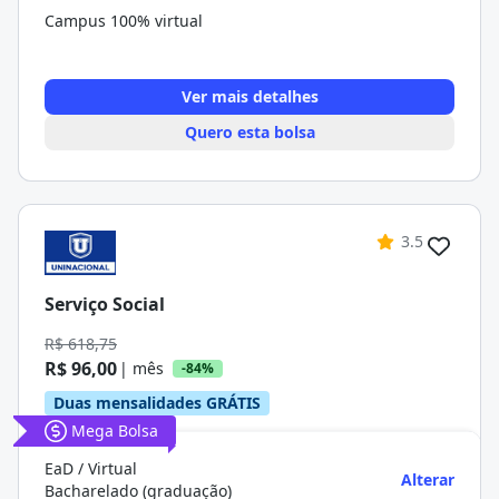
Campus 100% virtual
Ver mais detalhes
Quero esta bolsa
3.5
Serviço Social
R$ 618,75
R$ 96,00
| mês
-84%
Duas mensalidades GRÁTIS
Mega Bolsa
EaD / Virtual
Alterar
Bacharelado (graduação)