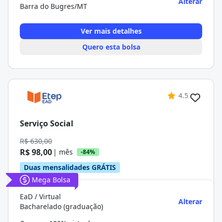
Alterar
Barra do Bugres/MT
Ver mais detalhes
Quero esta bolsa
4.5
Serviço Social
R$ 630,00
R$ 98,00
| mês
-84%
Duas mensalidades GRÁTIS
Mega Bolsa
EaD / Virtual
Alterar
Bacharelado (graduação)