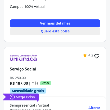
Campus 100% virtual
Ver mais detalhes
Quero esta bolsa
4.2
Serviço Social
R$ 250,00
R$ 187,00
| mês
-25%
Mensalidade grátis
Mega Bolsa
Semipresencial / Virtual
Alterar