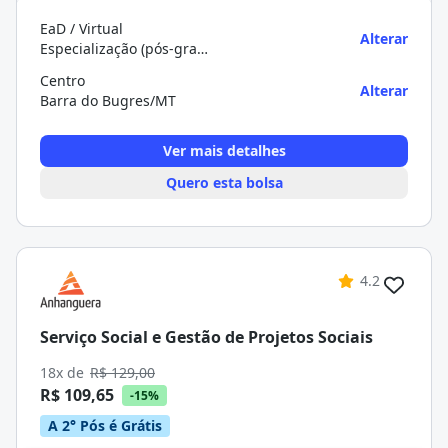
EaD / Virtual
Alterar
Especialização (pós-graduação)
Centro
Alterar
Barra do Bugres/MT
Ver mais detalhes
Quero esta bolsa
4.2
Serviço Social e Gestão de Projetos Sociais
18x de
R$ 129,00
R$ 109,65
-15%
A 2° Pós é Grátis