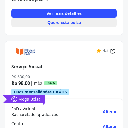
Ver mais detalhes
Quero esta bolsa
4.5
Serviço Social
R$ 630,00
R$ 98,00
| mês
-84%
Duas mensalidades GRÁTIS
Mega Bolsa
EaD / Virtual
Alterar
Bacharelado (graduação)
Centro
Alterar