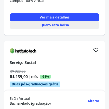
Campus 100% virtual
Ver mais detalhes
Quero esta bolsa
Serviço Social
R$ 329,90
R$ 139,00
| mês
-58%
Duas pós-graduações grátis
EaD / Virtual
Alterar
Bacharelado (graduação)