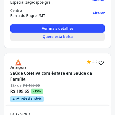
Especialização (pós-graduação)
Centro
Alterar
Barra do Bugres/MT
Ver mais detalhes
Quero esta bolsa
4.2
Saúde Coletiva com ênfase em Saúde da
Família
18x de
R$ 129,00
R$ 109,65
-15%
A 2° Pós é Grátis
EaD / Virtual