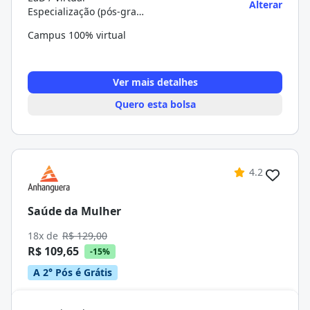
Alterar
Especialização (pós-graduação)
Campus 100% virtual
Ver mais detalhes
Quero esta bolsa
4.2
Saúde da Mulher
18x de
R$ 129,00
R$ 109,65
-15%
A 2° Pós é Grátis