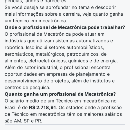
perícias, laudos e pareceres.
Se você deseja se aprofundar no tema e descobrir
mais informações sobre a carreira, veja
quanto ganha
um técnico em mecatrônica
.
Onde o profissional de Mecatrônica pode trabalhar?
O profissional de Mecatrônica pode atuar em
indústrias que utilizam sistemas automatizados e
robótica. Isso inclui setores automobilísticos,
aeronáuticos, metalúrgicos, petroquímicos, de
alimentos, eletroeletrônicos, químicos e de energia.
Além do setor industrial, o profissional encontra
oportunidades em empresas de planejamento e
desenvolvimento de projetos, além de institutos e
centros de pesquisa.
Quanto ganha um profissional de Mecatrônica?
O salário médio de um Técnico em mecatrônica no
Brasil é de
R$ 2.718,91
.
Os estados onde a profissão
de Técnico em mecatrônica têm os melhores salários
são AM, SP e PR.