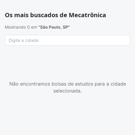
país, empresa contratante e tempo de experiência.
Os mais buscados de Mecatrônica
Mostrando 0 em
"São Paulo, SP"
Não encontramos bolsas de estudos para a cidade
selecionada.