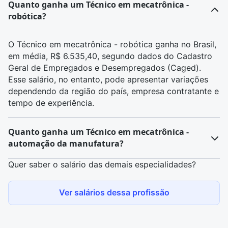
Quanto ganha um Técnico em mecatrônica -
robótica?
O Técnico em mecatrônica - robótica ganha no Brasil,
em média, R$ 6.535,40, segundo dados do Cadastro
Geral de Empregados e Desempregados (Caged).
Esse salário, no entanto, pode apresentar variações
dependendo da região do país, empresa contratante e
tempo de experiência.
Quanto ganha um Técnico em mecatrônica -
automação da manufatura?
Quer saber o salário das demais especialidades?
O Técnico em mecatrônica - automação da
manufatura ganha no Brasil, em média, R$ 6.459,85,
Ver salários dessa profissão
segundo dados do Cadastro Geral de Empregados e
Desempregados (Caged). Esse salário, no entanto,
pode apresentar variações dependendo da região do