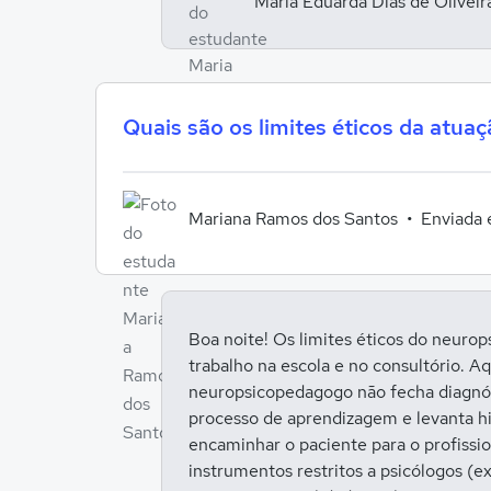
Maria Eduarda Dias de Olivei
Quais são os limites éticos da atua
Mariana Ramos dos Santos
Enviada
Boa noite! Os limites éticos do neurop
trabalho na escola e no consultório. A
neuropsicopedagogo não fecha diagnós
processo de aprendizagem e levanta hi
encaminhar o paciente para o profissio
instrumentos restritos a psicólogos (e