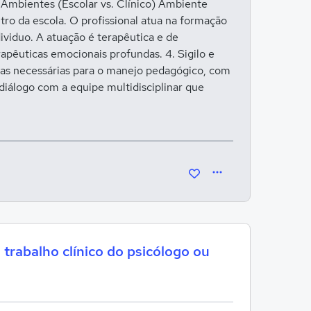
 Ambientes (Escolar vs. Clínico) Ambiente
ntro da escola. O profissional atua na formação
ividuo. A atuação é terapêutica e de
rapêuticas emocionais profundas. 4. Sigilo e
 as necessárias para o manejo pedagógico, com
 diálogo com a equipe multidisciplinar que
trabalho clínico do psicólogo ou