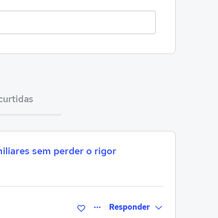
curtidas
liares sem perder o rigor
Responder