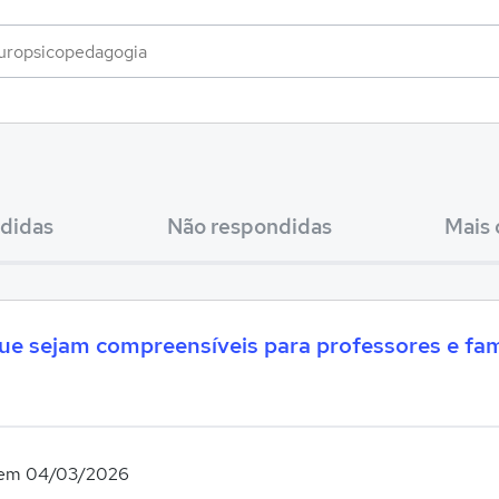
didas
Não respondidas
Mais 
ue sejam compreensíveis para professores e fami
 em 04/03/2026