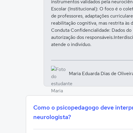
instrumentos validados pela neurociên
Escolar (Institucional): O foco é o col
de professores, adaptações curriculare
reabilitação cognitiva, mas restrita à
Conduta Confidencialidade: Dados do p
autorização dos responsáveis.Interdisci
atende o indivíduo.
Maria Eduarda Dias de Olivei
Como o psicopedagogo deve interpre
neurologista?