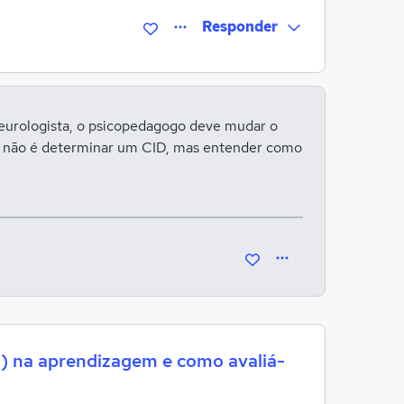
Responder
Entrar para responder
neurologista, o psicopedagogo deve mudar o
vo não é determinar um CID, mas entender como
o) na aprendizagem e como avaliá-