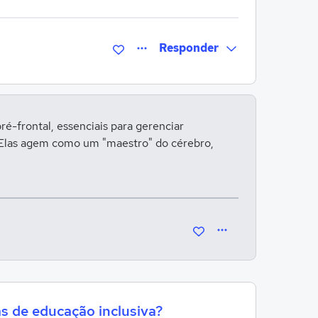
Responder
Entrar para responder
ré-frontal, essenciais para gerenciar
 Elas agem como um "maestro" do cérebro,
 de educação inclusiva?