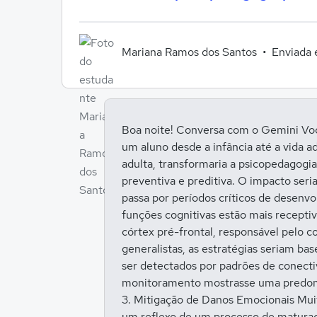
Mariana Ramos dos Santos
Enviada
Boa noite! Conversa com o Gemini Voc
um aluno desde a infância até a vida 
adulta, transformaria a psicopedagogi
preventiva e preditiva. O impacto ser
passa por períodos críticos de desen
funções cognitivas estão mais recepti
córtex pré-frontal, responsável pelo 
generalistas, as estratégias seriam ba
ser detectados por padrões de conect
monitoramento mostrasse uma predomin
3. Mitigação de Danos Emocionais Mui
um reflexo de um processo de maturaçã