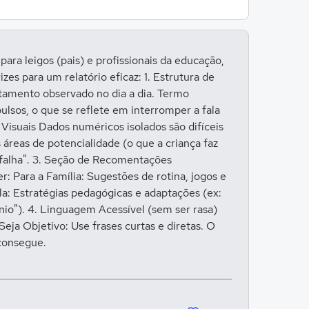
Entrar para responder
para leigos (pais) e profissionais da educação,
es para um relatório eficaz: 1. Estrutura de
rtamento observado no dia a dia. Termo
pulsos, o que se reflete em interromper a fala
Visuais Dados numéricos isolados são difíceis
 áreas de potencialidade (o que a criança faz
 "falha". 3. Seção de Recomentações
: Para a Família: Sugestões de rotina, jogos e
a: Estratégias pedagógicas e adaptações (ex:
nio"). 4. Linguagem Acessível (sem ser rasa)
Seja Objetivo: Use frases curtas e diretas. O
 consegue.