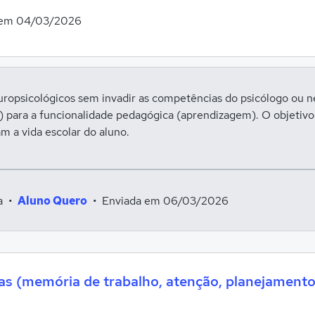
 em 04/03/2026
uropsicológicos sem invadir as competências do psicólogo ou 
o) para a funcionalidade pedagógica (aprendizagem). O objeti
m a vida escolar do aluno.
ra
•
Aluno Quero
Enviada em 06/03/2026
vas (memória de trabalho, atenção, planejament