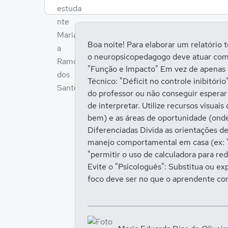
Boa noite! Para elaborar um relatório t
o neuropsicopedagogo deve atuar como u
"Função e Impacto" Em vez de apenas l
Técnico: "Déficit no controle inibitóri
do professor ou não conseguir esperar 
de interpretar. Utilize recursos visua
bem) e as áreas de oportunidade (onde 
Diferenciadas Divida as orientações de
manejo comportamental em casa (ex: "
"permitir o uso de calculadora para re
Evite o "Psicologuês": Substitua ou exp
foco deve ser no que o aprendente con