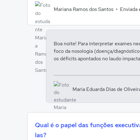
Mariana Ramos dos Santos
Enviada
Boa noite! Para interpretar exames ne
foco da nosologia (doença/diagnóstic
os déficits apontados no laudo impacta
Maria Eduarda Dias de Olivei
Qual é o papel das funções executi
las?