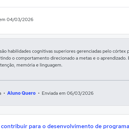
 em 04/03/2026
são habilidades cognitivas superiores gerenciadas pelo córtex p
tindo o comportamento direcionado a metas e o aprendizado.
atenção, memória e linguagem.
ra
•
Aluno Quero
Enviada em 06/03/2026
ontribuir para o desenvolvimento de programas