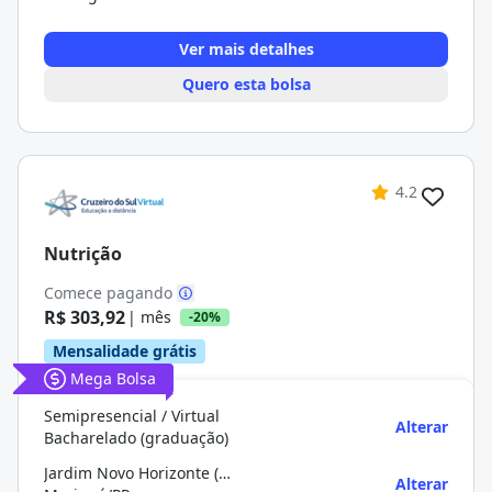
Ver mais detalhes
Quero esta bolsa
4.2
Nutrição
Comece pagando
R$ 303,92
| mês
-20%
Mensalidade grátis
Mega Bolsa
Semipresencial / Virtual
Alterar
Bacharelado (graduação)
Jardim Novo Horizonte (universidade Positivo)
Alterar