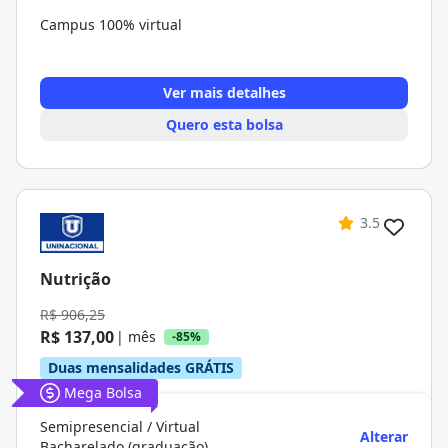
Campus 100% virtual
Ver mais detalhes
Quero esta bolsa
3.5
Nutrição
R$ 906,25
R$ 137,00
| mês
-85%
Duas mensalidades GRÁTIS
Mega Bolsa
Semipresencial / Virtual
Alterar
Bacharelado (graduação)