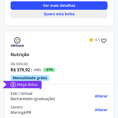
Ver mais detalhes
Quero esta bolsa
4.5
Nutrição
R$ 599,90
R$ 379,92
| mês
-37%
Mensalidade grátis
Mega Bolsa
EaD / Virtual
Alterar
Bacharelado (graduação)
Centro
Alterar
Maringá/PR