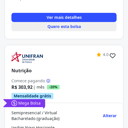
Ver mais detalhes
Quero esta bolsa
4.0
Nutrição
Comece pagando
R$ 303,92
| mês
-20%
Mensalidade grátis
Mega Bolsa
Semipresencial / Virtual
Alterar
Bacharelado (graduação)
Jardim Novo Horizonte