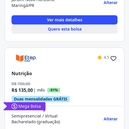
Alterar
Maringá/PR
Ver mais detalhes
Quero esta bolsa
4.5
Nutrição
R$ 700,00
R$ 135,00
| mês
-81%
Duas mensalidades GRÁTIS
Mega Bolsa
Semipresencial / Virtual
Alterar
Bacharelado (graduação)