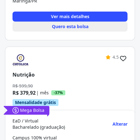
Maringá/PR
Ver mais detalhes
Quero esta bolsa
4.5
Nutrição
R$ 599,90
R$ 379,92
| mês
-37%
Mensalidade grátis
Mega Bolsa
EaD / Virtual
Alterar
Bacharelado (graduação)
Campus 100% virtual