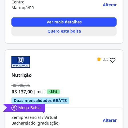
Centro
Alterar
Maringá/PR
Ver mais detalhes
Quero esta bolsa
3.5
Nutrição
R$ 906,25
R$ 137,00
| mês
-85%
Duas mensalidades GRÁTIS
Mega Bolsa
Semipresencial / Virtual
Alterar
Bacharelado (graduação)