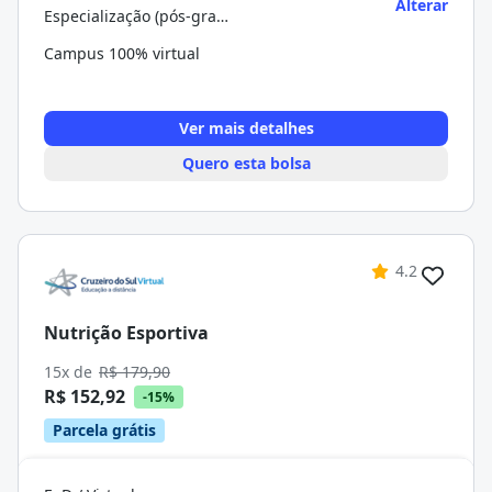
Alterar
Especialização (pós-graduação)
Campus 100% virtual
Ver mais detalhes
Quero esta bolsa
4.2
Nutrição Esportiva
15x de
R$ 179,90
R$ 152,92
-15%
Parcela grátis