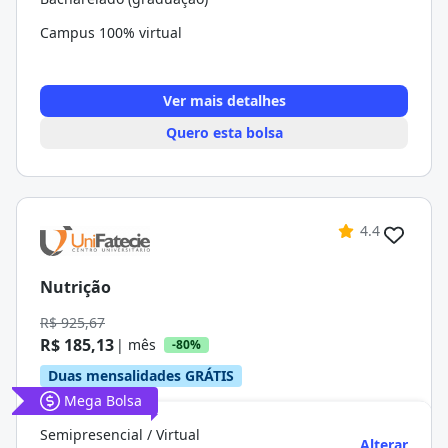
Campus 100% virtual
Ver mais detalhes
Quero esta bolsa
4.4
Nutrição
R$ 925,67
R$ 185,13
| mês
-80%
Duas mensalidades GRÁTIS
Mega Bolsa
Semipresencial / Virtual
Alterar