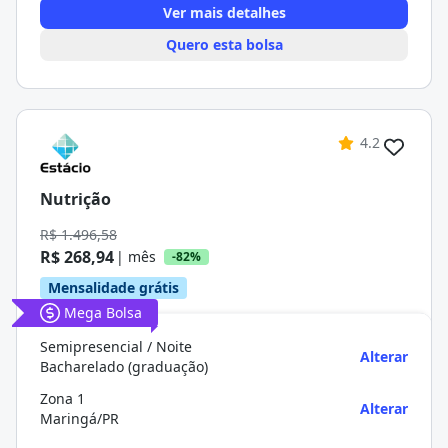
Ver mais detalhes
Quero esta bolsa
4.2
Nutrição
R$ 1.496,58
R$ 268,94
| mês
-82%
Mensalidade grátis
Mega Bolsa
Semipresencial / Noite
Alterar
Bacharelado (graduação)
Zona 1
Alterar
Maringá/PR