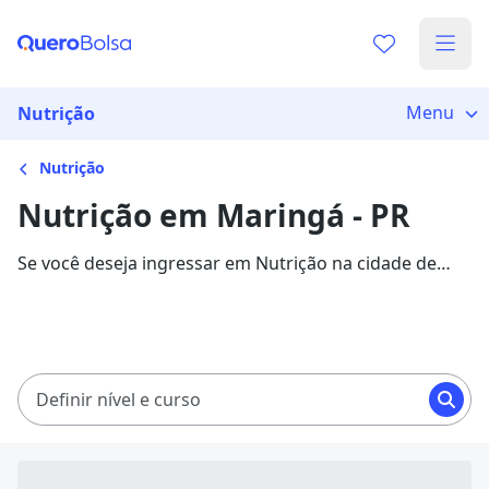
Menu
Nutrição
Nutrição
Nutrição em Maringá - PR
Se você deseja ingressar em Nutrição na cidade de
Maringá, veja 1645 cursos com mensalidades entre
R$ 49,90 e R$ 461,46, e garanta sua bolsa de estudo
com 85% de desconto!
Definir nível e curso