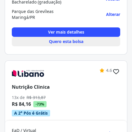
Bacharelado (graduação)
Parque das Grevíleas
Alterar
Maringá/PR
Ver mais detalhes
Quero esta bolsa
4.6
Nutrição Clinica
13x de
R$ 313,87
R$ 84,16
-73%
A 2° Pós é Grátis
EaD / Virtual