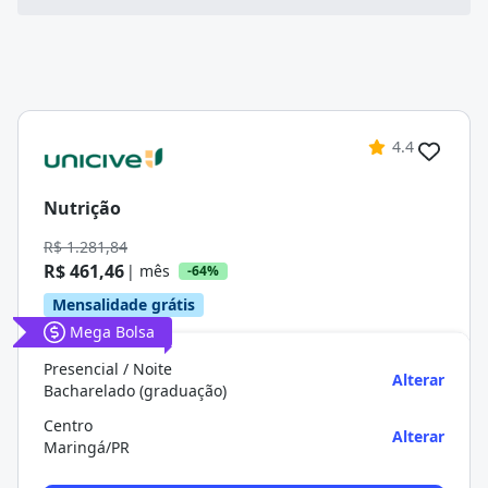
4.4
Nutrição
R$ 1.281,84
R$ 461,46
| mês
-64%
Mensalidade grátis
Mega Bolsa
Presencial / Noite
Alterar
Bacharelado (graduação)
Centro
Alterar
Maringá/PR