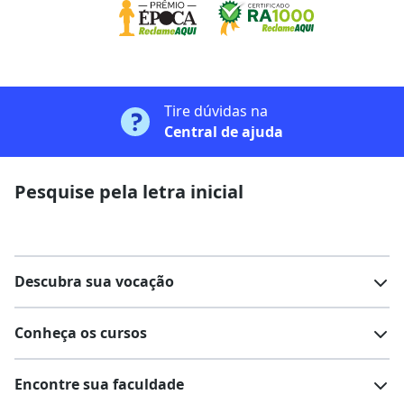
Tire dúvidas na
Central de ajuda
Pesquise pela letra inicial
Descubra sua vocação
Conheça os cursos
Teste vocacional
Lista de profissões
Encontre sua faculdade
Salários na sua região