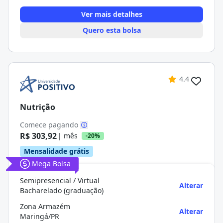
Ver mais detalhes
Quero esta bolsa
4.4
Nutrição
Comece pagando
R$ 303,92
| mês
-20%
Mensalidade grátis
Mega Bolsa
Semipresencial / Virtual
Alterar
Bacharelado (graduação)
Zona Armazém
Alterar
Maringá/PR