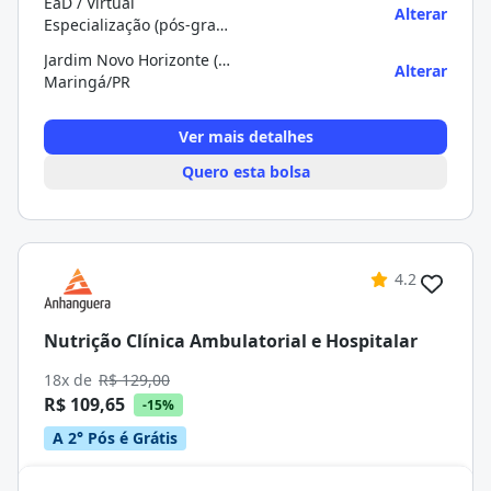
EaD / Virtual
Alterar
Especialização (pós-graduação)
Jardim Novo Horizonte (universidade Positivo)
Alterar
Maringá/PR
Ver mais detalhes
Quero esta bolsa
4.2
Nutrição Clínica Ambulatorial e Hospitalar
18x de
R$ 129,00
R$ 109,65
-15%
A 2° Pós é Grátis