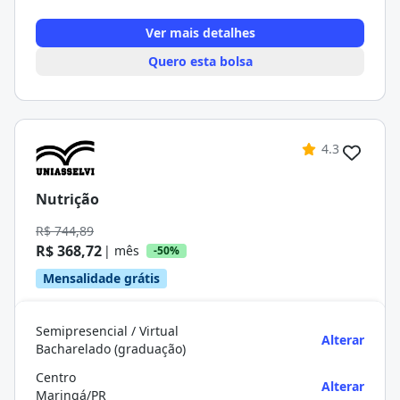
Ver mais detalhes
Quero esta bolsa
4.3
Nutrição
R$ 744,89
R$ 368,72
| mês
-50%
Mensalidade grátis
Semipresencial / Virtual
Alterar
Bacharelado (graduação)
Centro
Alterar
Maringá/PR