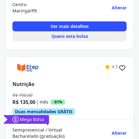
Centro
Alterar
Maringá/PR
Ver mais detalhes
Quero esta bolsa
4.5
Nutrição
R$ 700,00
R$ 135,00
| mês
-81%
Duas mensalidades GRÁTIS
Mega Bolsa
Semipresencial / Virtual
Alterar
Bacharelado (graduação)