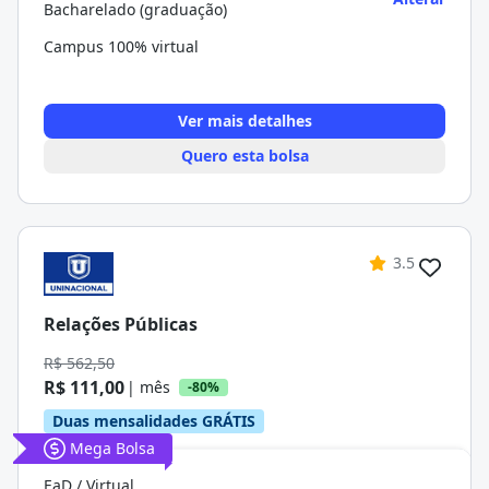
Bacharelado (graduação)
Campus 100% virtual
Ver mais detalhes
Quero esta bolsa
3.5
Relações Públicas
R$ 562,50
R$ 111,00
| mês
-80%
Duas mensalidades GRÁTIS
Mega Bolsa
EaD / Virtual