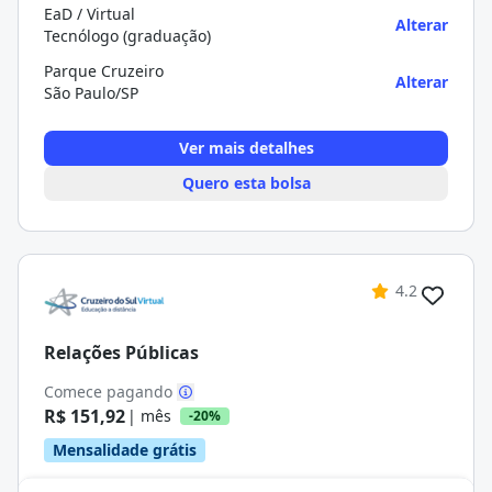
EaD / Virtual
Alterar
Tecnólogo (graduação)
Parque Cruzeiro
Alterar
São Paulo/SP
Ver mais detalhes
Quero esta bolsa
4.2
Relações Públicas
Comece pagando
R$ 151,92
| mês
-20%
Mensalidade grátis