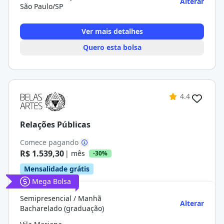
Alterar
São Paulo/SP
Ver mais detalhes
Quero esta bolsa
4.4
Relações Públicas
Comece pagando
R$ 1.539,30
| mês
-30%
Mensalidade grátis
Mega Bolsa
Semipresencial / Manhã
Alterar
Bacharelado (graduação)