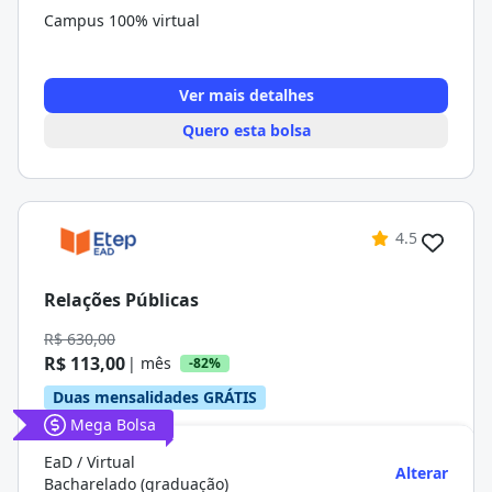
Campus 100% virtual
Ver mais detalhes
Quero esta bolsa
4.5
Relações Públicas
R$ 630,00
R$ 113,00
| mês
-82%
Duas mensalidades GRÁTIS
Mega Bolsa
EaD / Virtual
Alterar
Bacharelado (graduação)