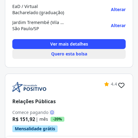
EaD / Virtual
Alterar
Bacharelado (graduação)
Jardim Tremembé (Vila Albertina)
Alterar
São Paulo/SP
Ver mais detalhes
Quero esta bolsa
4.4
Relações Públicas
Comece pagando
R$ 151,92
| mês
-20%
Mensalidade grátis