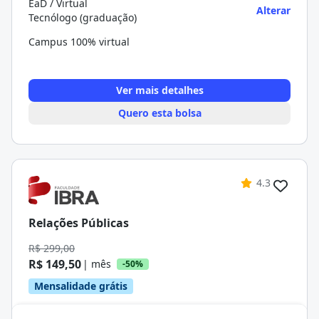
EaD / Virtual
Alterar
Tecnólogo (graduação)
Campus 100% virtual
Ver mais detalhes
Quero esta bolsa
4.3
Relações Públicas
R$ 299,00
R$ 149,50
| mês
-50%
Mensalidade grátis