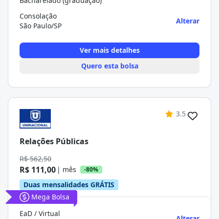
Bacharelado (graduação)
Consolação
Alterar
São Paulo/SP
Ver mais detalhes
Quero esta bolsa
3.5
Relações Públicas
R$ 562,50
R$ 111,00
| mês
-80%
Duas mensalidades GRÁTIS
Mega Bolsa
EaD / Virtual
Alterar