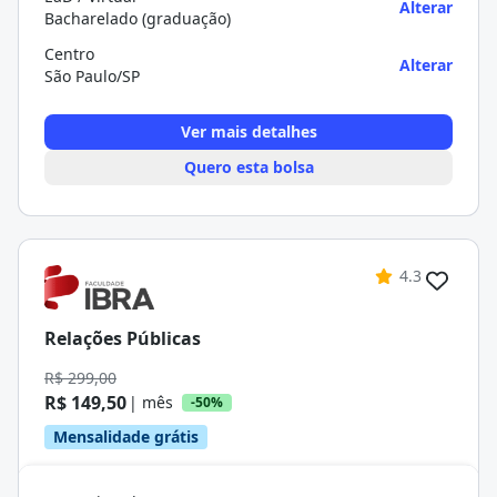
Alterar
Bacharelado (graduação)
Centro
Alterar
São Paulo/SP
Ver mais detalhes
Quero esta bolsa
4.3
Relações Públicas
R$ 299,00
R$ 149,50
| mês
-50%
Mensalidade grátis