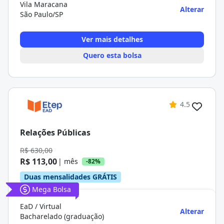
Vila Maracana
Alterar
São Paulo/SP
Ver mais detalhes
Quero esta bolsa
4.5
Relações Públicas
R$ 630,00
R$ 113,00
| mês
-82%
Duas mensalidades GRÁTIS
Mega Bolsa
EaD / Virtual
Alterar
Bacharelado (graduação)