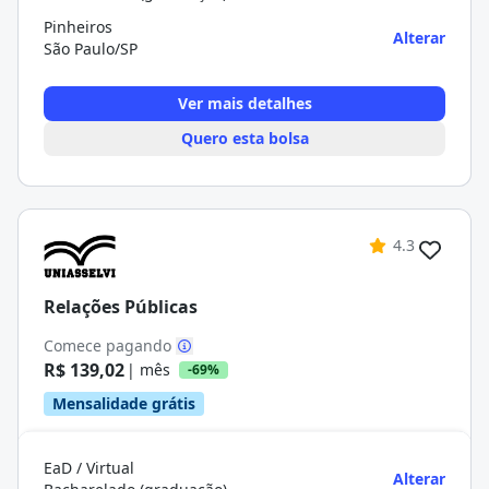
Pinheiros
Alterar
São Paulo/SP
Ver mais detalhes
Quero esta bolsa
4.3
Relações Públicas
Comece pagando
R$ 139,02
| mês
-69%
Mensalidade grátis
EaD / Virtual
Alterar