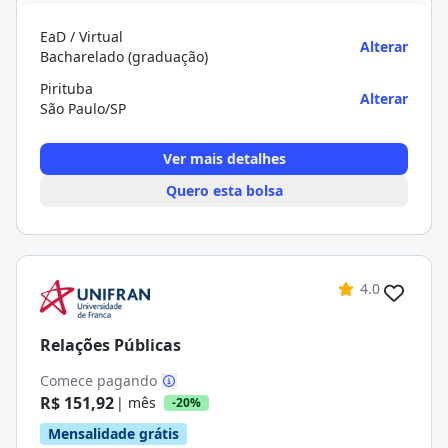
EaD / Virtual
Alterar
Bacharelado (graduação)
Pirituba
Alterar
São Paulo/SP
Ver mais detalhes
Quero esta bolsa
4.0
Relações Públicas
Comece pagando
R$ 151,92
| mês
-20%
Mensalidade grátis