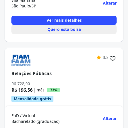
Vila Mariana
Alterar
São Paulo/SP
Ver mais detalhes
Quero esta bolsa
3.8
Relações Públicas
R$ 728,00
R$ 196,56
| mês
-73%
Mensalidade grátis
EaD / Virtual
Alterar
Bacharelado (graduação)