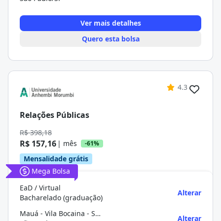
Ver mais detalhes
Quero esta bolsa
4.3
Relações Públicas
R$ 398,18
R$ 157,16
| mês
-61%
Mensalidade grátis
Mega Bolsa
EaD / Virtual
Alterar
Bacharelado (graduação)
Mauá - Vila Bocaina - São Paulo
Alterar