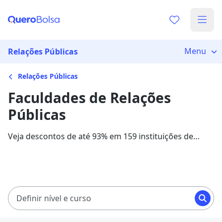
Menu
Relações Públicas
Relações Públicas
Faculdades de Relações
Públicas
Veja descontos de até 93% em 159 instituições de
ensino para o curso de Relações Públicas. As
mensalidades com bolsas de estudo variam entre
R$ 102,85 e R$ 1.539,30, em 13 instituições parceiras.
Definir nível e curso