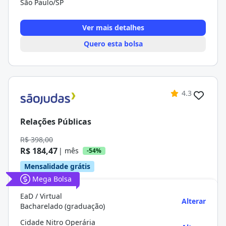
São Paulo/SP
Ver mais detalhes
Quero esta bolsa
4.3
Relações Públicas
R$ 398,00
R$ 184,47
| mês
-54%
Mensalidade grátis
Mega Bolsa
EaD / Virtual
Alterar
Bacharelado (graduação)
Cidade Nitro Operária