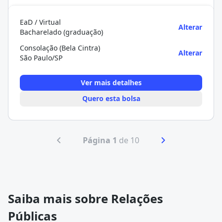
EaD / Virtual
Alterar
Bacharelado (graduação)
Consolação (Bela Cintra)
Alterar
São Paulo/SP
Ver mais detalhes
Quero esta bolsa
Página 1
de 10
Saiba mais sobre Relações
Públicas