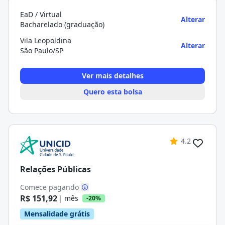
EaD / Virtual
Alterar
Bacharelado (graduação)
Vila Leopoldina
Alterar
São Paulo/SP
Ver mais detalhes
Quero esta bolsa
4.2
Relações Públicas
Comece pagando
R$ 151,92
| mês
-20%
Mensalidade grátis