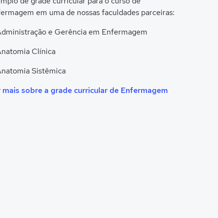
mplo de grade curricular para o curso de
ermagem em uma de nossas faculdades parceiras:
Administração e Gerência em Enfermagem
natomia Clínica
natomia Sistêmica
 mais sobre a grade curricular de Enfermagem