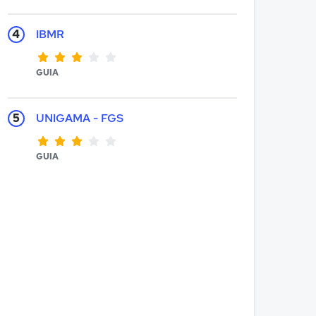
4
IBMR
GUIA
5
UNIGAMA - FGS
GUIA