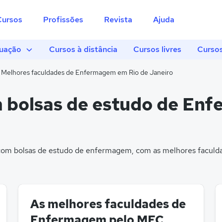
Cursos
Profissões
Revista
Ajuda
uação
Cursos à distância
Cursos livres
Cursos
Melhores faculdades de Enfermagem em Rio de Janeiro
m bolsas de estudo de En
om bolsas de estudo de enfermagem, com as melhores faculdad
As melhores faculdades de
Enfermagem pelo MEC