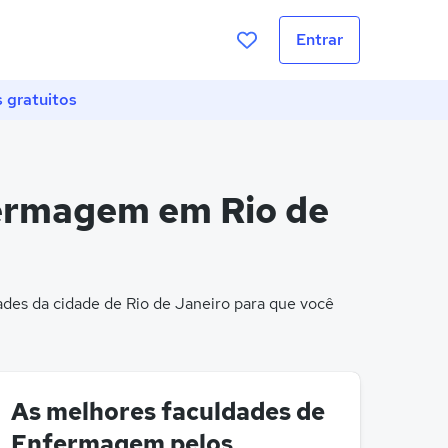
Entrar
 gratuitos
fermagem em Rio de
es da cidade de Rio de Janeiro para que você
As melhores faculdades de
Enfermagem pelos