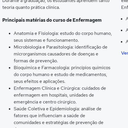
Durante a graduação, os estudantes aprendem tanto
exe
teoria quanto prática clínica.
Enf
Principais matérias do curso de Enfermagem
A
Anatomia e Fisiologia: estudo do corpo humano,
seus sistemas e funcionamento.
A
Microbiologia e Parasitologia: identificação de
Ver
microrganismos causadores de doenças e
formas de prevenção.
Bioquímica e Farmacologia: princípios químicos
do corpo humano e estudo de medicamentos,
seus efeitos e aplicações.
Enfermagem Clínica e Cirúrgica: cuidados de
enfermagem em hospitais, unidades de
emergência e centro cirúrgico.
Saúde Coletiva e Epidemiologia: análise de
fatores que influenciam a saúde de
comunidades e estratégias de prevenção de