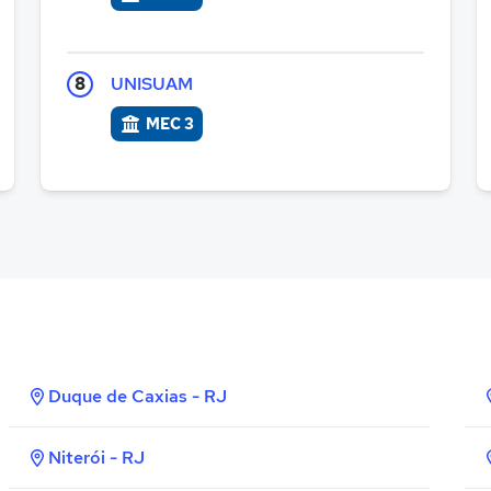
8
UNISUAM
MEC 3
Duque de Caxias - RJ
Niterói - RJ