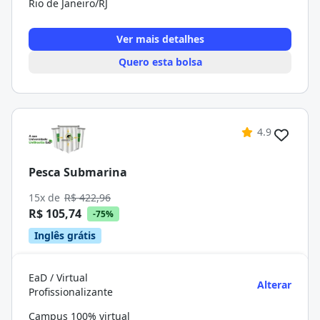
Rio de Janeiro/RJ
Ver mais detalhes
Quero esta bolsa
4.9
Pesca Submarina
15x de
R$ 422,96
R$ 105,74
-75%
Inglês grátis
EaD / Virtual
Alterar
Profissionalizante
Campus 100% virtual