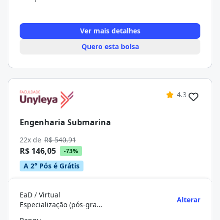
Ver mais detalhes
Quero esta bolsa
4.3
Engenharia Submarina
22x de
R$ 540,91
R$ 146,05
-73%
A 2° Pós é Grátis
EaD / Virtual
Alterar
Especialização (pós-graduação)