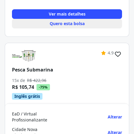
Ver mais detalhes
Quero esta bolsa
4.9
Pesca Submarina
15x de
R$ 422,96
R$ 105,74
-75%
Inglês grátis
EaD / Virtual
Alterar
Profissionalizante
Cidade Nova
Alterar