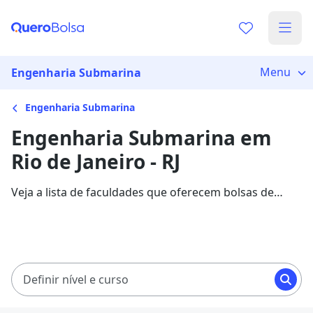
Menu
Engenharia Submarina
Engenharia Submarina
Engenharia Submarina em
Rio de Janeiro - RJ
Veja a lista de faculdades que oferecem bolsas de
estudo para cursos de Engenharia Submarina em Rio
de Janeiro. Saiba mais sobre os detalhes da formação
na Quero Bolsa.
Definir nível e curso