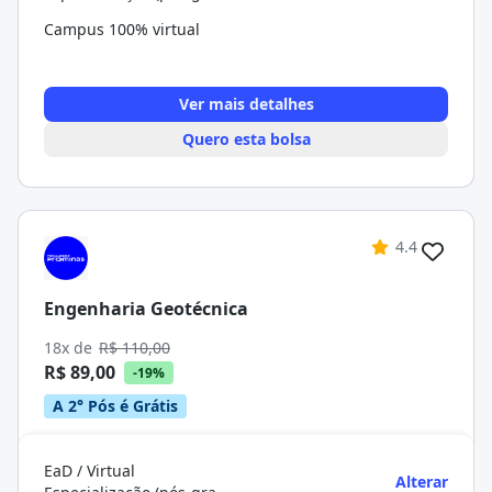
Campus 100% virtual
Ver mais detalhes
Quero esta bolsa
4.4
Engenharia Geotécnica
18x de
R$ 110,00
R$ 89,00
-19%
A 2° Pós é Grátis
EaD / Virtual
Alterar