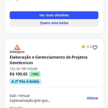
Ver mais detalhes
Quero esta bolsa
4.2
Elaboração e Gerenciamento de Projetos
Geotécnicos
18x de
R$ 129,00
R$ 109,65
-15%
A 2° Pós é Grátis
EaD / Virtual
Alterar
Especialização (pós-graduação)