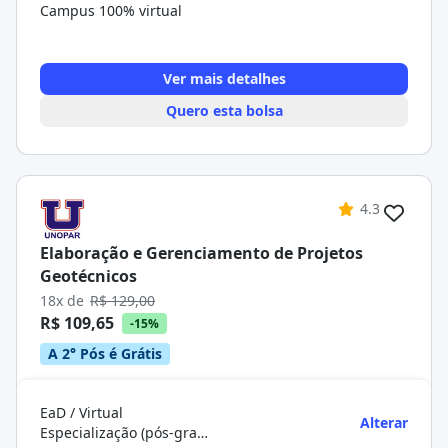
Campus 100% virtual
Ver mais detalhes
Quero esta bolsa
4.3
Elaboração e Gerenciamento de Projetos
Geotécnicos
18x de
R$ 129,00
R$ 109,65
-15%
A 2° Pós é Grátis
EaD / Virtual
Alterar
Especialização (pós-graduação)