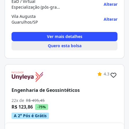
EaD / Virtual
Alterar
Especialização (pós-graduação)
Vila Augusta
Alterar
Guarulhos/SP
Ver mais detalhes
Quero esta bolsa
4.3
Engenharia de Geossintéticos
22x de
R$ 495,45
R$ 123,86
-75%
A 2° Pós é Grátis