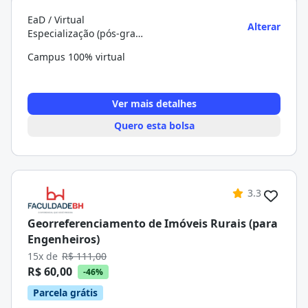
EaD / Virtual
Alterar
Especialização (pós-graduação)
Campus 100% virtual
Ver mais detalhes
Quero esta bolsa
3.3
Georreferenciamento de Imóveis Rurais (para
Engenheiros)
15x de
R$ 111,00
R$ 60,00
-46%
Parcela grátis