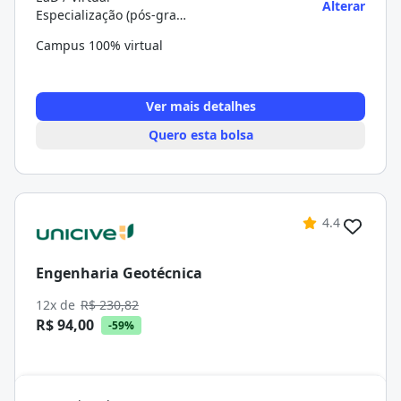
Alterar
Especialização (pós-graduação)
Campus 100% virtual
Ver mais detalhes
Quero esta bolsa
4.4
Engenharia Geotécnica
12x de
R$ 230,82
R$ 94,00
-59%