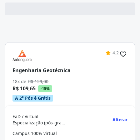
4.2
Engenharia Geotécnica
18x de
R$ 129,00
R$ 109,65
-15%
A 2° Pós é Grátis
EaD / Virtual
Alterar
Especialização (pós-graduação)
Campus 100% virtual