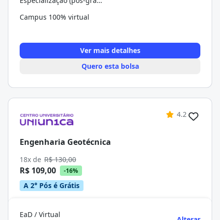
Especialização (pós-graduação)
Campus 100% virtual
Ver mais detalhes
Quero esta bolsa
4.2
Engenharia Geotécnica
18x de
R$ 130,00
R$ 109,00
-16%
A 2° Pós é Grátis
EaD / Virtual
Alterar