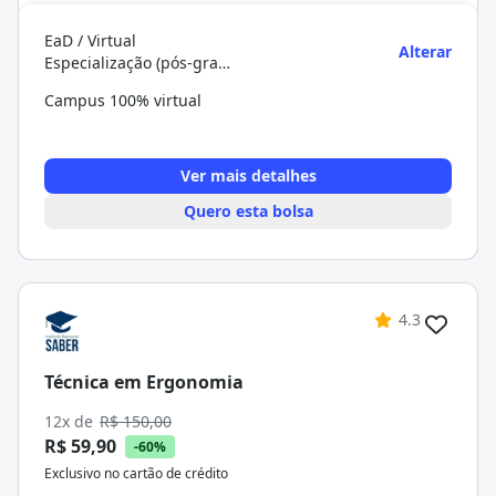
EaD / Virtual
Alterar
Especialização (pós-graduação)
Campus 100% virtual
Ver mais detalhes
Quero esta bolsa
4.3
Técnica em Ergonomia
12x de
R$ 150,00
R$ 59,90
-60%
Exclusivo no cartão de crédito