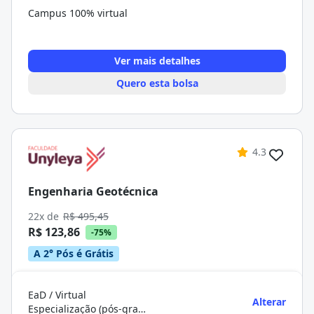
Campus 100% virtual
Ver mais detalhes
Quero esta bolsa
4.3
Engenharia Geotécnica
22x de
R$ 495,45
R$ 123,86
-75%
A 2° Pós é Grátis
EaD / Virtual
Alterar
Especialização (pós-graduação)