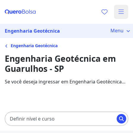
Menu
Engenharia Geotécnica
Engenharia Geotécnica
Engenharia Geotécnica em
Guarulhos - SP
Se você deseja ingressar em Engenharia Geotécnica
na cidade de Guarulhos, veja 20 cursos com
mensalidades entre R$ 89,00 e R$ 126,65, e garanta
sua bolsa de estudo com 75% de desconto!
Definir nível e curso