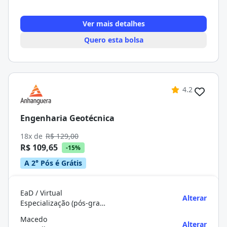
Ver mais detalhes
Quero esta bolsa
4.2
Engenharia Geotécnica
18x de
R$ 129,00
R$ 109,65
-15%
A 2° Pós é Grátis
EaD / Virtual
Alterar
Especialização (pós-graduação)
Macedo
Alterar