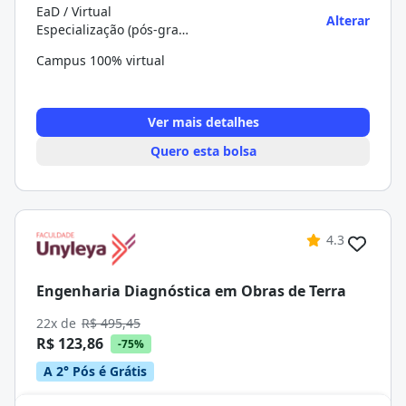
EaD / Virtual
Alterar
Especialização (pós-graduação)
Campus 100% virtual
Ver mais detalhes
Quero esta bolsa
4.3
Engenharia Diagnóstica em Obras de Terra
22x de
R$ 495,45
R$ 123,86
-75%
A 2° Pós é Grátis