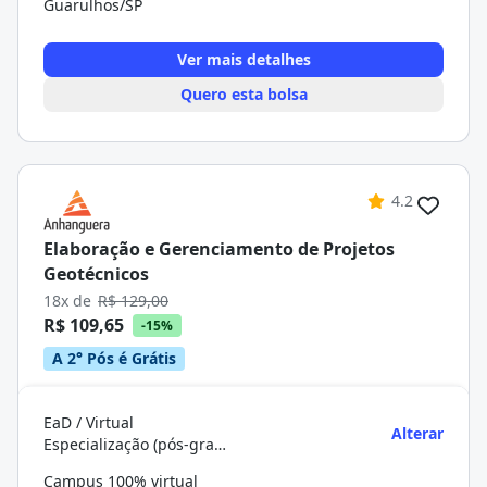
Guarulhos/SP
Ver mais detalhes
Quero esta bolsa
4.2
Elaboração e Gerenciamento de Projetos
Geotécnicos
18x de
R$ 129,00
R$ 109,65
-15%
A 2° Pós é Grátis
EaD / Virtual
Alterar
Especialização (pós-graduação)
Campus 100% virtual