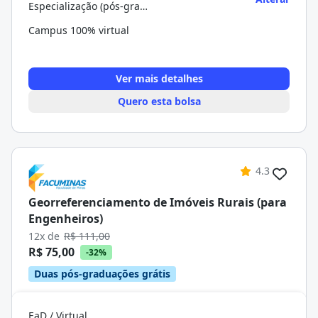
Especialização (pós-graduação)
Campus 100% virtual
Ver mais detalhes
Quero esta bolsa
4.3
Georreferenciamento de Imóveis Rurais (para
Engenheiros)
12x de
R$ 111,00
R$ 75,00
-32%
Duas pós-graduações grátis
EaD / Virtual