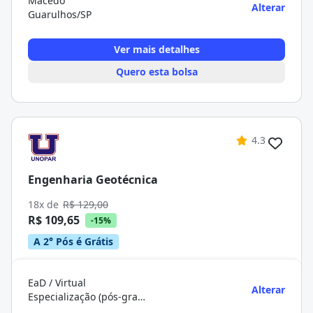
Macedo
Alterar
Guarulhos/SP
Ver mais detalhes
Quero esta bolsa
4.3
Engenharia Geotécnica
18x de
R$ 129,00
R$ 109,65
-15%
A 2° Pós é Grátis
EaD / Virtual
Alterar
Especialização (pós-graduação)