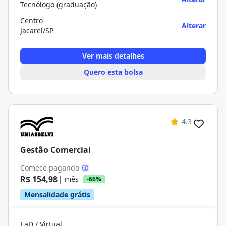
Tecnólogo (graduação)
Centro
Alterar
Jacareí/SP
Ver mais detalhes
Quero esta bolsa
4.3
Gestão Comercial
Comece pagando
R$ 154,98
| mês
-66%
Mensalidade grátis
EaD / Virtual