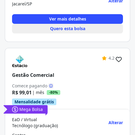
Alterar
Jacareí/SP
Ver mais detalhes
Quero esta bolsa
4.2
Gestão Comercial
Comece pagando
R$ 99,01
| mês
-80%
Mensalidade grátis
Mega Bolsa
EaD / Virtual
Alterar
Tecnólogo (graduação)