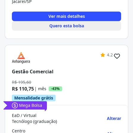
Jacareí/SP
Ver mais detalhes
Quero esta bolsa
4.2
Gestão Comercial
R$ 195,60
R$ 110,75
| mês
-43%
Mensalidade grátis
Mega Bolsa
EaD / Virtual
Alterar
Tecnólogo (graduação)
Centro