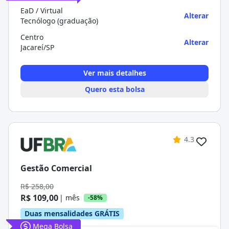
EaD / Virtual
Alterar
Tecnólogo (graduação)
Centro
Alterar
Jacareí/SP
Ver mais detalhes
Quero esta bolsa
4.3
Gestão Comercial
R$ 258,00
R$ 109,00
| mês
-58%
Duas mensalidades GRÁTIS
Mega Bolsa