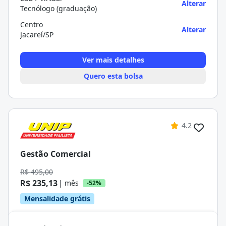
Alterar
Tecnólogo (graduação)
Centro
Alterar
Jacareí/SP
Ver mais detalhes
Quero esta bolsa
4.2
Gestão Comercial
R$ 495,00
R$ 235,13
| mês
-52%
Mensalidade grátis