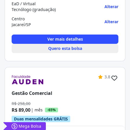
EaD / Virtual
Alterar
Tecnólogo (graduação)
Centro
Alterar
Jacareí/SP
Ver mais detalhes
Quero esta bolsa
3.8
Gestão Comercial
R$ 258,00
R$ 89,00
| mês
-65%
Duas mensalidades GRÁTIS
Mega Bolsa