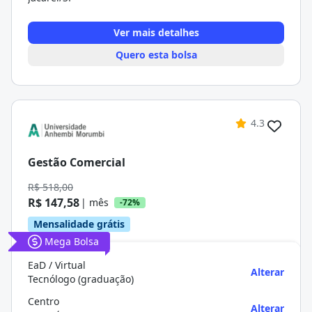
Ver mais detalhes
Quero esta bolsa
4.3
Gestão Comercial
R$ 518,00
R$ 147,58
| mês
-72%
Mensalidade grátis
Mega Bolsa
EaD / Virtual
Alterar
Tecnólogo (graduação)
Centro
Alterar