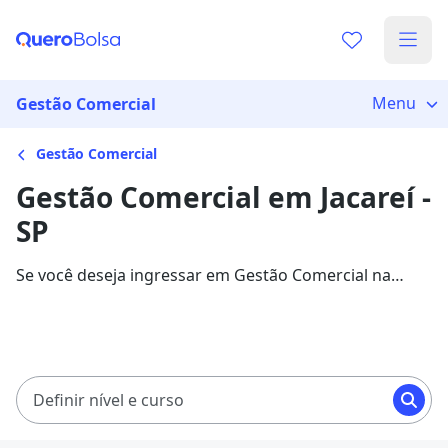
Menu
Gestão Comercial
Gestão Comercial
Gestão Comercial em Jacareí -
SP
Se você deseja ingressar em Gestão Comercial na
cidade de Jacareí, veja 732 cursos com mensalidades
entre R$ 49,90 e R$ 237,41, e garanta sua bolsa de
estudo com 85% de desconto!
Definir nível e curso