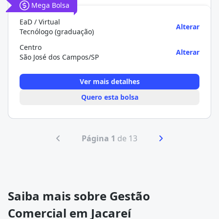
Mega Bolsa
EaD / Virtual
Alterar
Tecnólogo (graduação)
Centro
Alterar
São José dos Campos/SP
Ver mais detalhes
Quero esta bolsa
Página 1
de 13
Saiba mais sobre Gestão
Comercial em Jacareí