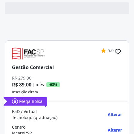
5.0
Gestão Comercial
R$ 279,90
R$ 89,00
| mês
-68%
Inscrição direta
Mega Bolsa
EaD / Virtual
Alterar
Tecnólogo (graduação)
Centro
Alterar
Jacareí/SP