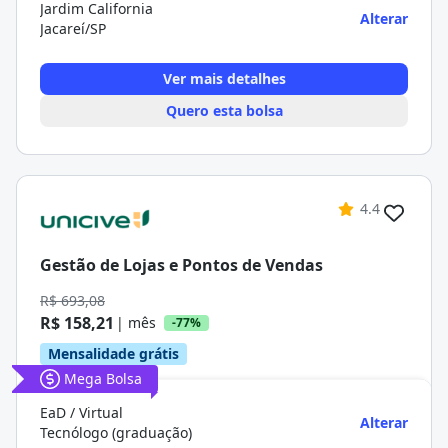
Jardim California
Alterar
Jacareí/SP
Ver mais detalhes
Quero esta bolsa
4.4
Gestão de Lojas e Pontos de Vendas
R$ 693,08
R$ 158,21
| mês
-77%
Mensalidade grátis
Mega Bolsa
EaD / Virtual
Alterar
Tecnólogo (graduação)