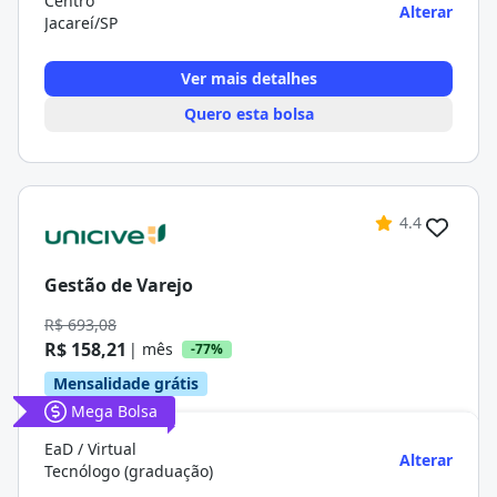
Centro
Alterar
Jacareí/SP
Ver mais detalhes
Quero esta bolsa
4.4
Gestão de Varejo
R$ 693,08
R$ 158,21
| mês
-77%
Mensalidade grátis
Mega Bolsa
EaD / Virtual
Alterar
Tecnólogo (graduação)