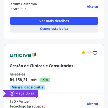
Jardim California
Alterar
Jacareí/SP
Ver mais detalhes
Quero esta bolsa
4.4
Gestão de Clínicas e Consultórios
R$ 693,08
R$ 158,21
| mês
-77%
Mensalidade grátis
Mega Bolsa
EaD / Virtual
Alterar
Tecnólogo (graduação)