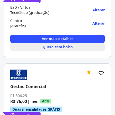
EaD / Virtual
Alterar
Tecnólogo (graduação)
Centro
Alterar
Jacareí/SP
Ver mais detalhes
Quero esta bolsa
3.5
Gestão Comercial
R$ 506,25
R$ 76,00
| mês
-85%
Duas mensalidades GRÁTIS