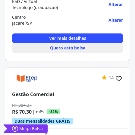
EaD / Virtual
Alterar
Tecnólogo (graduação)
Centro
Alterar
Jacareí/SP
Ver mais detalhes
Quero esta bolsa
4.5
Gestão Comercial
R$ 384,37
R$ 70,30
| mês
-82%
Duas mensalidades GRÁTIS
Mega Bolsa