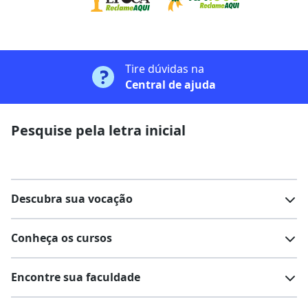
Tire dúvidas na
Central de ajuda
Pesquise pela letra inicial
Descubra sua vocação
Conheça os cursos
Teste vocacional
Lista de profissões
Encontre sua faculdade
Salários na sua região
Lista de cursos
Cursos de graduação