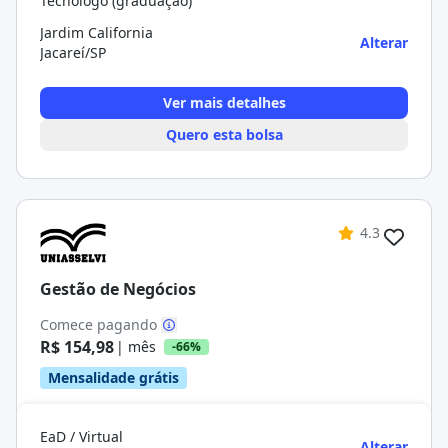
Tecnólogo (graduação)
Jardim California
Alterar
Jacareí/SP
Ver mais detalhes
Quero esta bolsa
4.3
Gestão de Negócios
Comece pagando
R$ 154,98
| mês
-66%
Mensalidade grátis
EaD / Virtual
Alterar