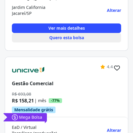
Jardim California
Alterar
Jacareí/SP
Ver mais detalhes
Quero esta bolsa
4.4
Gestão Comercial
R$ 693,08
R$ 158,21
| mês
-77%
Mensalidade grátis
Mega Bolsa
EaD / Virtual
Alterar