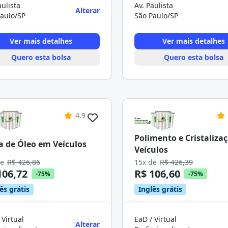
aulista
Av. Paulista
Alterar
aulo/SP
São Paulo/SP
Ver mais detalhes
Ver mais detalhes
Quero esta bolsa
Quero esta bolsa
4.9
Polimento e Cristaliza
a de Óleo em Veículos
Veículos
de
R$ 426,86
15x de
R$ 426,39
106,72
R$ 106,60
-75%
-75%
ês grátis
Inglês grátis
 Virtual
EaD / Virtual
Alterar