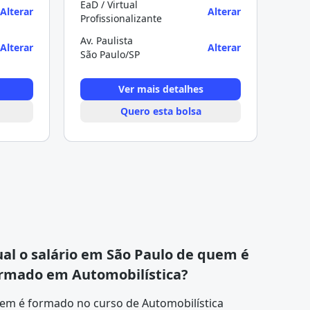
EaD / Virtual
Alterar
Alterar
Profissionalizante
Av. Paulista
Alterar
Alterar
São Paulo/SP
Ver mais detalhes
Quero esta bolsa
al o salário em São Paulo de quem é
rmado em Automobilística?
em é formado no curso de Automobilística