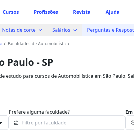
Cursos
Profissões
Revista
Ajuda
Notas de corte
Salários
Perguntas e Respos
a
/
Faculdades de Automobilística
 Paulo - SP
 de estudo para cursos de Automobilística em São Paulo. Sa
.
Prefere alguma faculdade?
Em 