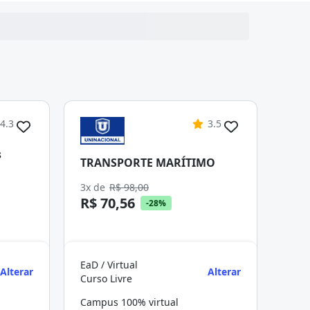
4.3
3.5
s
TRANSPORTE MARÍTIMO
3x de
R$ 98,00
R$ 70,56
-28%
EaD / Virtual
Alterar
Alterar
Curso Livre
Campus 100% virtual