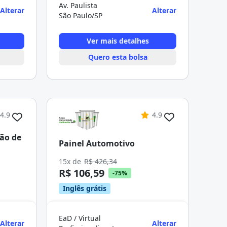
Av. Paulista
Alterar
Alterar
São Paulo/SP
Ver mais detalhes
Quero esta bolsa
4.9
4.9
ção de
Painel Automotivo
15x de
R$ 426,34
R$ 106,59
-75%
Inglês grátis
EaD / Virtual
Alterar
Alterar