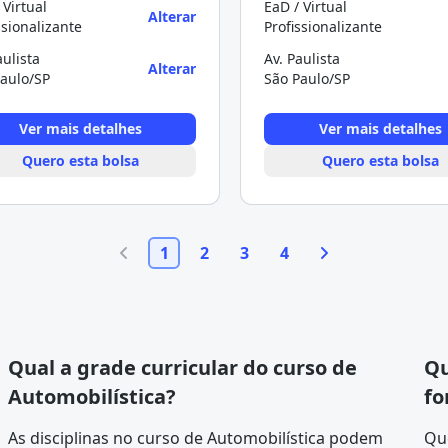
 Virtual
EaD / Virtual
Alterar
ssionalizante
Profissionalizante
aulista
Av. Paulista
Alterar
aulo/SP
São Paulo/SP
Ver mais detalhes
Ver mais detalhes
Quero esta bolsa
Quero esta bolsa
1
2
3
4
Qual a grade curricular do curso de
Qu
Automobilística?
fo
As disciplinas no curso de Automobilística podem
Qu