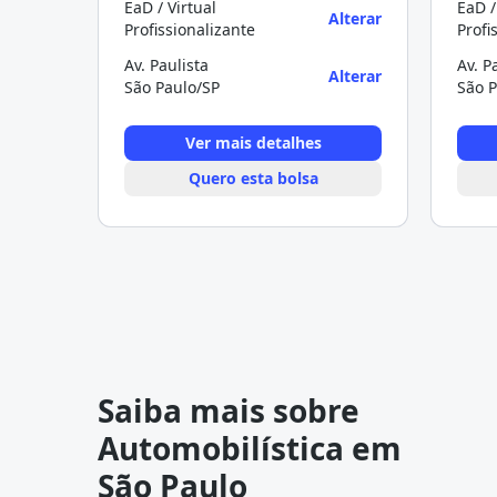
EaD / Virtual
EaD /
Alterar
Profissionalizante
Profi
Av. Paulista
Av. P
Alterar
São Paulo/SP
São P
Ver mais detalhes
Quero esta bolsa
Saiba mais sobre
Automobilística em
São Paulo