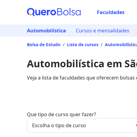
Faculdades
Automobilística
Cursos e mensalidades
Bolsa de Estudo
/
Lista de cursos
/
Automobilístic
Automobilística em São
Veja a lista de faculdades que oferecem bolsas
sobre os detalhes da formação na Quero Bolsa
Que tipo de curso quer fazer?